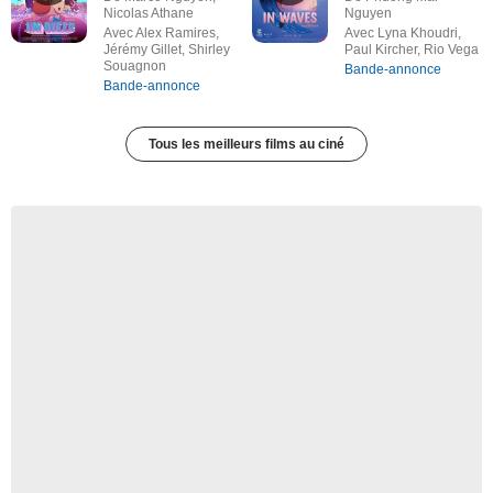
Nicolas Athane
Nguyen
Avec Alex Ramires,
Avec Lyna Khoudri,
Jérémy Gillet, Shirley
Paul Kircher, Rio Vega
Souagnon
Bande-annonce
Bande-annonce
Tous les meilleurs films au ciné