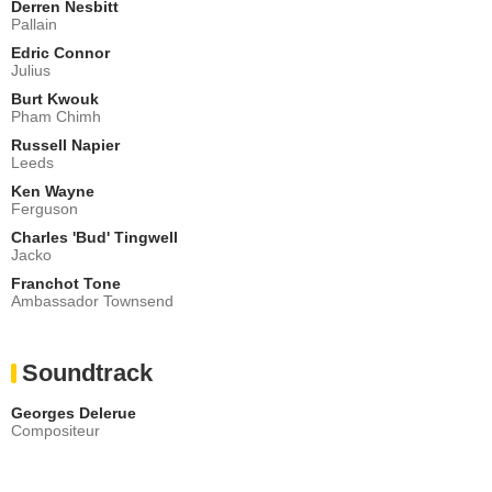
Derren Nesbitt
Pallain
Edric Connor
Julius
Burt Kwouk
Pham Chimh
Russell Napier
Leeds
Ken Wayne
Ferguson
Charles 'Bud' Tingwell
Jacko
Franchot Tone
Ambassador Townsend
Soundtrack
Georges Delerue
Compositeur