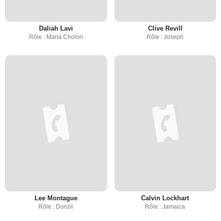
Daliah Lavi
Clive Revill
Rôle : Maria Cholon
Rôle : Joseph
Lee Montague
Calvin Lockhart
Rôle : Donzil
Rôle : Jamaica