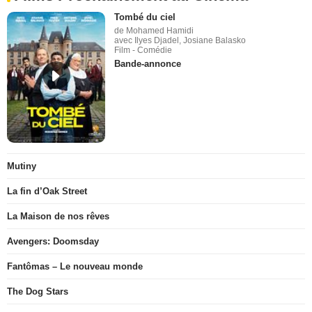
Tombé du ciel
de Mohamed Hamidi
avec Ilyes Djadel, Josiane Balasko
Film - Comédie
Bande-annonce
Mutiny
La fin d’Oak Street
La Maison de nos rêves
Avengers: Doomsday
Fantômas – Le nouveau monde
The Dog Stars