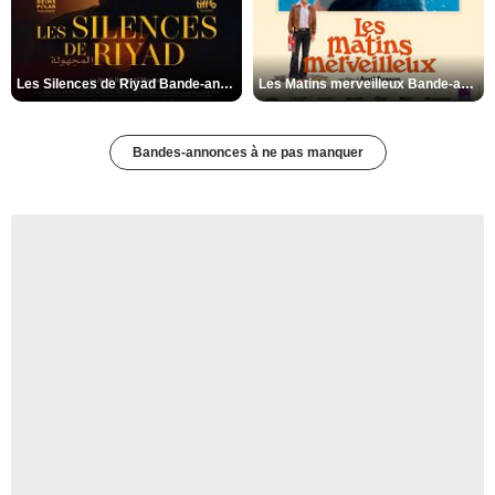
Les Silences de Riyad Bande-annonce VO STFR
Les Matins merveilleux Bande-annonce VF
Bandes-annonces à ne pas manquer