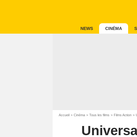
NEWS
CINÉMA
S
Accueil
Cinéma
Tous les films
Films Action
Universa