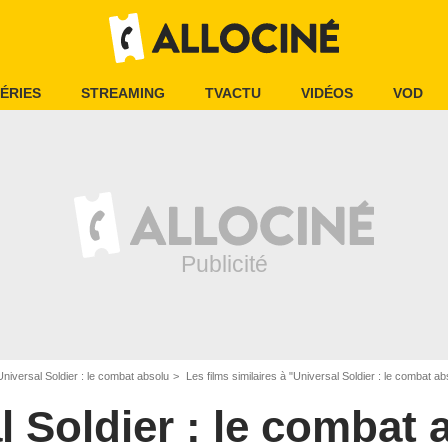
ÉRIES
STREAMING
TVACTU
VIDÉOS
VOD
Universal Soldier : le combat absolu
Les films similaires à "Universal Soldier : le combat ab
l Soldier : le combat 