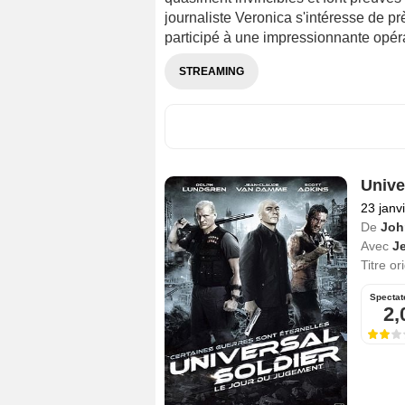
journaliste Veronica s'intéresse de pr
participé à une impressionnante opérat
STREAMING
Unive
23 janv
De
Joh
Avec
J
Titre or
Spectat
2,