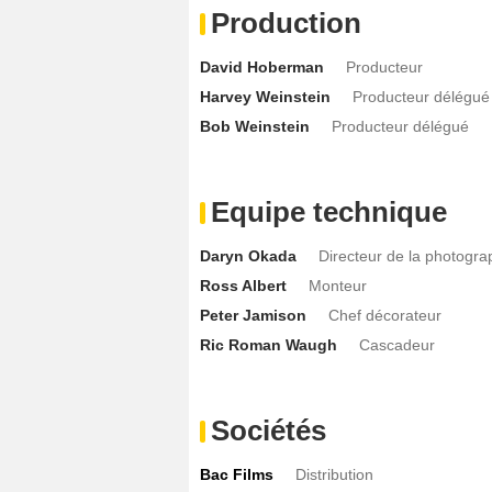
Production
David Hoberman
Producteur
Harvey Weinstein
Producteur délégué
Bob Weinstein
Producteur délégué
Equipe technique
Daryn Okada
Directeur de la photogra
Ross Albert
Monteur
Peter Jamison
Chef décorateur
Ric Roman Waugh
Cascadeur
Sociétés
Bac Films
Distribution