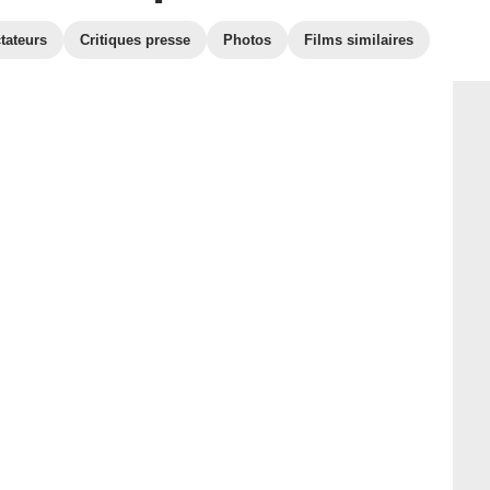
tateurs
Critiques presse
Photos
Films similaires