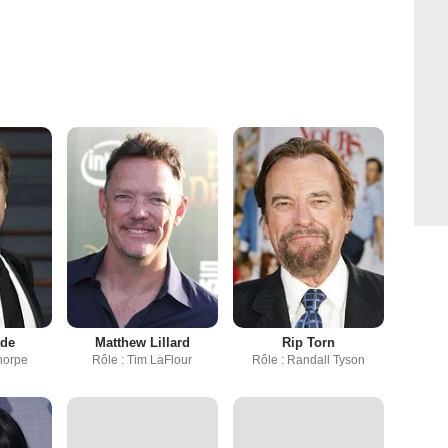
ade
Matthew Lillard
Rip Torn
Thorpe
Rôle : Tim LaFlour
Rôle : Randall Tyson