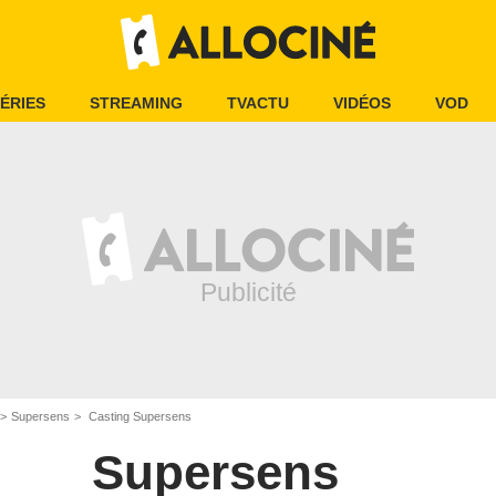
ÉRIES
STREAMING
TVACTU
VIDÉOS
VOD
Supersens
Casting Supersens
Supersens