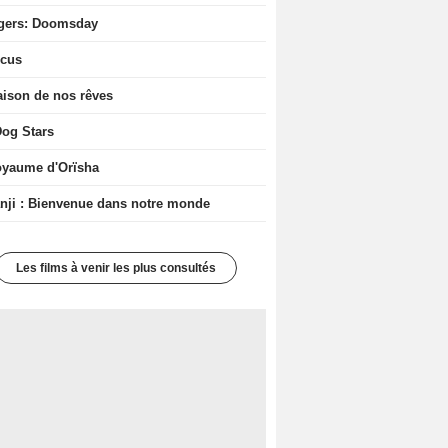
gers: Doomsday
icus
ison de nos rêves
og Stars
oyaume d'Orïsha
ji : Bienvenue dans notre monde
Les films à venir les plus consultés