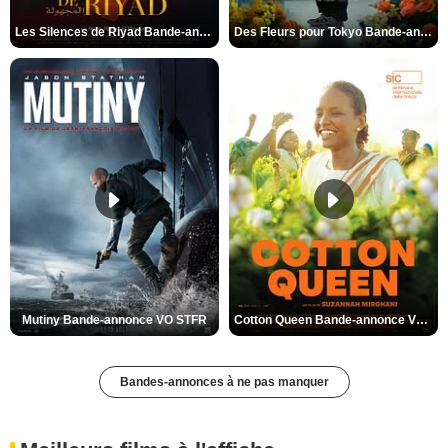
Les Silences de Riyad Bande-annonce VO STFR
Des Fleurs pour Tokyo Bande-annonce VO STFR
Mutiny Bande-annonce VO STFR
Cotton Queen Bande-annonce VO STFR
Bandes-annonces à ne pas manquer