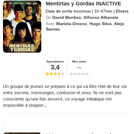
Mentirtas y Gordas INACTIVE
Date de sortie inconnue
|
1h 47min
|
Divers
De
David Menkes
,
Alfonso Albacete
Avec
Marieta Orozco
,
Hugo Silva
,
Alejo
Sauras
Spectateurs
Mes amis
3,4
--
Un groupe de jeunes se prépare à ce qui va être l'été de leur vie
entre secrets, mensonges, confusion et sexe. Ils ne sont pas
conscients qu'une fois amorcé, ce voyage initiatique est
impossible à stopper...