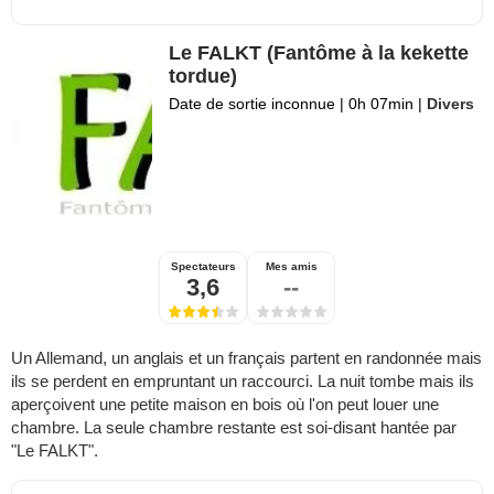
Le FALKT (Fantôme à la kekette
tordue)
Date de sortie inconnue
|
0h 07min
|
Divers
Spectateurs
Mes amis
3,6
--
Un Allemand, un anglais et un français partent en randonnée mais
ils se perdent en empruntant un raccourci. La nuit tombe mais ils
aperçoivent une petite maison en bois où l'on peut louer une
chambre. La seule chambre restante est soi-disant hantée par
"Le FALKT".