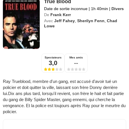
True Blood
Date de sortie inconnue
|
1h 40min
|
Divers
De
Frank Kerr
Avec
Jeff Fahey
,
Sherilyn Fenn
,
Chad
Lowe
Spectateurs
Mes amis
3,0
--
Ray Trueblood, membre d'un gang, est accusé d'avoir tué un
policier et doit quitter la ville, laissant son frère Donny derrière
lui.Dix ans plus tard, lorsqu'il revient, son frère le hait et fait partie
du gang de Billy Spider Master, gang ennemi, qui cherche la
vengeance. Et la police est toujours après Ray pour le meurtre du
policier.