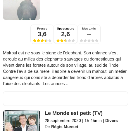
Presse
Spectateurs
Mes amis
3,6
2,6
--
Makbul est ne sous le signe de l'elephant. Son enfance s'est
deroule au milieu des elephants sauvages ou domestiques qui
vivent dans les foretes autour de son village, au sud de l'Inde.
Contre l'avis de sa mere, il aspire a devenir un mahout, un metier
dangereux qui consiste a debarder les tronc d'arbres abbatus a
l'aide des elephants. Les annees ...
Le Monde est petit (TV)
28 septembre 2020
|
1h 45min
|
Divers
De
Régis Musset