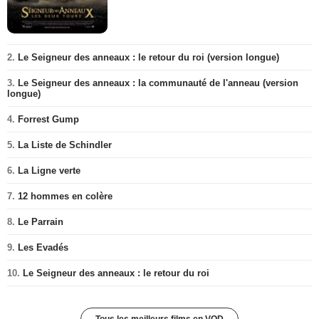
2.
Le Seigneur des anneaux : le retour du roi (version longue)
3.
Le Seigneur des anneaux : la communauté de l'anneau (version
longue)
4.
Forrest Gump
5.
La Liste de Schindler
6.
La Ligne verte
7.
12 hommes en colère
8.
Le Parrain
9.
Les Evadés
10.
Le Seigneur des anneaux : le retour du roi
Tous les meilleurs films en VOD