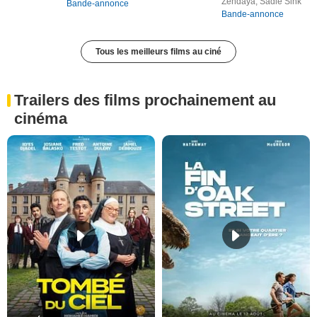
Zendaya, Sadie Sink
Bande-annonce
Bande-annonce
Tous les meilleurs films au ciné
Trailers des films prochainement au
cinéma