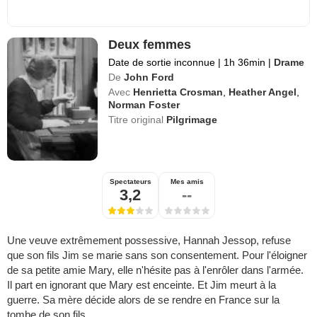
Deux femmes
Date de sortie inconnue
|
1h 36min
|
Drame
De
John Ford
Avec
Henrietta Crosman
,
Heather Angel
,
Norman Foster
Titre original
Pilgrimage
Spectateurs
Mes amis
3,2
--
Une veuve extrêmement possessive, Hannah Jessop, refuse
que son fils Jim se marie sans son consentement. Pour l'éloigner
de sa petite amie Mary, elle n'hésite pas à l'enrôler dans l'armée.
Il part en ignorant que Mary est enceinte. Et Jim meurt à la
guerre. Sa mère décide alors de se rendre en France sur la
tombe de son fils.