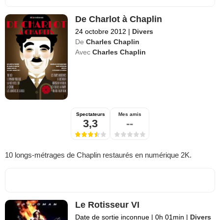
De Charlot à Chaplin
24 octobre 2012
|
Divers
De
Charles Chaplin
Avec
Charles Chaplin
Spectateurs
Mes amis
3,3
--
10 longs-métrages de Chaplin restaurés en numérique 2K.
Le Rotisseur VI
Date de sortie inconnue
|
0h 01min
|
Divers