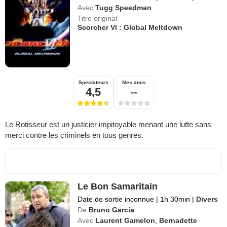
Avec
Tugg Speedman
Titre original
Scorcher VI : Global Meltdown
Spectateurs
Mes amis
4,5
--
Le Rotisseur est un justicier impitoyable menant une lutte sans
merci contre les criminels en tous genres.
Le Bon Samaritain
Date de sortie inconnue
|
1h 30min
|
Divers
De
Bruno Garcia
Avec
Laurent Gamelon
,
Bernadette