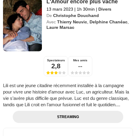
L'Amour encore plus vache
13 mars 2023
|
1h 30min
|
Divers
De
Christophe Douchand
Avec
Thierry Neuvic
,
Delphine Chanéac
,
Laure Marsac
Spectateurs
Mes amis
2,8
--
Lili est une jeune citadine récemment installée à la campagne
pour vivre une histoire d’amour avec Luc, un agriculteur. Mais la
vie s’avère plus difficile que prévue. Luc est du genre classique,
tandis que Lili croit en l’amour fusionnel et fuit le quotidien....
STREAMING