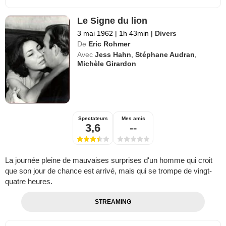
Le Signe du lion
3 mai 1962
|
1h 43min
|
Divers
De
Eric Rohmer
Avec
Jess Hahn
,
Stéphane Audran
,
Michèle Girardon
Spectateurs
Mes amis
3,6
--
La journée pleine de mauvaises surprises d'un homme qui croit
que son jour de chance est arrivé, mais qui se trompe de vingt-
quatre heures.
STREAMING