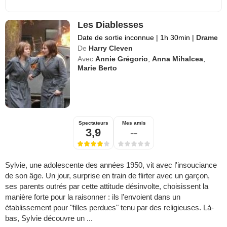
Les Diablesses
Date de sortie inconnue
|
1h 30min
|
Drame
De
Harry Cleven
Avec
Annie Grégorio
,
Anna Mihalcea
,
Marie Berto
Spectateurs
Mes amis
3,9
--
Sylvie, une adolescente des années 1950, vit avec l'insouciance
de son âge. Un jour, surprise en train de flirter avec un garçon,
ses parents outrés par cette attitude désinvolte, choisissent la
manière forte pour la raisonner : ils l'envoient dans un
établissement pour "filles perdues" tenu par des religieuses. Là-
bas, Sylvie découvre un ...