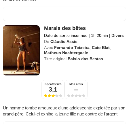
Marais des bêtes
Date de sortie inconnue
|
1h 20min
|
Divers
De
Cláudio Assis
Avec
Fernando Teixeira
,
Caio Blat
,
Matheus Nachtergaele
Titre original
Baixio das Bestas
Spectateurs
Mes amis
3,1
--
Un homme tombe amoureux d'une adolescente exploitée par son
grand-père. Celui-ci exhibe la jeune fille nue contre de l'argent.