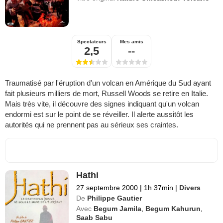
Spectateurs
Mes amis
2,5
--
Traumatisé par l'éruption d'un volcan en Amérique du Sud ayant
fait plusieurs milliers de mort, Russell Woods se retire en Italie.
Mais très vite, il découvre des signes indiquant qu'un volcan
endormi est sur le point de se réveiller. Il alerte aussitôt les
autorités qui ne prennent pas au sérieux ses craintes.
Hathi
27 septembre 2000
|
1h 37min
|
Divers
De
Philippe Gautier
Avec
Begum Jamila
,
Begum Kahurun
,
Saab Sabu