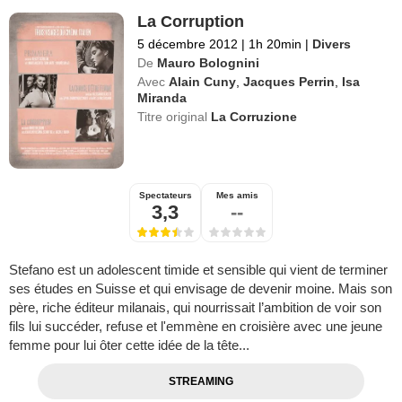
La Corruption
5 décembre 2012
|
1h 20min
|
Divers
De
Mauro Bolognini
Avec
Alain Cuny
,
Jacques Perrin
,
Isa
Miranda
Titre original
La Corruzione
Spectateurs
Mes amis
3,3
--
Stefano est un adolescent timide et sensible qui vient de terminer
ses études en Suisse et qui envisage de devenir moine. Mais son
père, riche éditeur milanais, qui nourrissait l’ambition de voir son
fils lui succéder, refuse et l'emmène en croisière avec une jeune
femme pour lui ôter cette idée de la tête...
STREAMING