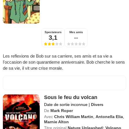
Spectateurs
Mes amis
3,1
--
Les reflexions de Bob sur sa carriere, ses amis et sa vie a
l'occasion de son quarantieme anniversaire. Bob cherche le sens
de sa vie, il vit une crise morale.
Sous le feu du volcan
Date de sortie inconnue
|
Divers
De
Mark Roper
Avec
Chris William Martin
,
Antonella Elia
,
Marnie Alton
Titre original
Nature Unleashed: Volcano