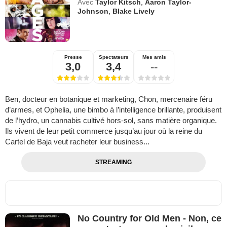
Avec
Taylor Kitsch
,
Aaron Taylor-
Johnson
,
Blake Lively
Presse
Spectateurs
Mes amis
3,0
3,4
--
Ben, docteur en botanique et marketing, Chon, mercenaire féru
d’armes, et Ophelia, une bimbo à l’intelligence brillante, produisent
de l’hydro, un cannabis cultivé hors-sol, sans matière organique.
Ils vivent de leur petit commerce jusqu’au jour où la reine du
Cartel de Baja veut racheter leur business...
STREAMING
No Country for Old Men - Non, ce