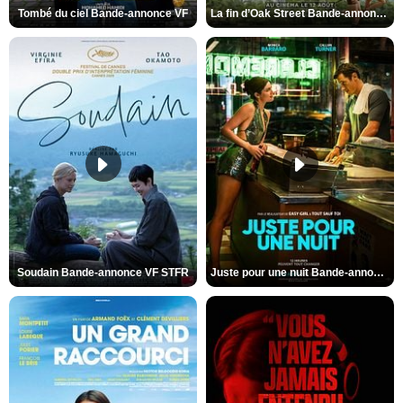
Tombé du ciel Bande-annonce VF
La fin d’Oak Street Bande-annonce VO STFR
Soudain Bande-annonce VF STFR
Juste pour une nuit Bande-annonce VO STFR