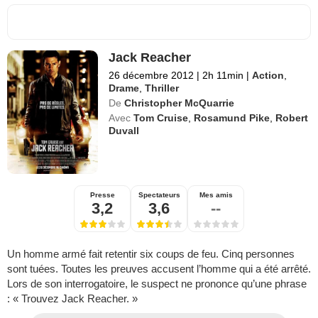
Jack Reacher
26 décembre 2012
|
2h 11min
|
Action
,
Drame
,
Thriller
De
Christopher McQuarrie
Avec
Tom Cruise
,
Rosamund Pike
,
Robert
Duvall
Presse
Spectateurs
Mes amis
3,2
3,6
--
Un homme armé fait retentir six coups de feu. Cinq personnes
sont tuées. Toutes les preuves accusent l’homme qui a été arrêté.
Lors de son interrogatoire, le suspect ne prononce qu’une phrase
: « Trouvez Jack Reacher. »