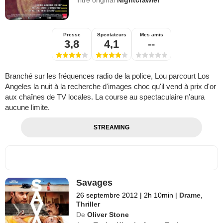
Titre original
Nightcrawler
Presse
Spectateurs
Mes amis
3,8
4,1
--
Branché sur les fréquences radio de la police, Lou parcourt Los
Angeles la nuit à la recherche d'images choc qu'il vend à prix d'or
aux chaînes de TV locales. La course au spectaculaire n'aura
aucune limite.
STREAMING
Savages
26 septembre 2012
|
2h 10min
|
Drame
,
Thriller
De
Oliver Stone