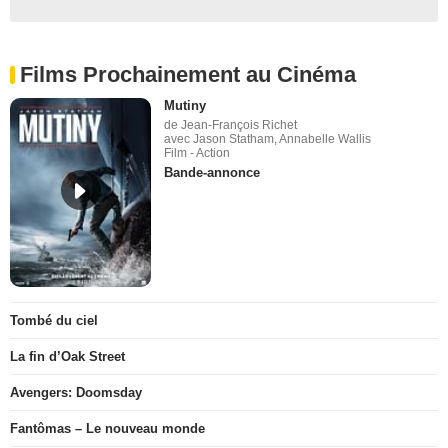
Films Prochainement au Cinéma
Mutiny
de Jean-François Richet
avec Jason Statham, Annabelle Wallis
Film - Action
Bande-annonce
Tombé du ciel
La fin d’Oak Street
Avengers: Doomsday
Fantômas – Le nouveau monde