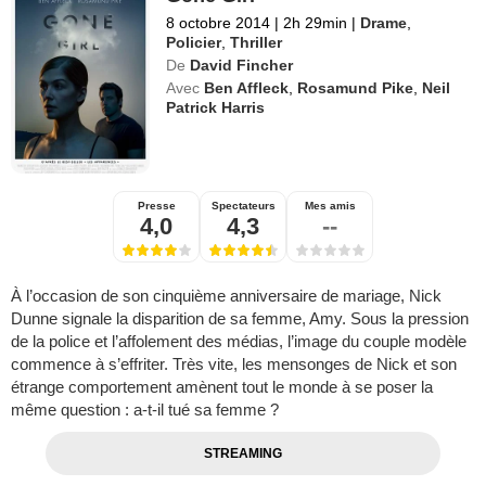
8 octobre 2014
|
2h 29min
|
Drame
,
Policier
,
Thriller
De
David Fincher
Avec
Ben Affleck
,
Rosamund Pike
,
Neil
Patrick Harris
Presse
Spectateurs
Mes amis
4,0
4,3
--
À l’occasion de son cinquième anniversaire de mariage, Nick
Dunne signale la disparition de sa femme, Amy. Sous la pression
de la police et l’affolement des médias, l’image du couple modèle
commence à s’effriter. Très vite, les mensonges de Nick et son
étrange comportement amènent tout le monde à se poser la
même question : a-t-il tué sa femme ?
STREAMING