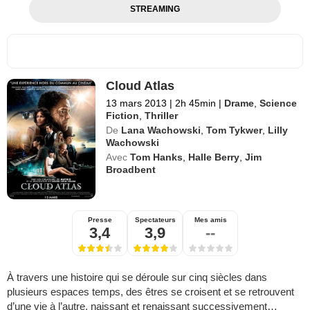
STREAMING
Cloud Atlas
13 mars 2013
|
2h 45min
|
Drame
,
Science
Fiction
,
Thriller
De
Lana Wachowski
,
Tom Tykwer
,
Lilly
Wachowski
Avec
Tom Hanks
,
Halle Berry
,
Jim
Broadbent
Presse
Spectateurs
Mes amis
3,4
3,9
--
À travers une histoire qui se déroule sur cinq siècles dans
plusieurs espaces temps, des êtres se croisent et se retrouvent
d’une vie à l’autre, naissant et renaissant successivement…