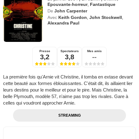
Epouvante-horreur
,
Fantastique
De
John Carpenter
Avec
Keith Gordon
,
John Stockwell
,
Alexandra Paul
Presse
Spectateurs
Mes amis
3,2
3,8
--
La première fois qu'Arnie vit Christine, il tomba en extase devant
cette beauté aux formes éblouissantes. C'était dit, ils aillaient lier
leurs destins pour le meilleur et pour le pire. Mais Christine, la
belle Plymouth, modèle 57, n'aime pas trop les rivales. Gare à
celles qui voudront approcher Arnie.
STREAMING