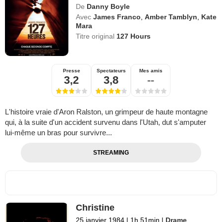
De
Danny Boyle
Avec
James Franco
,
Amber Tamblyn
,
Kate
Mara
Titre original
127 Hours
Presse
Spectateurs
Mes amis
3,2
3,8
--
L'histoire vraie d'Aron Ralston, un grimpeur de haute montagne
qui, à la suite d'un accident survenu dans l'Utah, dut s'amputer
lui-même un bras pour survivre...
STREAMING
Christine
25 janvier 1984
|
1h 51min
|
Drame
,