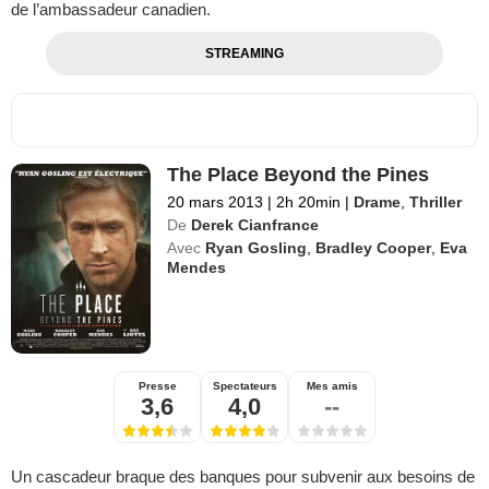
de l’ambassadeur canadien.
STREAMING
The Place Beyond the Pines
20 mars 2013
|
2h 20min
|
Drame
,
Thriller
De
Derek Cianfrance
Avec
Ryan Gosling
,
Bradley Cooper
,
Eva
Mendes
Presse
Spectateurs
Mes amis
3,6
4,0
--
Un cascadeur braque des banques pour subvenir aux besoins de