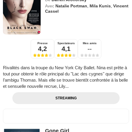
Avec
Natalie Portman
,
Mila Kunis
,
Vincent
Cassel
Presse
Spectateurs
Mes amis
4,2
4,1
--
Rivalités dans la troupe du New York City Ballet. Nina est prête à
tout pour obtenir le rôle principal du "Lac des cygnes" que dirige
l’ambigu Thomas. Mais elle se trouve bientôt confrontée à la belle
et sensuelle nouvelle recrue, Lily...
STREAMING
Gone Girl