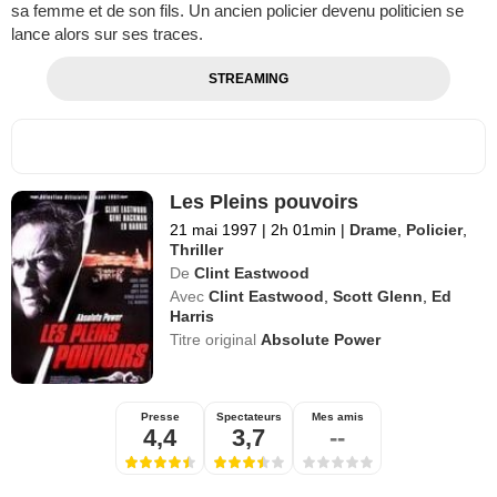
sa femme et de son fils. Un ancien policier devenu politicien se
lance alors sur ses traces.
STREAMING
Les Pleins pouvoirs
21 mai 1997
|
2h 01min
|
Drame
,
Policier
,
Thriller
De
Clint Eastwood
Avec
Clint Eastwood
,
Scott Glenn
,
Ed
Harris
Titre original
Absolute Power
Presse
Spectateurs
Mes amis
4,4
3,7
--