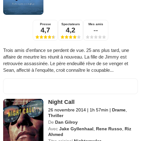
Presse
Spectateurs
Mes amis
4,7
4,2
--
Trois amis d'enfance se perdent de vue. 25 ans plus tard, une
affaire de meurtre les réunit à nouveau. La fille de Jimmy est
retrouvée assassinée. Le père endeuillé rêve de se venger et
Sean, affecté à l'enquête, croit connaître le coupable...
Night Call
26 novembre 2014
|
1h 57min
|
Drame
,
Thriller
De
Dan Gilroy
Avec
Jake Gyllenhaal
,
Rene Russo
,
Riz
Ahmed