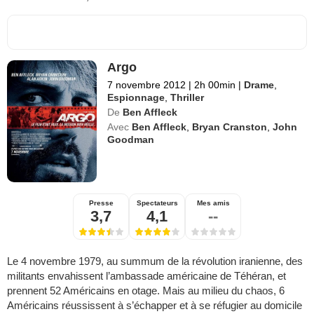
Argo
7 novembre 2012
|
2h 00min
|
Drame
,
Espionnage
,
Thriller
De
Ben Affleck
Avec
Ben Affleck
,
Bryan Cranston
,
John
Goodman
Presse
Spectateurs
Mes amis
3,7
4,1
--
Le 4 novembre 1979, au summum de la révolution iranienne, des
militants envahissent l’ambassade américaine de Téhéran, et
prennent 52 Américains en otage. Mais au milieu du chaos, 6
Américains réussissent à s’échapper et à se réfugier au domicile