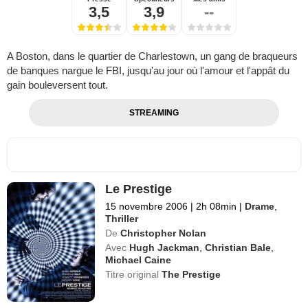
3,5
3,9
--
A Boston, dans le quartier de Charlestown, un gang de braqueurs
de banques nargue le FBI, jusqu'au jour où l'amour et l'appât du
gain bouleversent tout.
STREAMING
Le Prestige
15 novembre 2006
|
2h 08min
|
Drame
,
Thriller
De
Christopher Nolan
Avec
Hugh Jackman
,
Christian Bale
,
Michael Caine
Titre original
The Prestige