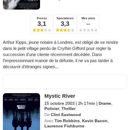
Presse
Spectateurs
Mes amis
3,1
3,3
--
Arthur Kipps, jeune notaire à Londres, est obligé de se rendre
dans le petit village perdu de Crythin Gifford pour régler la
succession d’une cliente récemment décédée. Dans
l’impressionnant manoir de la défunte, il ne va pas tarder à
découvrir d’étranges signes...
Mystic River
15 octobre 2003
|
2h 17min
|
Drame
,
Policier
,
Thriller
De
Clint Eastwood
Avec
Tim Robbins
,
Kevin Bacon
,
Laurence Fishburne