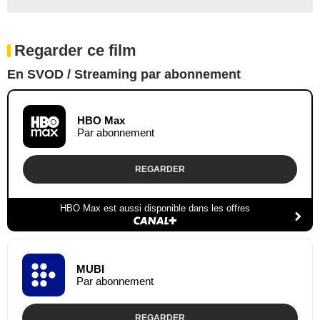
Regarder ce film
En SVOD / Streaming par abonnement
HBO Max
Par abonnement
REGARDER
HBO Max est aussi disponible dans les offres
MUBI
Par abonnement
REGARDER