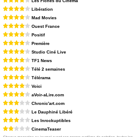
Les Fiches du Cinéma
Libération
Mad Movies
Ouest France
Positif
Première
Studio Ciné Live
TF1 News
Télé 2 semaines
Télérama
Voici
aVoir-aLire.com
Chronic'art.com
Le Dauphiné Libéré
Les Inrockuptibles
CinemaTeaser