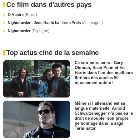
Ce film dans d'autres pays
O Abutre
(Brésil)
Nightcrawler - Jede Nacht hat ihren Preis
(Allemagne)
Nightcrawler
(Espagne)
Top actus ciné de la semaine
Ce soir entre amis : Gary
Oldman, Sean Penn et Ed
Harris dans l'un des meilleurs
thrillers des années 90
injustement oublié !
Même si l’allemand est sa
langue maternelle, Arnold
Schwarzenegger n’a pas eu le
droit de doubler son propre
personnage dans la saga
Terminator