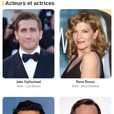
Acteurs et actrices
Jake Gyllenhaal
Rene Russo
Rôle : Lou Bloom
Rôle : Nina Romina