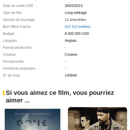
Date de sortie VOD
26/03/2015
Type de film
Long métrage
Secrets de tournage
12 anecdotes
Box Office France
422 512 entrées
Budget
8 000 000 USD
Langues
Anglais
Format production
-
Couleur
Couleur
Format audio
-
Format de projection
-
N° de Visa
140840
Si vous aimez ce film, vous pourriez
aimer ...