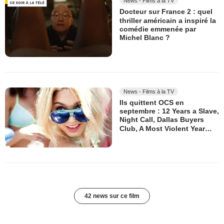
News - Films à la TV
Docteur sur France 2 : quel
thriller américain a inspiré la
comédie emmenée par
Michel Blanc ?
News - Films à la TV
Ils quittent OCS en
septembre : 12 Years a Slave,
Night Call, Dallas Buyers
Club, A Most Violent Year…
42 news sur ce film