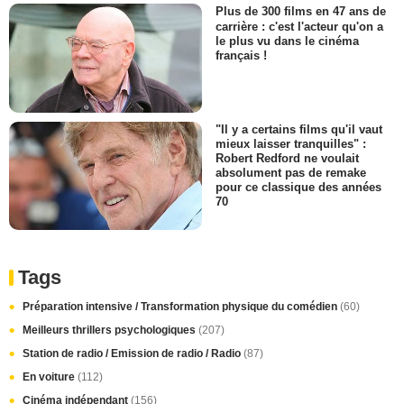
Plus de 300 films en 47 ans de
carrière : c'est l'acteur qu'on a
le plus vu dans le cinéma
français !
"Il y a certains films qu'il vaut
mieux laisser tranquilles" :
Robert Redford ne voulait
absolument pas de remake
pour ce classique des années
70
Tags
Préparation intensive / Transformation physique du comédien
(60)
Meilleurs thrillers psychologiques
(207)
Station de radio / Emission de radio / Radio
(87)
En voiture
(112)
Cinéma indépendant
(156)