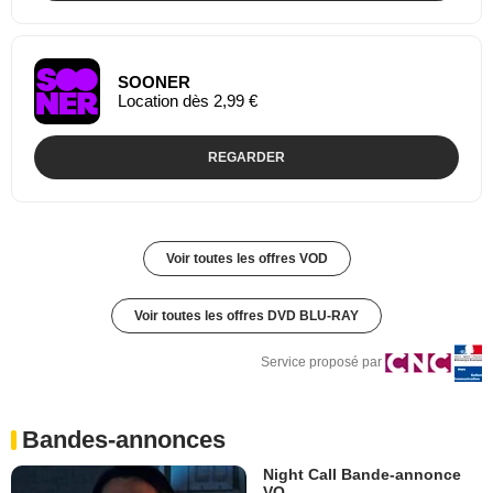
SOONER
Location dès 2,99 €
REGARDER
Voir toutes les offres VOD
Voir toutes les offres DVD BLU-RAY
Service proposé par
Bandes-annonces
Night Call Bande-annonce
VO