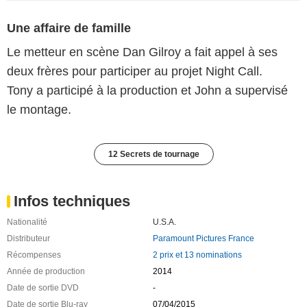
Une affaire de famille
Le metteur en scène Dan Gilroy a fait appel à ses
deux frères pour participer au projet Night Call.
Tony a participé à la production et John a supervisé
le montage.
12 Secrets de tournage
Infos techniques
Nationalité
U.S.A.
Distributeur
Paramount Pictures France
Récompenses
2 prix et 13 nominations
Année de production
2014
Date de sortie DVD
-
Date de sortie Blu-ray
07/04/2015