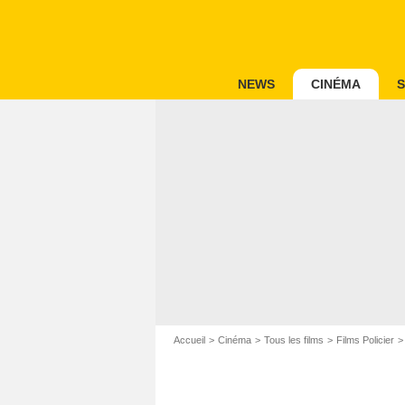
NEWS
CINÉMA
S
Accueil
Cinéma
Tous les films
Films Policier