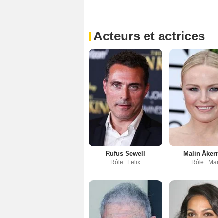
Acteurs et actrices
Rufus Sewell
Malin Åke
Rôle : Felix
Rôle : Ma