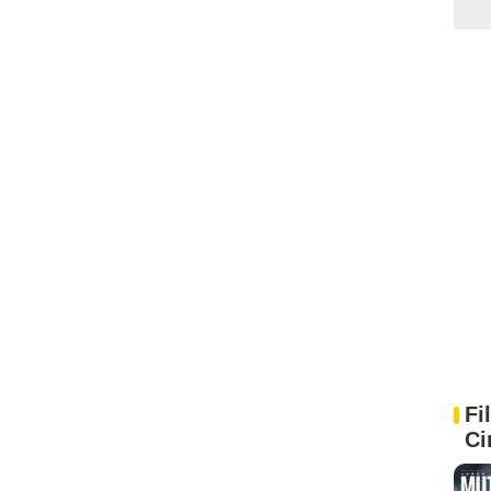
Fi
Ci