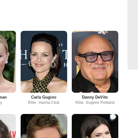
rman
Carla Gugino
Danny DeVito
ry
Rôle : Hanna Click
Rôle : Eugene Portland