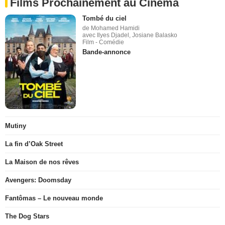
Films Prochainement au Cinéma
Tombé du ciel
de Mohamed Hamidi
avec Ilyes Djadel, Josiane Balasko
Film - Comédie
Bande-annonce
Mutiny
La fin d’Oak Street
La Maison de nos rêves
Avengers: Doomsday
Fantômas – Le nouveau monde
The Dog Stars