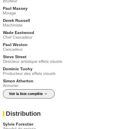
Bruiteur
Paul Massey
Mixage
Derek Russell
Machiniste
Wade Eastwood
Chef Cascadeur
Paul Weston
Cascadeur
Steve Street
Directeur artistique effets visuels
Dominic Tuohy
Producteur des effets visuels
Simon Atherton
Armurier
Voir la liste complète
Distribution
Sylvie Forestier
Attaché de presse