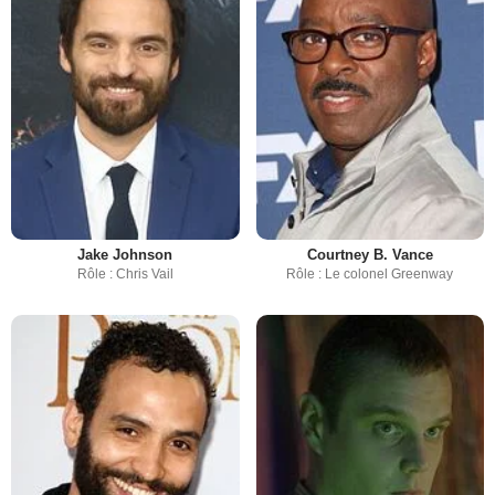
Jake Johnson
Courtney B. Vance
Rôle : Chris Vail
Rôle : Le colonel Greenway