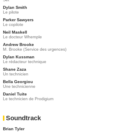
Dylan Smith
Le pilote
Parker Sawyers
Le copilote
Neil Maskell
Le docteur Whemple
Andrew Brooke
M. Brooke (Service des urgences)
Dylan Kussman
Le rédacteur technique
Shane Zaza
Un technicien
Bella Georgiou
Une technicienne
Daniel Tuite
Le technicien de Prodigium
Soundtrack
Brian Tyler