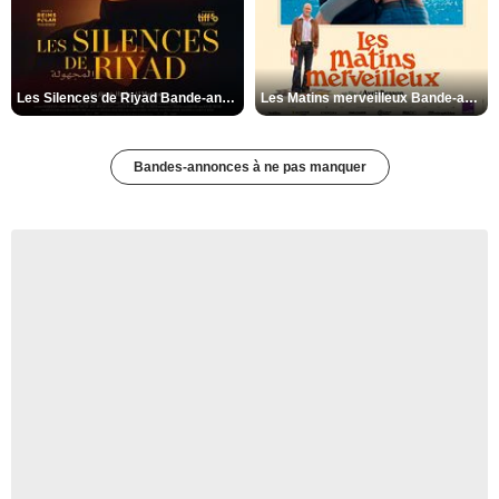
Les Silences de Riyad Bande-annonce VO STFR
Les Matins merveilleux Bande-annonce VF
Bandes-annonces à ne pas manquer