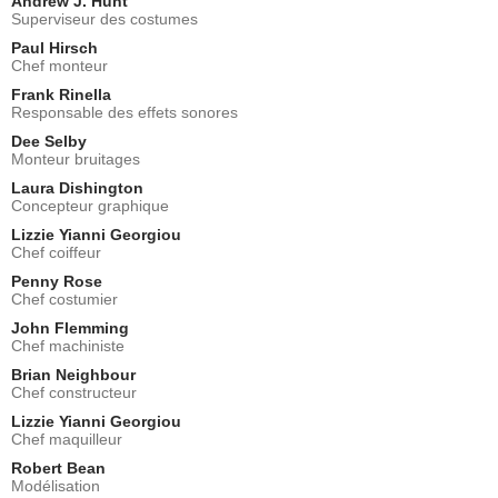
Andrew J. Hunt
Superviseur des costumes
Paul Hirsch
Chef monteur
Frank Rinella
Responsable des effets sonores
Dee Selby
Monteur bruitages
Laura Dishington
Concepteur graphique
Lizzie Yianni Georgiou
Chef coiffeur
Penny Rose
Chef costumier
John Flemming
Chef machiniste
Brian Neighbour
Chef constructeur
Lizzie Yianni Georgiou
Chef maquilleur
Robert Bean
Modélisation