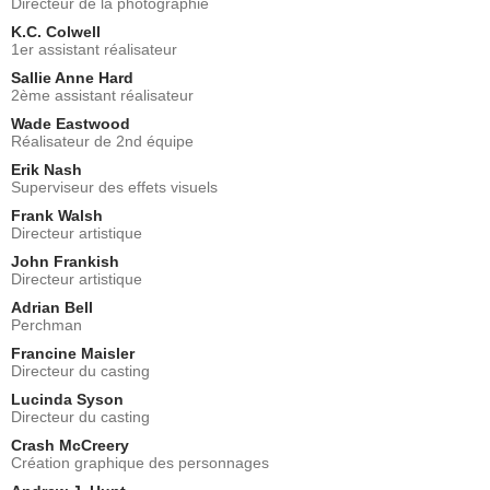
Directeur de la photographie
K.C. Colwell
1er assistant réalisateur
Sallie Anne Hard
2ème assistant réalisateur
Wade Eastwood
Réalisateur de 2nd équipe
Erik Nash
Superviseur des effets visuels
Frank Walsh
Directeur artistique
John Frankish
Directeur artistique
Adrian Bell
Perchman
Francine Maisler
Directeur du casting
Lucinda Syson
Directeur du casting
Crash McCreery
Création graphique des personnages