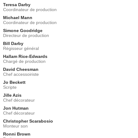
Teresa Darby
Coordinateur de production
Michael Mann
Coordinateur de production
Simone Goodridge
Directeur de production
Bill Darby
Régisseur général
Hallam Rice-Edwards
Chargé de production
David Cheesman
Chef accessoiriste
Jo Beckett
Scripte
Jille Azis
Chef décorateur
Jon Hutman
Chef décorateur
Christopher Scarabosio
Monteur son
Ronni Brown