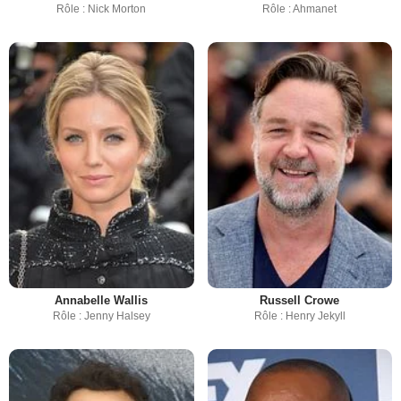
Rôle : Nick Morton
Rôle : Ahmanet
Annabelle Wallis
Russell Crowe
Rôle : Jenny Halsey
Rôle : Henry Jekyll