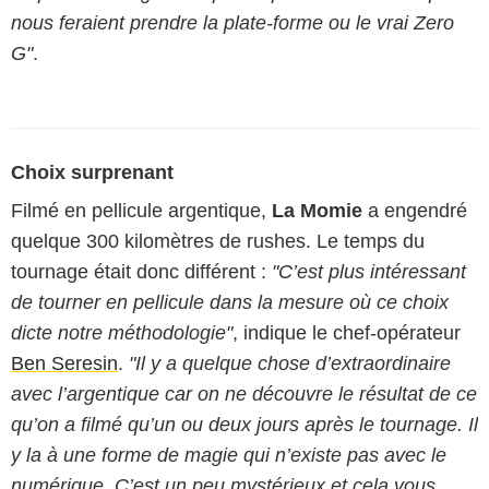
nous feraient prendre la plate-forme ou le vrai Zero
G"
.
Choix surprenant
Filmé en pellicule argentique,
La Momie
a engendré
quelque 300 kilomètres de rushes. Le temps du
tournage était donc différent :
"C’est plus intéressant
de tourner en pellicule dans la mesure où ce choix
dicte notre méthodologie"
, indique le chef-opérateur
Ben Seresin
.
"Il y a quelque chose d’extraordinaire
avec l’argentique car on ne découvre le résultat de ce
qu’on a filmé qu’un ou deux jours après le tournage. Il
y la à une forme de magie qui n’existe pas avec le
numérique. C’est un peu mystérieux et cela vous