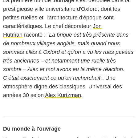
La première nuit de tournage s'est déroulée dans la
prestigieuse ville universitaire d'Oxford, dont les
petites ruelles et l'architecture d'époque sont
caractéristiques. Le chef décorateur
Jon
Hutman
raconte :
"La brique est très présente dans
de nombreux villages anglais, mais quand nous
sommes allés à Oxford et qu’on a vu les rues pavées
très anciennes – et notamment une ruelle très
sombre – Alex et moi avons eu la même réaction.
C’était exactement ce qu’on recherchait
". Une
atmosphère digne des classiques Universal des
années 30 selon
Alex Kurtzman
.
Du monde à l'ouvrage