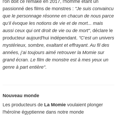
l'on doit ce remake en 2017, l'homme étant un
passionné des films de monstres :
"Je suis convaincu
que le personnage résonne en chacun de nous parce
qu’il évoque les notions de vie et de mort... mais
aussi ceux qui ont droit de vie ou de mort"
, déclare le
producteur aujourd'hui indépendant.
"C’est un univers
mystérieux, sombre, exaltant et effrayant. Au fil des
années, j’ai toujours aimé retrouver la Momie sur
grand écran. Le film de monstre est à mes yeux un
genre à part entière"
.
Nouveau monde
Les producteurs de
La Momie
voulaient plonger
l'héroïne égyptienne dans notre monde