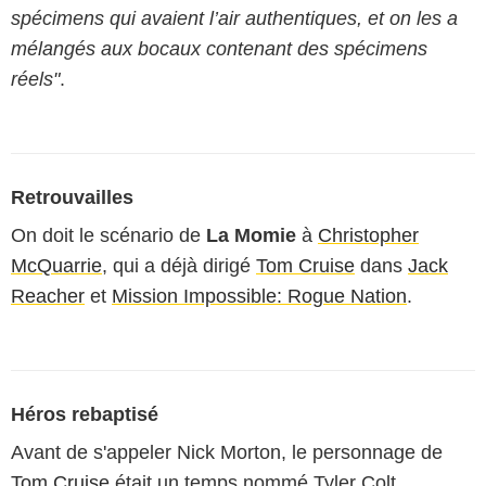
spécimens qui avaient l’air authentiques, et on les a
mélangés aux bocaux contenant des spécimens
réels"
.
Retrouvailles
On doit le scénario de
La Momie
à
Christopher
McQuarrie
, qui a déjà dirigé
Tom Cruise
dans
Jack
Reacher
et
Mission Impossible: Rogue Nation
.
Héros rebaptisé
Avant de s'appeler Nick Morton, le personnage de
Tom Cruise
était un temps nommé Tyler Colt.