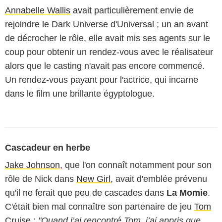
Annabelle Wallis
avait particulièrement envie de
rejoindre le Dark Universe d'Universal ; un an avant
de décrocher le rôle, elle avait mis ses agents sur le
coup pour obtenir un rendez-vous avec le réalisateur
alors que le casting n'avait pas encore commencé.
Un rendez-vous payant pour l'actrice, qui incarne
dans le film une brillante égyptologue.
Cascadeur en herbe
Jake Johnson
, que l'on connaît notamment pour son
rôle de Nick dans
New Girl
, avait d'emblée prévenu
qu'il ne ferait que peu de cascades dans
La Momie
.
C'était bien mal connaître son partenaire de jeu
Tom
Cruise
:
"Quand j’ai rencontré Tom, j’ai appris que