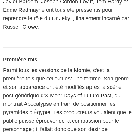
Javier Bardem
,
Joseph Gordon-Levitt
,
Tom Hardy
et
Eddie Redmayne
ont tous été pressentis pour
reprendre le rôle du Dr Jekyll, finalement incarné par
Russell Crowe
.
Première fois
Parmi tous les versions de la Momie, c'est la
première fois que celle-ci est une femme. Son genre
et son apparence ont été modifiés après la scène
post-générique d'
X-Men: Days of Future Past
, qui
montrait Apocalypse en train de positionner les
pyramides d'Égypte. Les producteurs voulaient que le
public puisse éprouver de la compassion pour le
personnage ; il fallait donc que son désir de