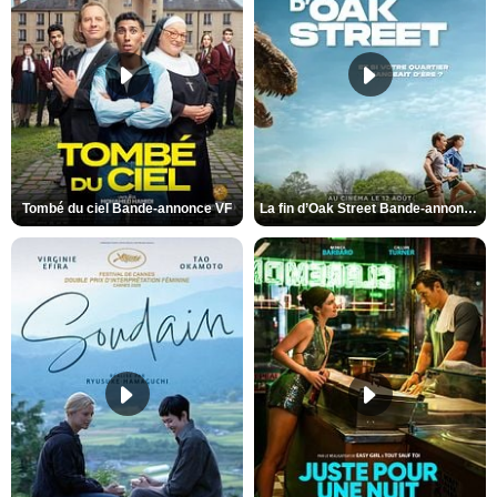
Tombé du ciel Bande-annonce VF
La fin d’Oak Street Bande-annonce VO STFR