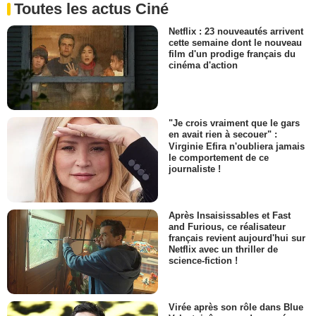
Toutes les actus Ciné
Netflix : 23 nouveautés arrivent
cette semaine dont le nouveau
film d'un prodige français du
cinéma d'action
"Je crois vraiment que le gars
en avait rien à secouer" :
Virginie Efira n'oubliera jamais
le comportement de ce
journaliste !
Après Insaisissables et Fast
and Furious, ce réalisateur
français revient aujourd'hui sur
Netflix avec un thriller de
science-fiction !
Virée après son rôle dans Blue