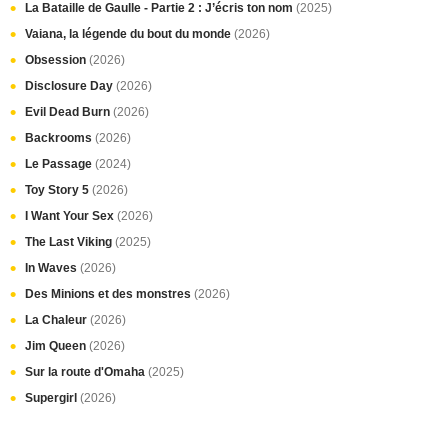
La Bataille de Gaulle - Partie 2 : J’écris ton nom
(2025)
Vaiana, la légende du bout du monde
(2026)
Obsession
(2026)
Disclosure Day
(2026)
Evil Dead Burn
(2026)
Backrooms
(2026)
Le Passage
(2024)
Toy Story 5
(2026)
I Want Your Sex
(2026)
The Last Viking
(2025)
In Waves
(2026)
Des Minions et des monstres
(2026)
La Chaleur
(2026)
Jim Queen
(2026)
Sur la route d'Omaha
(2025)
Supergirl
(2026)