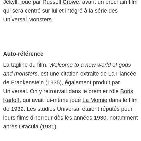
Jekyll, joué par
Russell Crowe
, avant un prochain film
qui sera centré sur lui et intégré à la série des
Universal Monsters.
Auto-référence
La tagline du film,
Welcome to a new world of gods
and monsters
, est une citation extraite de
La Fiancée
de Frankenstein
(1935), également produit par
Universal. On y retrouvait dans le premier rôle
Boris
Karloff
, qui avait lui-même joué
La Momie
dans le film
de 1932. Les studios Universal étaient réputés pour
leurs films d'horreur dès les années 1930, notamment
après
Dracula
(1931).