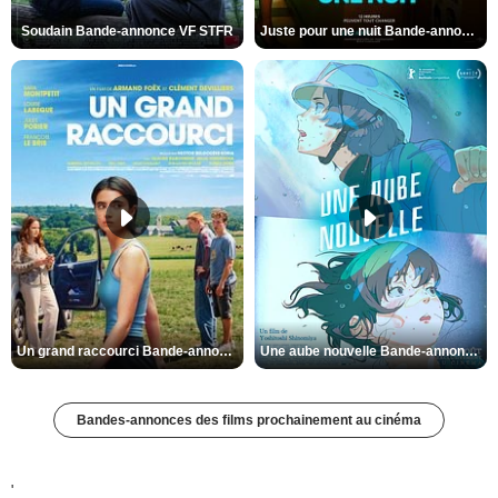
Soudain Bande-annonce VF STFR
Juste pour une nuit Bande-annonce VO STFR
Un grand raccourci Bande-annonce VF
Une aube nouvelle Bande-annonce VO STFR
Bandes-annonces des films prochainement au cinéma
'