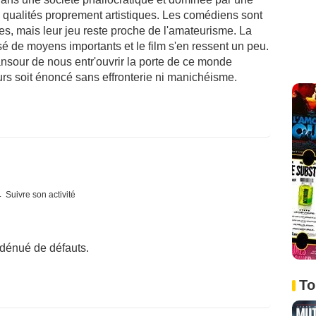
s qualités proprement artistiques. Les comédiens sont
, mais leur jeu reste proche de l'amateurisme. La
sé de moyens importants et le film s'en ressent un peu.
ansour de nous entr'ouvrir la porte de ce monde
rs soit énoncé sans effronterie ni manichéisme.
Suivre son activité
 dénué de défauts.
To