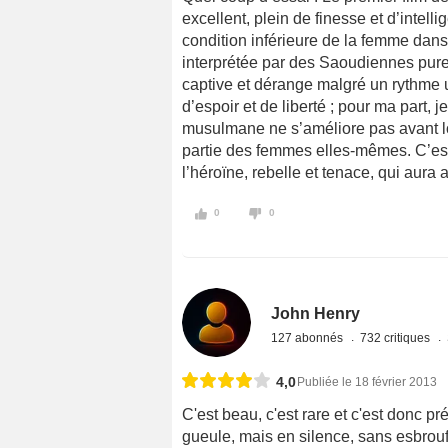
excellent, plein de finesse et d’intelli
condition inférieure de la femme dans
interprétée par des Saoudiennes pure
captive et dérange malgré un rythme u
d’espoir et de liberté ; pour ma part, 
musulmane ne s’améliore pas avant lo
partie des femmes elles-mêmes. C’est f
l’héroïne, rebelle et tenace, qui aura
0
0
John Henry
127 abonnés
732 critiques
4,0
Publiée le 18 février 2013
C'est beau, c'est rare et c'est donc pré
gueule, mais en silence, sans esbrouf