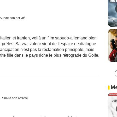
Suivre son activité
talien et iranien, voilà un film saoudo-allemand bien
prètes. Sa vrai valeur vient de l'espace de dialogue
mancipation n'est pas la réclamation principale, mais
te fille dans le pays riche le plus rétrograde du Golfe.
Me
Suivre son activité