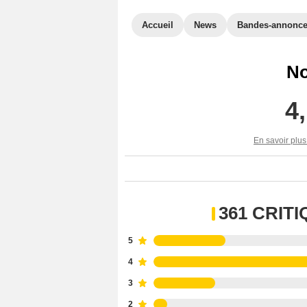
Accueil
News
Bandes-annonc
No
4
En savoir plus
361 CRIT
5
4
3
2