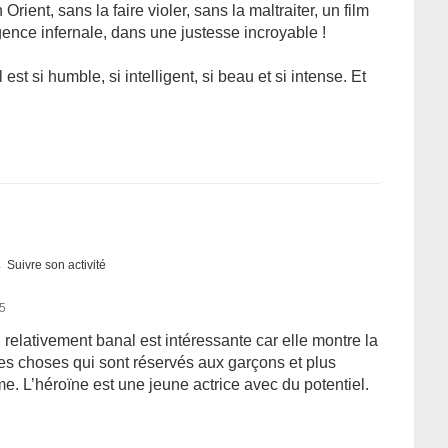
ient, sans la faire violer, sans la maltraiter, un film
igence infernale, dans une justesse incroyable !
st si humble, si intelligent, si beau et si intense. Et
Suivre son activité
15
 relativement banal est intéressante car elle montre la
r des choses qui sont réservés aux garçons et plus
. L’héroïne est une jeune actrice avec du potentiel.