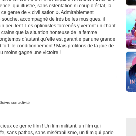
gence, qui illustre, sans ostentation ni coup d’éclat, la
 ce genre de « civilisation ». Admirablement
 souche, accompagné de très belles musiques, il
n peu lent. Les optimistes forcenés y verront un chant
je crains que la situation honteuse de la femme
ngtemps d’autant qu’elle est garantie par une grande
ort, le conditionnement ! Mais profitons de la joie de
 au moins gagné une victoire !
Suivre son activité
cieux ce genre film ! Un film militant, un film qui
fe, sans pathos, sans misérabilisme, un film qui parle