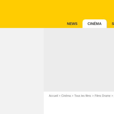
NEWS
CINÉMA
S
Accueil
Cinéma
Tous les films
Films Drame