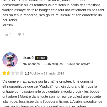
conservateur ou les femmes vivent sous le poids des traditions
wadjda essaye de faire bouger cela tout naturellement en passant
pas sa tenue moderne, ses goûts musicaux et son caractère un
peu rebel
joli film
3
2
tixou0
787 abonnés
2 046 critiques
Suivre son activité
1,5
Publiée le 23 janvier 2014
Visionné en rattrapage sur la chaîne cryptée. Une curiosité
ethnographique que ce "Wadjda", fort loin du grand film que la
critique compassionnelle occidentale a voulu y voir - les bobos
ont adoré ! Montre dans toute son horreur ce qu'est une société
islamique, fossilisée dans l'obscurantisme. L'Arabie saoudite, ce
pays où les femmes n'apparaissent pas sur les arbres