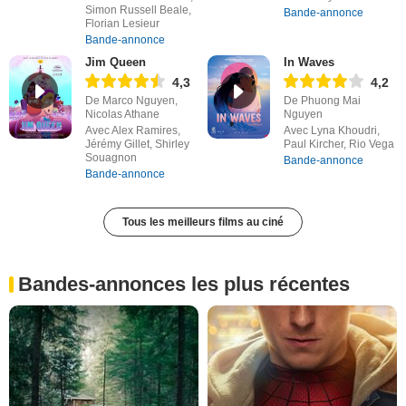
Simon Russell Beale,
Bande-annonce
Florian Lesieur
Bande-annonce
Jim Queen
In Waves
4,3
4,2
De Marco Nguyen,
De Phuong Mai
Nicolas Athane
Nguyen
Avec Alex Ramires,
Avec Lyna Khoudri,
Jérémy Gillet, Shirley
Paul Kircher, Rio Vega
Souagnon
Bande-annonce
Bande-annonce
Tous les meilleurs films au ciné
Bandes-annonces les plus récentes