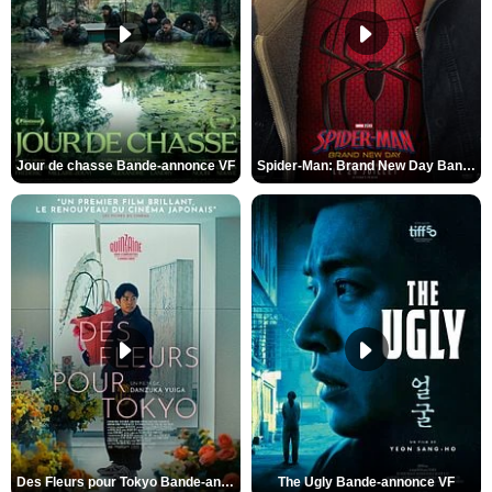
Jour de chasse Bande-annonce VF
Spider-Man: Brand New Day Bande-annonce (3) VO STFR
Des Fleurs pour Tokyo Bande-annonce VO STFR
The Ugly Bande-annonce VF