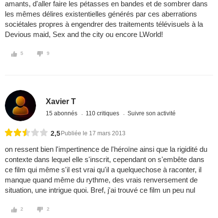
amants, d'aller faire les pétasses en bandes et de sombrer dans
les mêmes délires existentielles générés par ces aberrations
sociétales propres à engendrer des traitements télévisuels à la
Devious maid, Sex and the city ou encore LWorld!
5
9
Xavier T
15 abonnés
110 critiques
Suivre son activité
2,5
Publiée le 17 mars 2013
on ressent bien l'impertinence de l'héroïne ainsi que la rigidité du
contexte dans lequel elle s'inscrit, cependant on s'embête dans
ce film qui même s'il est vrai qu'il a quelquechose à raconter, il
manque quand même du rythme, des vrais renversement de
situation, une intrigue quoi. Bref, j'ai trouvé ce film un peu nul
2
2