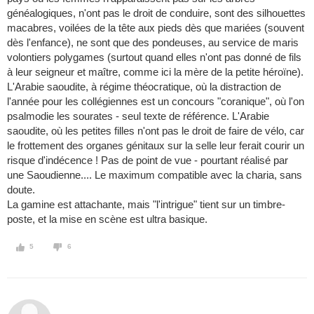
généalogiques, n'ont pas le droit de conduire, sont des silhouettes
macabres, voilées de la tête aux pieds dès que mariées (souvent
dès l'enfance), ne sont que des pondeuses, au service de maris
volontiers polygames (surtout quand elles n'ont pas donné de fils
à leur seigneur et maître, comme ici la mère de la petite héroïne).
L'Arabie saoudite, à régime théocratique, où la distraction de
l'année pour les collégiennes est un concours "coranique", où l'on
psalmodie les sourates - seul texte de référence. L'Arabie
saoudite, où les petites filles n'ont pas le droit de faire de vélo, car
le frottement des organes génitaux sur la selle leur ferait courir un
risque d'indécence ! Pas de point de vue - pourtant réalisé par
une Saoudienne.... Le maximum compatible avec la charia, sans
doute.
La gamine est attachante, mais "l'intrigue" tient sur un timbre-
poste, et la mise en scène est ultra basique.
5
6