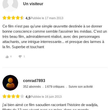
Un visiteur
4,5
Publiée le 17 mars 2013
Ce film n'est pas qu'une simple œuvrette destinée à se donner
bonne conscience comme semble l’asséner les médias. C'est un
très beau film, admirablement réalisé, avec des personnages
attachants, une intrigue interressante... et presque des larmes à
la fin. Superbe et touchant
6
1
conrad7893
352 abonnés
1 679 critiques
Suivre son activité
4,0
Publiée le 16 juin 2013
j'ai bien aimé ce film saoudien racontant l'histoire de wadjda,
fillette de 12 ans vivant avec sa mère, dans ce monde