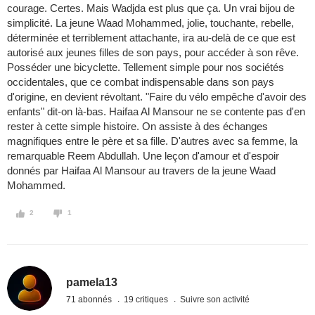
courage. Certes. Mais Wadjda est plus que ça. Un vrai bijou de
simplicité. La jeune Waad Mohammed, jolie, touchante, rebelle,
déterminée et terriblement attachante, ira au-delà de ce que est
autorisé aux jeunes filles de son pays, pour accéder à son rêve.
Posséder une bicyclette. Tellement simple pour nos sociétés
occidentales, que ce combat indispensable dans son pays
d'origine, en devient révoltant. "Faire du vélo empêche d'avoir des
enfants" dit-on là-bas. Haifaa Al Mansour ne se contente pas d'en
rester à cette simple histoire. On assiste à des échanges
magnifiques entre le père et sa fille. D'autres avec sa femme, la
remarquable Reem Abdullah. Une leçon d'amour et d'espoir
donnés par Haifaa Al Mansour au travers de la jeune Waad
Mohammed.
2
1
pamela13
71 abonnés
19 critiques
Suivre son activité