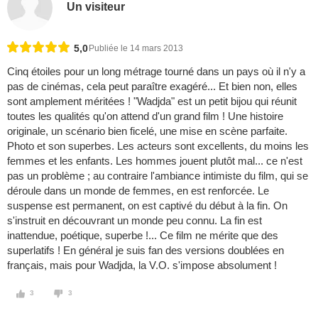
Un visiteur
5,0
Publiée le 14 mars 2013
Cinq étoiles pour un long métrage tourné dans un pays où il n'y a
pas de cinémas, cela peut paraître exagéré... Et bien non, elles
sont amplement méritées ! "Wadjda" est un petit bijou qui réunit
toutes les qualités qu'on attend d'un grand film ! Une histoire
originale, un scénario bien ficelé, une mise en scène parfaite.
Photo et son superbes. Les acteurs sont excellents, du moins les
femmes et les enfants. Les hommes jouent plutôt mal... ce n'est
pas un problème ; au contraire l'ambiance intimiste du film, qui se
déroule dans un monde de femmes, en est renforcée. Le
suspense est permanent, on est captivé du début à la fin. On
s'instruit en découvrant un monde peu connu. La fin est
inattendue, poétique, superbe !... Ce film ne mérite que des
superlatifs ! En général je suis fan des versions doublées en
français, mais pour Wadjda, la V.O. s'impose absolument !
3
3