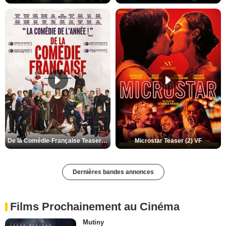
De la Comédie-Française Teaser (3) VF
Microstar Teaser (2) VF
Dernières bandes annonces
Films Prochainement au Cinéma
Mutiny