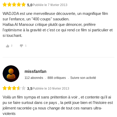
5,0
Publiée le 7 février 2013
WADJDA est une merveilleuse découverte, un magnifique film
sur l'enfance, un "400 coups" saoudien.
Haifaa Al Mansour critique plutôt que dénoncer, préfère
l'optimisme à la gravité et c'est ce qui rend ce film si particulier et
si touchant.
2
1
missfanfan
112 abonnés
888 critiques
Suivre son activité
3,5
Publiée le 10 février 2013
Voilà un film sympa et sans prétention à voir , et contente qu'il ai
pu se faire surtout dans ce pays , la petit joue bien et l'histoire est
joliment racontée ça nous change de tout ces nanars ultra-
violents