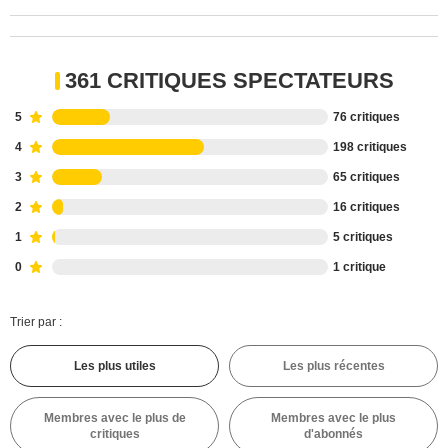
361 CRITIQUES SPECTATEURS
5
76 critiques
4
198 critiques
3
65 critiques
2
16 critiques
1
5 critiques
0
1 critique
Trier par :
Les plus utiles
Les plus récentes
Membres avec le plus de
Membres avec le plus
critiques
d'abonnés