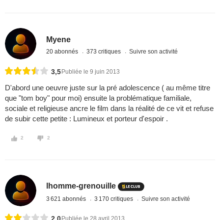
Myene
20 abonnés
373 critiques
Suivre son activité
3,5
Publiée le 9 juin 2013
D'abord une oeuvre juste sur la pré adolescence ( au même titre
que "tom boy" pour moi) ensuite la problématique familiale,
sociale et religieuse ancre le film dans la réalité de ce vit et refuse
de subir cette petite : Lumineux et porteur d'espoir .
2
2
lhomme-grenouille
3 621 abonnés
3 170 critiques
Suivre son activité
2,0
Publiée le 28 avril 2013