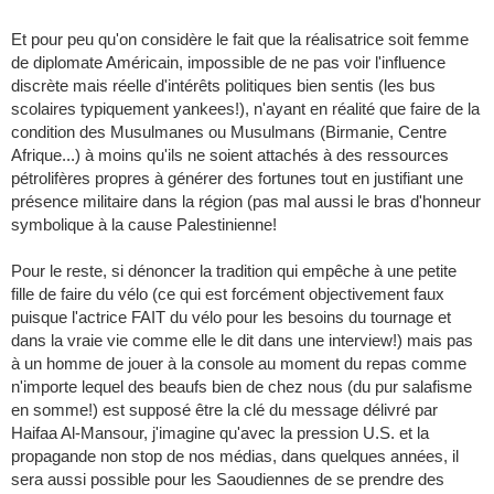
Et pour peu qu'on considère le fait que la réalisatrice soit femme
de diplomate Américain, impossible de ne pas voir l'influence
discrète mais réelle d'intérêts politiques bien sentis (les bus
scolaires typiquement yankees!), n'ayant en réalité que faire de la
condition des Musulmanes ou Musulmans (Birmanie, Centre
Afrique...) à moins qu'ils ne soient attachés à des ressources
pétrolifères propres à générer des fortunes tout en justifiant une
présence militaire dans la région (pas mal aussi le bras d'honneur
symbolique à la cause Palestinienne!
Pour le reste, si dénoncer la tradition qui empêche à une petite
fille de faire du vélo (ce qui est forcément objectivement faux
puisque l'actrice FAIT du vélo pour les besoins du tournage et
dans la vraie vie comme elle le dit dans une interview!) mais pas
à un homme de jouer à la console au moment du repas comme
n'importe lequel des beaufs bien de chez nous (du pur salafisme
en somme!) est supposé être la clé du message délivré par
Haifaa Al-Mansour, j'imagine qu'avec la pression U.S. et la
propagande non stop de nos médias, dans quelques années, il
sera aussi possible pour les Saoudiennes de se prendre des