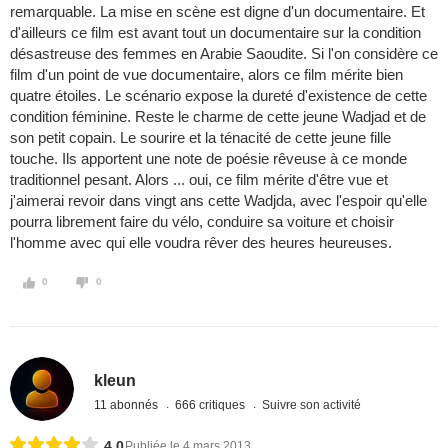
remarquable. La mise en scène est digne d'un documentaire. Et
d'ailleurs ce film est avant tout un documentaire sur la condition
désastreuse des femmes en Arabie Saoudite. Si l'on considère ce
film d'un point de vue documentaire, alors ce film mérite bien
quatre étoiles. Le scénario expose la dureté d'existence de cette
condition féminine. Reste le charme de cette jeune Wadjad et de
son petit copain. Le sourire et la ténacité de cette jeune fille
touche. Ils apportent une note de poésie rêveuse à ce monde
traditionnel pesant. Alors ... oui, ce film mérite d'être vue et
j'aimerai revoir dans vingt ans cette Wadjda, avec l'espoir qu'elle
pourra librement faire du vélo, conduire sa voiture et choisir
l'homme avec qui elle voudra rêver des heures heureuses.
0
0
kleun
11 abonnés
666 critiques
Suivre son activité
4,0
Publiée le 4 mars 2013