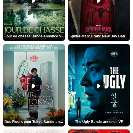
Jour de chasse Bande-annonce VF
Spider-Man: Brand New Day Bande-annonce (3) VO STFR
Des Fleurs pour Tokyo Bande-annonce VO STFR
The Ugly Bande-annonce VF