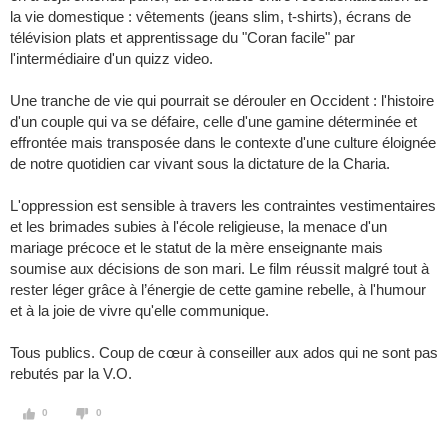
la vie domestique : vêtements (jeans slim, t-shirts), écrans de
télévision plats et apprentissage du "Coran facile" par
l'intermédiaire d'un quizz video.
Une tranche de vie qui pourrait se dérouler en Occident : l'histoire
d'un couple qui va se défaire, celle d'une gamine déterminée et
effrontée mais transposée dans le contexte d'une culture éloignée
de notre quotidien car vivant sous la dictature de la Charia.
L'oppression est sensible à travers les contraintes vestimentaires
et les brimades subies à l'école religieuse, la menace d'un
mariage précoce et le statut de la mère enseignante mais
soumise aux décisions de son mari. Le film réussit malgré tout à
rester léger grâce à l’énergie de cette gamine rebelle, à l'humour
et à la joie de vivre qu'elle communique.
Tous publics. Coup de cœur à conseiller aux ados qui ne sont pas
rebutés par la V.O.
0
0