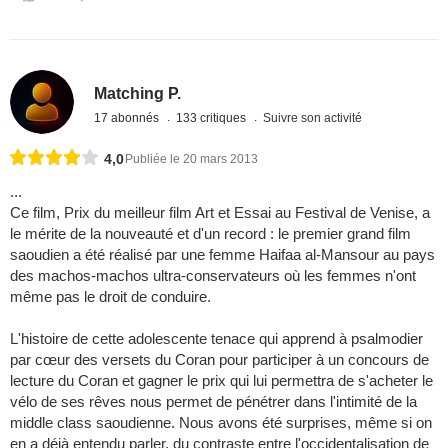
Matching P.
17 abonnés
133 critiques
Suivre son activité
4,0
Publiée le 20 mars 2013
...
Ce film, Prix du meilleur film Art et Essai au Festival de Venise, a
le mérite de la nouveauté et d'un record : le premier grand film
saoudien a été réalisé par une femme Haifaa al-Mansour au pays
des machos-machos ultra-conservateurs où les femmes n'ont
même pas le droit de conduire.
L'histoire de cette adolescente tenace qui apprend à psalmodier
par cœur des versets du Coran pour participer à un concours de
lecture du Coran et gagner le prix qui lui permettra de s'acheter le
vélo de ses rêves nous permet de pénétrer dans l'intimité de la
middle class saoudienne. Nous avons été surprises, même si on
en a déjà entendu parler, du contraste entre l'occidentalisation de