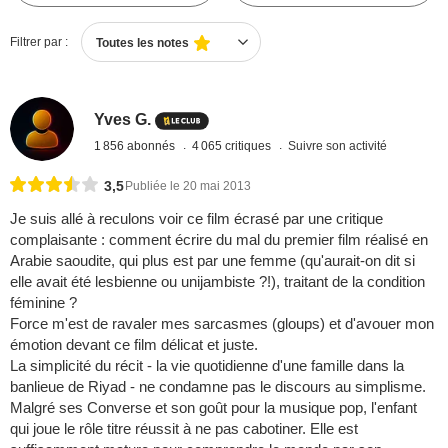
Filtrer par :
Toutes les notes
Yves G.
1 856 abonnés
4 065 critiques
Suivre son activité
3,5
Publiée le 20 mai 2013
Je suis allé à reculons voir ce film écrasé par une critique
complaisante : comment écrire du mal du premier film réalisé en
Arabie saoudite, qui plus est par une femme (qu'aurait-on dit si
elle avait été lesbienne ou unijambiste ?!), traitant de la condition
féminine ?
Force m'est de ravaler mes sarcasmes (gloups) et d'avouer mon
émotion devant ce film délicat et juste.
La simplicité du récit - la vie quotidienne d'une famille dans la
banlieue de Riyad - ne condamne pas le discours au simplisme.
Malgré ses Converse et son goût pour la musique pop, l'enfant
qui joue le rôle titre réussit à ne pas cabotiner. Elle est