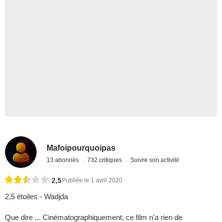
Mafoipourquoipas
13 abonnés
732 critiques
Suivre son activité
2,5
Publiée le 1 avril 2020
2,5 étoiles - Wadjda
Que dire ... Cinématographiquement, ce film n'a rien de