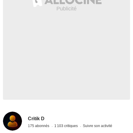
Critik D
175 abonnés
1 103 critiques
Suivre son activité