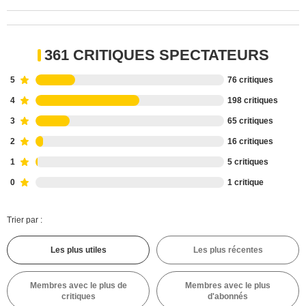
361 CRITIQUES SPECTATEURS
5
76 critiques
4
198 critiques
3
65 critiques
2
16 critiques
1
5 critiques
0
1 critique
Trier par :
Les plus utiles
Les plus récentes
Membres avec le plus de
Membres avec le plus
critiques
d'abonnés