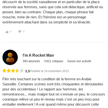
découvrir de la société saoudienne et en particulier de la place
réservée aux femmes, sans que cela soit didactique, artificiel ou
pesant, bien au contraire. Chaque plan, chaque phrase fait
mouche, mine de rien. Et l'héroïne est un personnage
extrêmement attachant dans sa simplicité et sa ténacité.
0
0
I'm A Rocket Man
393 abonnés
3 821 critiques
Suivre son activité
3,5
Publiée le 19 novembre 2015
Film très touchant sur la condition de la femme en Arabie
Saoudite. Certaines scènes sont très choquantes et déroutantes
pour des occidentaux ! Le rapport aux hommes, les
remontrances... mais malgré tout on s'ennuie un peu. le concours
coranique relève un peu le niveau mais c'est un peu mou pour
emballer réellement ! A voir quand même pour découvrir cette