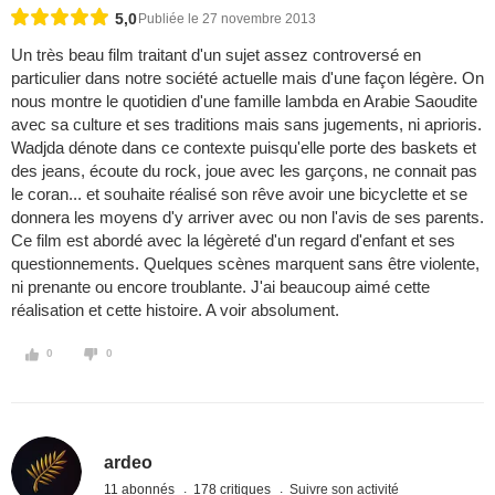
5,0
Publiée le 27 novembre 2013
Un très beau film traitant d'un sujet assez controversé en
particulier dans notre société actuelle mais d'une façon légère. On
nous montre le quotidien d'une famille lambda en Arabie Saoudite
avec sa culture et ses traditions mais sans jugements, ni aprioris.
Wadjda dénote dans ce contexte puisqu'elle porte des baskets et
des jeans, écoute du rock, joue avec les garçons, ne connait pas
le coran... et souhaite réalisé son rêve avoir une bicyclette et se
donnera les moyens d'y arriver avec ou non l'avis de ses parents.
Ce film est abordé avec la légèreté d'un regard d'enfant et ses
questionnements. Quelques scènes marquent sans être violente,
ni prenante ou encore troublante. J'ai beaucoup aimé cette
réalisation et cette histoire. A voir absolument.
0
0
ardeo
11 abonnés
178 critiques
Suivre son activité