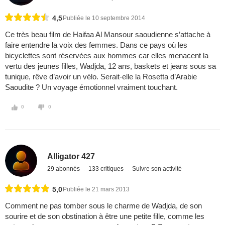
4,5
Publiée le 10 septembre 2014
Ce très beau film de Haifaa Al Mansour saoudienne s’attache à
faire entendre la voix des femmes. Dans ce pays où les
bicyclettes sont réservées aux hommes car elles menacent la
vertu des jeunes filles, Wadjda, 12 ans, baskets et jeans sous sa
tunique, rêve d’avoir un vélo. Serait-elle la Rosetta d’Arabie
Saoudite ? Un voyage émotionnel vraiment touchant.
0
0
Alligator 427
29 abonnés
133 critiques
Suivre son activité
5,0
Publiée le 21 mars 2013
Comment ne pas tomber sous le charme de Wadjda, de son
sourire et de son obstination à être une petite fille, comme les