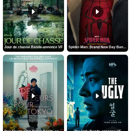
Jour de chasse Bande-annonce VF
Spider-Man: Brand New Day Bande-annonce (3) VO STFR