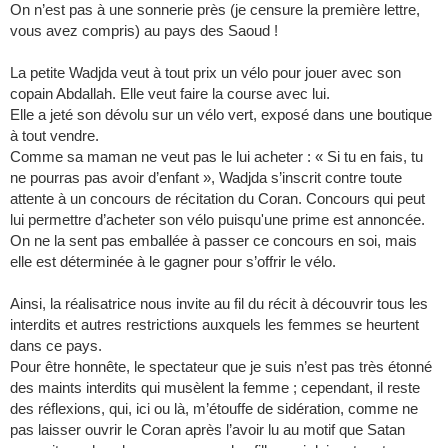
On n’est pas à une sonnerie près (je censure la première lettre,
vous avez compris) au pays des Saoud !
La petite Wadjda veut à tout prix un vélo pour jouer avec son
copain Abdallah. Elle veut faire la course avec lui.
Elle a jeté son dévolu sur un vélo vert, exposé dans une boutique
à tout vendre.
Comme sa maman ne veut pas le lui acheter : « Si tu en fais, tu
ne pourras pas avoir d’enfant », Wadjda s’inscrit contre toute
attente à un concours de récitation du Coran. Concours qui peut
lui permettre d’acheter son vélo puisqu'une prime est annoncée.
On ne la sent pas emballée à passer ce concours en soi, mais
elle est déterminée à le gagner pour s’offrir le vélo.
Ainsi, la réalisatrice nous invite au fil du récit à découvrir tous les
interdits et autres restrictions auxquels les femmes se heurtent
dans ce pays.
Pour être honnête, le spectateur que je suis n’est pas très étonné
des maints interdits qui musèlent la femme ; cependant, il reste
des réflexions, qui, ici ou là, m’étouffe de sidération, comme ne
pas laisser ouvrir le Coran après l’avoir lu au motif que Satan