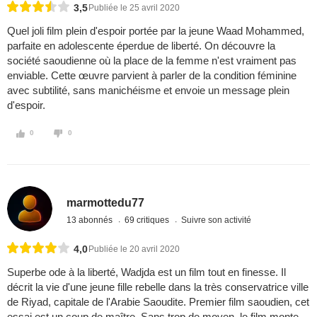
3,5
Publiée le 25 avril 2020
Quel joli film plein d'espoir portée par la jeune Waad Mohammed,
parfaite en adolescente éperdue de liberté. On découvre la
société saoudienne où la place de la femme n'est vraiment pas
enviable. Cette œuvre parvient à parler de la condition féminine
avec subtilité, sans manichéisme et envoie un message plein
d'espoir.
0
0
marmottedu77
13 abonnés
69 critiques
Suivre son activité
4,0
Publiée le 20 avril 2020
Superbe ode à la liberté, Wadjda est un film tout en finesse. Il
décrit la vie d'une jeune fille rebelle dans la très conservatrice ville
de Riyad, capitale de l'Arabie Saoudite. Premier film saoudien, cet
essai est un coup de maître. Sans trop de moyen, le film monte