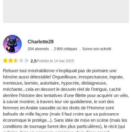
Charlotte28
204 abonnés
2 900 critiques
Suivre son activité
2,5
Publiée le 14 mai 2025
Refuser tout misérabilisme n'impliquait pas de portraire une
héroïne aussi détestable! Orgueilleuse, irrespectueuse, ingrate,
menteuse, bornée, autoritaire, hypocrite, dédaigneuse,
méchante...cela en dessert le dessein réel de l'intrigue, caché
derrière l'histoire des tentatives d'une fillette pour acquérir un vélo,
à savoir montrer, à travers leur vie quotidienne, le sort des
femmes en Arabie saoudite où les droits de l'Homme sont
bafoués de mille façons (mais il faut croire que sa puissance
économique le protège...). Sans idée de mise en scène (mais les
conditions de tournage furent des plus particulières), le récit (qui