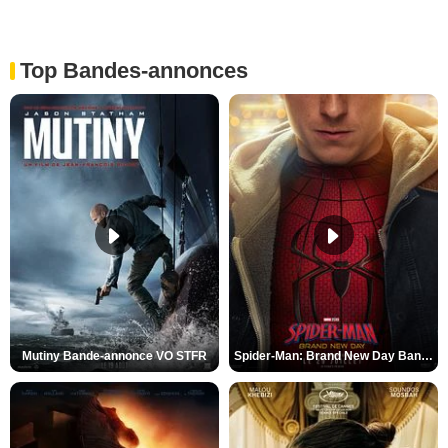
Top Bandes-annonces
Mutiny Bande-annonce VO STFR
Spider-Man: Brand New Day Bande-annonce VO STFR