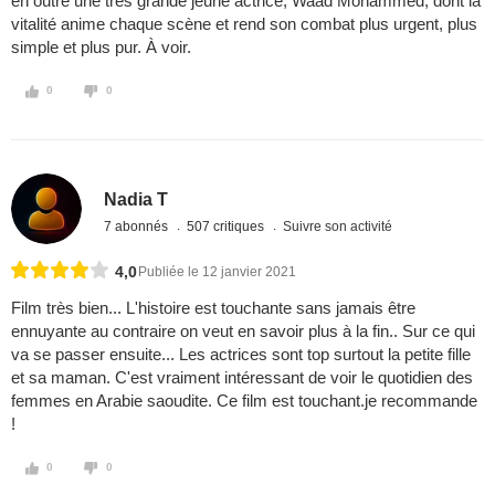
en outre une très grande jeune actrice, Waad Mohammed, dont la
vitalité anime chaque scène et rend son combat plus urgent, plus
simple et plus pur. À voir.
0
0
Nadia T
7 abonnés
507 critiques
Suivre son activité
4,0
Publiée le 12 janvier 2021
Film très bien... L'histoire est touchante sans jamais être
ennuyante au contraire on veut en savoir plus à la fin.. Sur ce qui
va se passer ensuite... Les actrices sont top surtout la petite fille
et sa maman. C'est vraiment intéressant de voir le quotidien des
femmes en Arabie saoudite. Ce film est touchant.je recommande
!
0
0