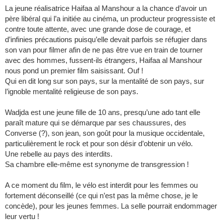
La jeune réalisatrice Haifaa al Manshour a la chance d’avoir un
père libéral qui l’a initiée au cinéma, un producteur progressiste et
contre toute attente, avec une grande dose de courage, et
d’infinies précautions puisqu’elle devait parfois se réfugier dans
son van pour filmer afin de ne pas être vue en train de tourner
avec des hommes, fussent-ils étrangers, Haifaa al Manshour
nous pond un premier film saisissant. Ouf !
Qui en dit long sur son pays, sur la mentalité de son pays, sur
l’ignoble mentalité religieuse de son pays.
Wadjda est une jeune fille de 10 ans, presqu’une ado tant elle
paraît mature qui se démarque par ses chaussures, des
Converse (?), son jean, son goût pour la musique occidentale,
particulièrement le rock et pour son désir d’obtenir un vélo.
Une rebelle au pays des interdits.
Sa chambre elle-même est synonyme de transgression !
A ce moment du film, le vélo est interdit pour les femmes ou
fortement déconseillé (ce qui n’est pas la même chose, je le
concède), pour les jeunes femmes. La selle pourrait endommager
leur vertu !