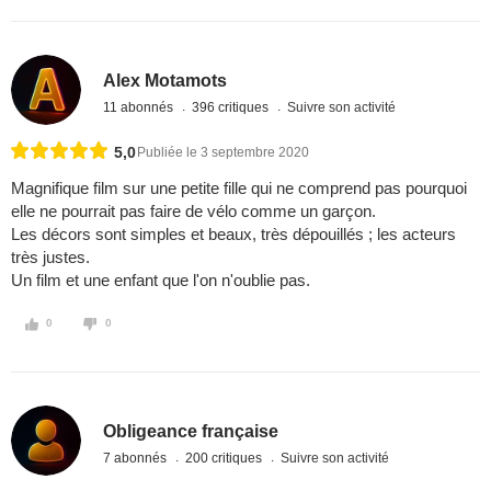
Alex Motamots
11 abonnés
396 critiques
Suivre son activité
5,0
Publiée le 3 septembre 2020
Magnifique film sur une petite fille qui ne comprend pas pourquoi
elle ne pourrait pas faire de vélo comme un garçon.
Les décors sont simples et beaux, très dépouillés ; les acteurs
très justes.
Un film et une enfant que l'on n'oublie pas.
0
0
Obligeance française
7 abonnés
200 critiques
Suivre son activité