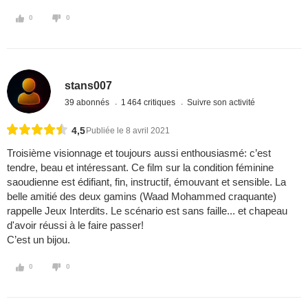
0
0
stans007
39 abonnés
1 464 critiques
Suivre son activité
4,5
Publiée le 8 avril 2021
Troisième visionnage et toujours aussi enthousiasmé: c’est
tendre, beau et intéressant. Ce film sur la condition féminine
saoudienne est édifiant, fin, instructif, émouvant et sensible. La
belle amitié des deux gamins (Waad Mohammed craquante)
rappelle Jeux Interdits. Le scénario est sans faille... et chapeau
d'avoir réussi à le faire passer!
C’est un bijou.
0
0