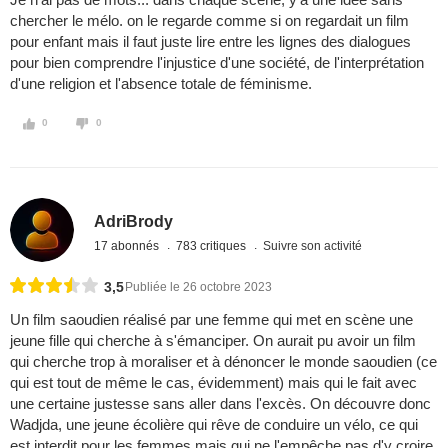
chercher le mélo. on le regarde comme si on regardait un film
pour enfant mais il faut juste lire entre les lignes des dialogues
pour bien comprendre l'injustice d'une société, de l'interprétation
d'une religion et l'absence totale de féminisme.
0
0
AdriBrody
17 abonnés
783 critiques
Suivre son activité
3,5
Publiée le 26 octobre 2023
Un film saoudien réalisé par une femme qui met en scène une
jeune fille qui cherche à s'émanciper. On aurait pu avoir un film
qui cherche trop à moraliser et à dénoncer le monde saoudien (ce
qui est tout de même le cas, évidemment) mais qui le fait avec
une certaine justesse sans aller dans l'excès. On découvre donc
Wadjda, une jeune écolière qui rêve de conduire un vélo, ce qui
est interdit pour les femmes mais qui ne l'empêche pas d'y croire.