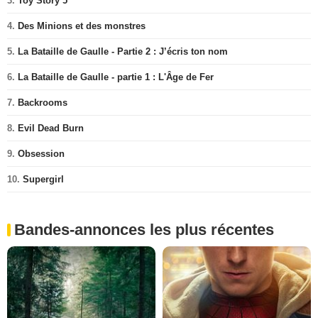
3.
Toy Story 5
4.
Des Minions et des monstres
5.
La Bataille de Gaulle - Partie 2 : J’écris ton nom
6.
La Bataille de Gaulle - partie 1 : L'Âge de Fer
7.
Backrooms
8.
Evil Dead Burn
9.
Obsession
10.
Supergirl
Bandes-annonces les plus récentes