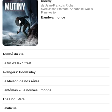
Mutiny
de Jean-François Richet
avec Jason Statham, Annabelle Wallis
Film - Action
Bande-annonce
Tombé du ciel
La fin d’Oak Street
Avengers: Doomsday
La Maison de nos rêves
Fantômas – Le nouveau monde
The Dog Stars
Leviticus