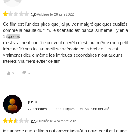
1,0
Publiée le 28 juin 2022
Ce film est l’un des pires que j’ai pu voir malgré quelques qualités
comme la beauté du film, le scénario est bancal si même il y’en a
1
spoiler:
c’est vraiment une fille qui veut un vélo c’est tout même mon petit
frère de 10 ans fait un meilleur scénario enfin bref ce film est
vraiment ridicule même les intrigues secondaires n’ont aucuns
intérêts vraiment éviter ce film
0
1
pelu
27 abonnés
1 090 critiques
Suivre son activité
2,5
Publiée le 4 octobre 2021
je suppose que le film a put arriver jusqu'à a nous car il est d une