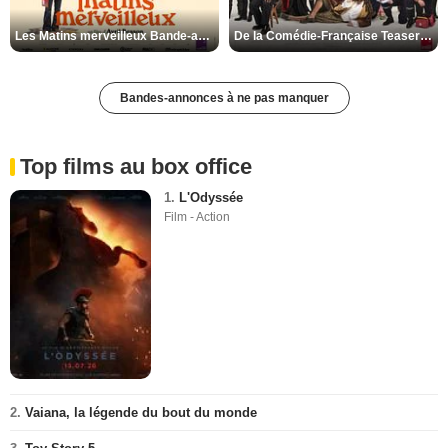
Les Matins merveilleux Bande-annonce VF
De la Comédie-Française Teaser VF
Bandes-annonces à ne pas manquer
Top films au box office
1.
L'Odyssée
Film - Action
2.
Vaiana, la légende du bout du monde