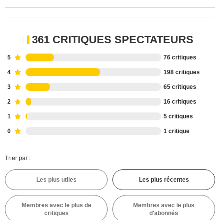
361 CRITIQUES SPECTATEURS
5
76 critiques
4
198 critiques
3
65 critiques
2
16 critiques
1
5 critiques
0
1 critique
Trier par :
Les plus utiles
Les plus récentes
Membres avec le plus de
Membres avec le plus
critiques
d'abonnés