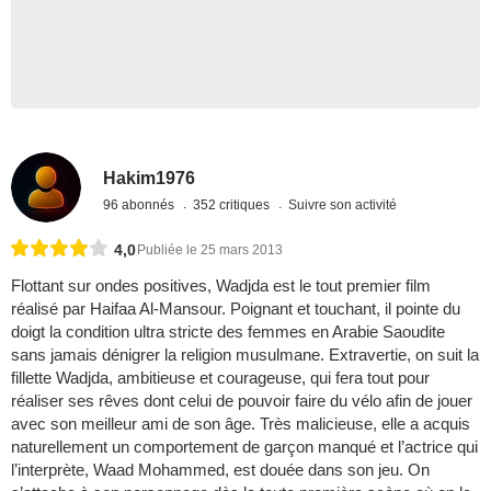
Hakim1976
96 abonnés
352 critiques
Suivre son activité
4,0
Publiée le 25 mars 2013
Flottant sur ondes positives, Wadjda est le tout premier film
réalisé par Haifaa Al-Mansour. Poignant et touchant, il pointe du
doigt la condition ultra stricte des femmes en Arabie Saoudite
sans jamais dénigrer la religion musulmane. Extravertie, on suit la
fillette Wadjda, ambitieuse et courageuse, qui fera tout pour
réaliser ses rêves dont celui de pouvoir faire du vélo afin de jouer
avec son meilleur ami de son âge. Très malicieuse, elle a acquis
naturellement un comportement de garçon manqué et l’actrice qui
l’interprète, Waad Mohammed, est douée dans son jeu. On