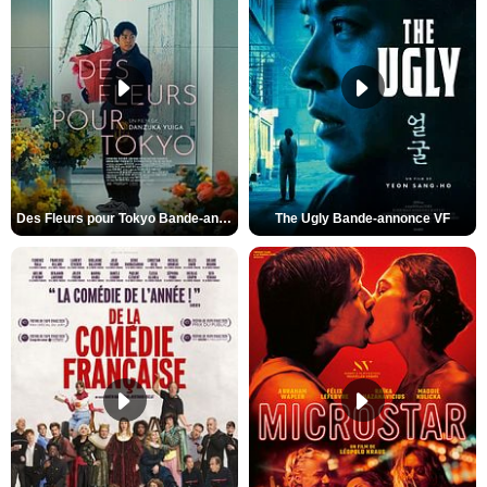
Des Fleurs pour Tokyo Bande-annonce VO STFR
The Ugly Bande-annonce VF