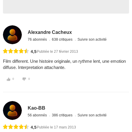
Alexandre Cacheux
76 abonnés
638 critiques
Suivre son activité
4,5
Publiée le 27 février 2013
Film different. Une histoire originale, un rythme lent, une emotion
diffuse. Interpretation attachante.
0
0
Kao-BB
56 abonnés
386 critiques
Suivre son activité
4,5
Publiée le 17 mars 2013