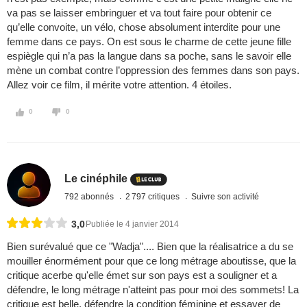
va pas se laisser embringuer et va tout faire pour obtenir ce
qu’elle convoite, un vélo, chose absolument interdite pour une
femme dans ce pays. On est sous le charme de cette jeune fille
espiègle qui n’a pas la langue dans sa poche, sans le savoir elle
mène un combat contre l’oppression des femmes dans son pays.
Allez voir ce film, il mérite votre attention. 4 étoiles.
0
0
Le cinéphile
792 abonnés
2 797 critiques
Suivre son activité
3,0
Publiée le 4 janvier 2014
Bien surévalué que ce "Wadja".... Bien que la réalisatrice a du se
mouiller énormément pour que ce long métrage aboutisse, que la
critique acerbe qu'elle émet sur son pays est a souligner et a
défendre, le long métrage n'atteint pas pour moi des sommets! La
critique est belle, défendre la condition féminine et essayer de