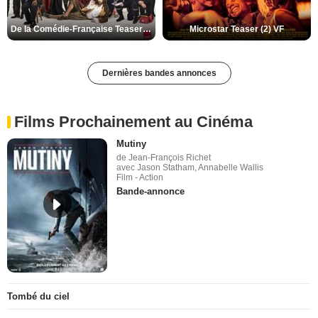
De la Comédie-Française Teaser (3) VF
Microstar Teaser (2) VF
Dernières bandes annonces
Films Prochainement au Cinéma
Mutiny
de Jean-François Richet
avec Jason Statham, Annabelle Wallis
Film - Action
Bande-annonce
Tombé du ciel