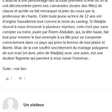
s’attache à son personnage dès la toute première scène où on la
voit déconcentrée parmi ses camarades (toutes des filles) de
classe et qu’elle se fait remarquer et jeter du cours par la
professeur de chants. Cette toute jeune actrice de 12 ans est
d’origine Saoudienne tout comme le reste du casting. Si Wadjda
réussit à nous émouvoir à plusieurs reprises, cela n’est pas sans
compter sa mère, jouée par Reem Abdullah, qui, la tête haute, fait
tout pour montrer le bon exemple à sa fille pour se comporter
correctement dans ce pays qui prive la femme de tout plaisir et
liberté. Mais de la voir souffrir secrètement du mariage polygame
de son mari (et donc père de Wadjda) avec une autre, est une
douleur flagrante qui parvient à nous nouer l’estomac.
Suite : voir lien
0
0
Un visiteur