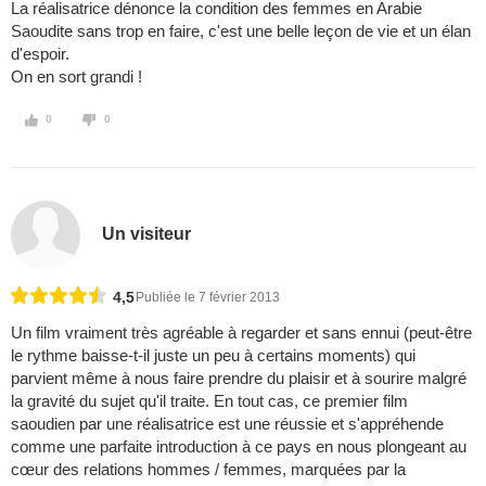
La réalisatrice dénonce la condition des femmes en Arabie
Saoudite sans trop en faire, c'est une belle leçon de vie et un élan
d'espoir.
On en sort grandi !
0
0
Un visiteur
4,5
Publiée le 7 février 2013
Un film vraiment très agréable à regarder et sans ennui (peut-être
le rythme baisse-t-il juste un peu à certains moments) qui
parvient même à nous faire prendre du plaisir et à sourire malgré
la gravité du sujet qu'il traite. En tout cas, ce premier film
saoudien par une réalisatrice est une réussie et s'appréhende
comme une parfaite introduction à ce pays en nous plongeant au
cœur des relations hommes / femmes, marquées par la