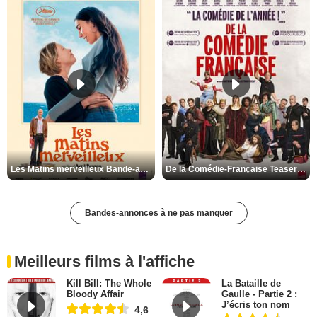
Les Matins merveilleux Bande-annonce VF
De la Comédie-Française Teaser VF
Bandes-annonces à ne pas manquer
Meilleurs films à l'affiche
Kill Bill: The Whole
La Bataille de
Bloody Affair
Gaulle - Partie 2 :
J’écris ton nom
4,6