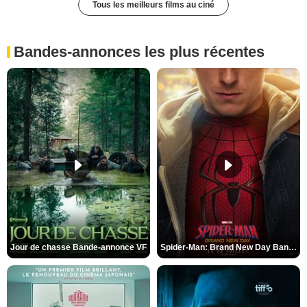
Tous les meilleurs films au ciné
Bandes-annonces les plus récentes
Jour de chasse Bande-annonce VF
Spider-Man: Brand New Day Bande-annonce (3) VO STFR