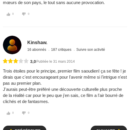
mœurs de son pays, le tout sans aucune provocation.
0
0
Kinshaw.
16 abonnés
187 critiques
Suivre son activité
3,0
Publiée le 31 mars 2014
Trois étoiles pour le principe, premier film saoudien! ça se fête ! je
dirais que c'est encourageant pour l'avenir même si l'intrigue n'est
pas au premier plan.
J'aurais peut-être préféré une découverte culturelle plus proche
de la réalité car pour le peu que j'en sais, ce film a l'air bourré de
clichés et de fantasmes.
0
0