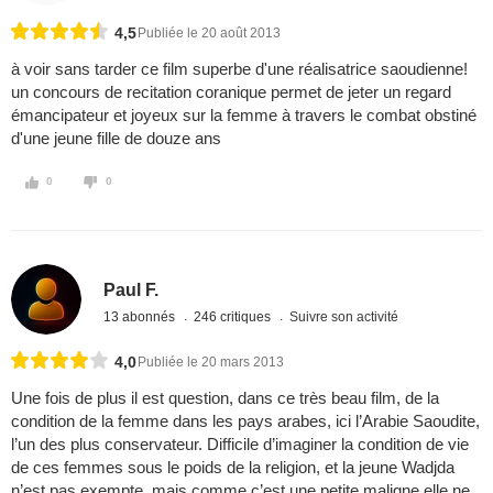
4,5
Publiée le 20 août 2013
à voir sans tarder ce film superbe d'une réalisatrice saoudienne!
un concours de recitation coranique permet de jeter un regard
émancipateur et joyeux sur la femme à travers le combat obstiné
d'une jeune fille de douze ans
0
0
Paul F.
13 abonnés
246 critiques
Suivre son activité
4,0
Publiée le 20 mars 2013
Une fois de plus il est question, dans ce très beau film, de la
condition de la femme dans les pays arabes, ici l’Arabie Saoudite,
l’un des plus conservateur. Difficile d’imaginer la condition de vie
de ces femmes sous le poids de la religion, et la jeune Wadjda
n’est pas exempte, mais comme c’est une petite maligne elle ne