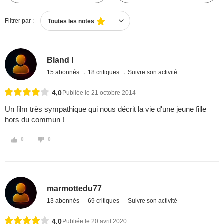
Filtrer par :
Toutes les notes
Bland I
15 abonnés
18 critiques
Suivre son activité
4,0
Publiée le 21 octobre 2014
Un film très sympathique qui nous décrit la vie d'une jeune fille
hors du commun !
0
0
marmottedu77
13 abonnés
69 critiques
Suivre son activité
4,0
Publiée le 20 avril 2020