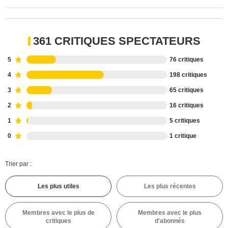
361 CRITIQUES SPECTATEURS
5
76 critiques
4
198 critiques
3
65 critiques
2
16 critiques
1
5 critiques
0
1 critique
Trier par :
Les plus utiles
Les plus récentes
Membres avec le plus de
Membres avec le plus
critiques
d'abonnés