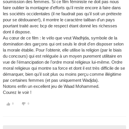
soumission des femmes. Si ce film féministe ne doit pas nous
faire oublier la montagne d'efforts qu'il reste encore à faire dans
les sociétés occidentales (il ne faudrait pas qu'il soit un prétexte
pour se dédouaner!), il montre le caractère taliban d'un pays
pourtant traité avec bcp de respect étant donné les richesses
dont il dispose.
Au cœur de ce film : le vélo que veut Wadhjda, symbole de la
domination des garçons qui ont seuls le droit d'en disposer selon
la morale établie. Pour l'obtenir, elle utilise la religion (par le biais
du concours) qui est reléguée à un moyen purement utilitaire en
vue de l'émancipation de l'ordre moral religieux lui-même. Ordre
moral religieux qui montre sa force et dont il est très difficile de se
démarquer, bien qu'il soit plus ou moins perçu comme illégitime
par certaines femmes (et pas uniquement Wadjda).
Notons enfin un excellent jeu de Waad Mohammed.
Courez le voir !
0
0