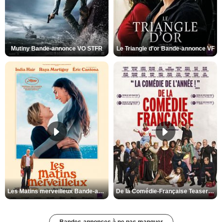
Mutiny Bande-annonce VO STFR
Le Triangle d'or Bande-annonce VF
Les Matins merveilleux Bande-annonce VF
De la Comédie-Française Teaser VF