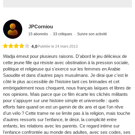
JPCorniou
15 abonnés
33 critiques
Suivre son activité
4,0
Publiée le 24 mars 2013
Wadja émeut pour plusieurs raisons. D'abord le jeu délicieux de
cette jeune fille qui résiste avec obstination à la pression sociale,
politique et religieuse qui s'exerce sur les femmes en Arabie
Saoudite et dans d'autres pays musulmans. Je dirai que c'est le
côté le plus accessible de l'histoire tant ces brimades et cet
embrigadement nous choquent, nous français laïques et libres de
nos opinions. Mais parce que ce film écarte les clichés militants
pour s'appuyer sur une histoire simple et universelle : quels
efforts faire quand on est un gamin de dix ans et que l'on rêve
d'un vélo ? Cette trame ne se limite pas à la religion, mais touche
d'autres ressorts sur l'enfance, le désir, la complicité entre
enfants, les relations avec les parents. Ce regard intime sur
l'enfance confrontée au monde des adultes, avec ses codes, ses