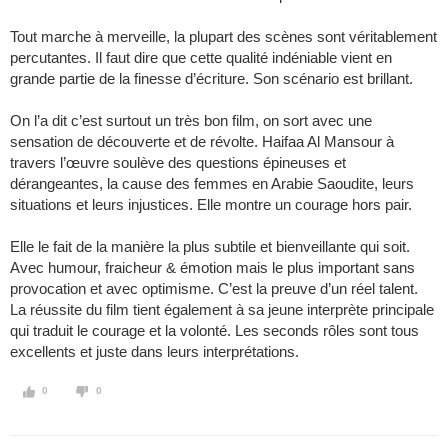
Tout marche à merveille, la plupart des scènes sont véritablement
percutantes. Il faut dire que cette qualité indéniable vient en
grande partie de la finesse d’écriture. Son scénario est brillant.
On l’a dit c’est surtout un très bon film, on sort avec une
sensation de découverte et de révolte. Haifaa Al Mansour à
travers l’œuvre soulève des questions épineuses et
dérangeantes, la cause des femmes en Arabie Saoudite, leurs
situations et leurs injustices. Elle montre un courage hors pair.
Elle le fait de la manière la plus subtile et bienveillante qui soit.
Avec humour, fraicheur & émotion mais le plus important sans
provocation et avec optimisme. C’est la preuve d’un réel talent.
La réussite du film tient également à sa jeune interprète principale
qui traduit le courage et la volonté. Les seconds rôles sont tous
excellents et juste dans leurs interprétations.
0
0