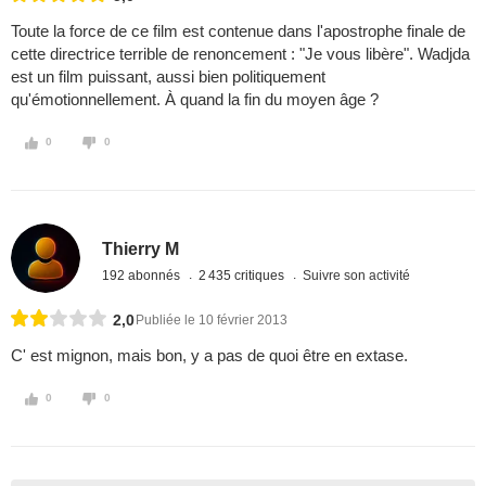
Toute la force de ce film est contenue dans l'apostrophe finale de
cette directrice terrible de renoncement : "Je vous libère". Wadjda
est un film puissant, aussi bien politiquement
qu'émotionnellement. À quand la fin du moyen âge ?
0
0
Thierry M
192 abonnés
2 435 critiques
Suivre son activité
2,0
Publiée le 10 février 2013
C' est mignon, mais bon, y a pas de quoi être en extase.
0
0