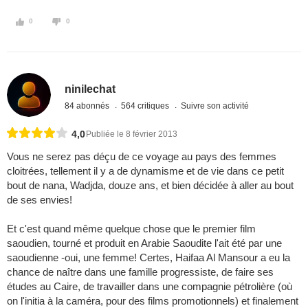
0
0
ninilechat
84 abonnés
564 critiques
Suivre son activité
4,0
Publiée le 8 février 2013
Vous ne serez pas déçu de ce voyage au pays des femmes
cloitrées, tellement il y a de dynamisme et de vie dans ce petit
bout de nana, Wadjda, douze ans, et bien décidée à aller au bout
de ses envies!
Et c'est quand même quelque chose que le premier film
saoudien, tourné et produit en Arabie Saoudite l'ait été par une
saoudienne -oui, une femme! Certes, Haifaa Al Mansour a eu la
chance de naître dans une famille progressiste, de faire ses
études au Caire, de travailler dans une compagnie pétrolière (où
on l'initia à la caméra, pour des films promotionnels) et finalement