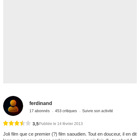
ferdinand
17 abonnés
453 critiques
Suivre son activité
3,5
Publiée le 14 février 2013
Joli film que ce premier (?) film saoudien. Tout en douceur, il en dit