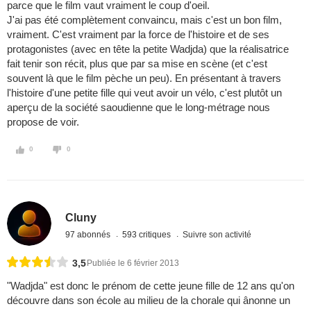
parce que le film vaut vraiment le coup d'oeil.
J'ai pas été complètement convaincu, mais c'est un bon film,
vraiment. C'est vraiment par la force de l'histoire et de ses
protagonistes (avec en tête la petite Wadjda) que la réalisatrice
fait tenir son récit, plus que par sa mise en scène (et c'est
souvent là que le film pèche un peu). En présentant à travers
l'histoire d'une petite fille qui veut avoir un vélo, c'est plutôt un
aperçu de la société saoudienne que le long-métrage nous
propose de voir.
0
0
Cluny
97 abonnés
593 critiques
Suivre son activité
3,5
Publiée le 6 février 2013
"Wadjda" est donc le prénom de cette jeune fille de 12 ans qu'on
découvre dans son école au milieu de la chorale qui ânonne un