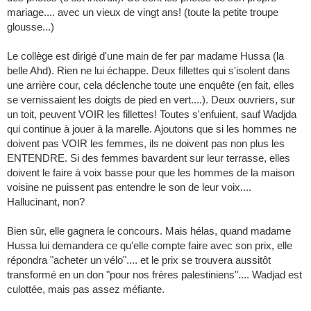
mariage.... avec un vieux de vingt ans! (toute la petite troupe
glousse...)
Le collège est dirigé d'une main de fer par madame Hussa (la
belle Ahd). Rien ne lui échappe. Deux fillettes qui s'isolent dans
une arrière cour, cela déclenche toute une enquête (en fait, elles
se vernissaient les doigts de pied en vert....). Deux ouvriers, sur
un toit, peuvent VOIR les fillettes! Toutes s'enfuient, sauf Wadjda
qui continue à jouer à la marelle. Ajoutons que si les hommes ne
doivent pas VOIR les femmes, ils ne doivent pas non plus les
ENTENDRE. Si des femmes bavardent sur leur terrasse, elles
doivent le faire à voix basse pour que les hommes de la maison
voisine ne puissent pas entendre le son de leur voix....
Hallucinant, non?
Bien sûr, elle gagnera le concours. Mais hélas, quand madame
Hussa lui demandera ce qu'elle compte faire avec son prix, elle
répondra "acheter un vélo".... et le prix se trouvera aussitôt
transformé en un don "pour nos frères palestiniens".... Wadjad est
culottée, mais pas assez méfiante.