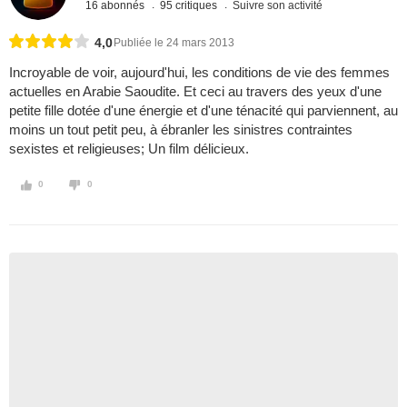
16 abonnés
95 critiques
Suivre son activité
4,0
Publiée le 24 mars 2013
Incroyable de voir, aujourd'hui, les conditions de vie des femmes
actuelles en Arabie Saoudite. Et ceci au travers des yeux d'une
petite fille dotée d'une énergie et d'une ténacité qui parviennent, au
moins un tout petit peu, à ébranler les sinistres contraintes
sexistes et religieuses; Un film délicieux.
0
0