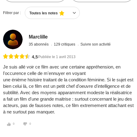
Filtrer par :
Toutes les notes
Marclille
35 abonnés
129 critiques
Suivre son activité
4,5
Publiée le 1 avril 2013
Je suis allé voir ce film avec une certaine appréhension, en
l'occurence celle de m'ennuyer en voyant
une énième histoire traitant de la condition féminine. Si le sujet est
bien celui là, ce film est un petit chef d'oeuvre d'intelligence et de
subtilité. Avec des moyens apparamment modeste la réalisatrice
a fait un film d'une grande maitrise : surtout concernant le jeu des
acteurs, pas de fausses notes, ce film extremement attachant est
à ne surtout pas manquer.
0
0