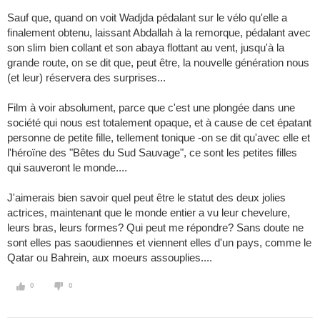
Sauf que, quand on voit Wadjda pédalant sur le vélo qu'elle a
finalement obtenu, laissant Abdallah à la remorque, pédalant avec
son slim bien collant et son abaya flottant au vent, jusqu'à la
grande route, on se dit que, peut être, la nouvelle génération nous
(et leur) réservera des surprises...
Film à voir absolument, parce que c'est une plongée dans une
société qui nous est totalement opaque, et à cause de cet épatant
personne de petite fille, tellement tonique -on se dit qu'avec elle et
l'héroïne des "Bêtes du Sud Sauvage", ce sont les petites filles
qui sauveront le monde....
J'aimerais bien savoir quel peut être le statut des deux jolies
actrices, maintenant que le monde entier a vu leur chevelure,
leurs bras, leurs formes? Qui peut me répondre? Sans doute ne
sont elles pas saoudiennes et viennent elles d'un pays, comme le
Qatar ou Bahrein, aux moeurs assouplies....
0
0