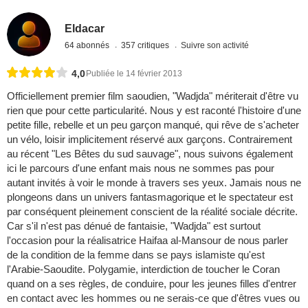
Eldacar
64 abonnés
357 critiques
Suivre son activité
4,0
Publiée le 14 février 2013
Officiellement premier film saoudien, "Wadjda" mériterait d'être vu
rien que pour cette particularité. Nous y est raconté l'histoire d'une
petite fille, rebelle et un peu garçon manqué, qui rêve de s'acheter
un vélo, loisir implicitement réservé aux garçons. Contrairement
au récent "Les Bêtes du sud sauvage", nous suivons également
ici le parcours d'une enfant mais nous ne sommes pas pour
autant invités à voir le monde à travers ses yeux. Jamais nous ne
plongeons dans un univers fantasmagorique et le spectateur est
par conséquent pleinement conscient de la réalité sociale décrite.
Car s'il n'est pas dénué de fantaisie, "Wadjda" est surtout
l'occasion pour la réalisatrice Haifaa al-Mansour de nous parler
de la condition de la femme dans se pays islamiste qu'est
l'Arabie-Saoudite. Polygamie, interdiction de toucher le Coran
quand on a ses règles, de conduire, pour les jeunes filles d'entrer
en contact avec les hommes ou ne serais-ce que d'êtres vues ou