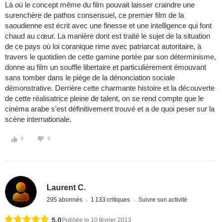
Là où le concept même du film pouvait laisser craindre une
surenchère de pathos consensuel, ce premier film de la
saoudienne est écrit avec une finesse et une intelligence qui font
chaud au cœur. La manière dont est traité le sujet de la situation
de ce pays où loi coranique rime avec patriarcat autoritaire, à
travers le quotidien de cette gamine portée par son déterminisme,
donne au film un souffle libertaire et particulièrement émouvant
sans tomber dans le piège de la dénonciation sociale
démonstrative. Derrière cette charmante histoire et la découverte
de cette réalisatrice pleine de talent, on se rend compte que le
cinéma arabe s’est définitivement trouvé et a de quoi peser sur la
scène internationale.
0
0
Laurent C.
295 abonnés
1 133 critiques
Suivre son activité
5,0
Publiée le 10 février 2013