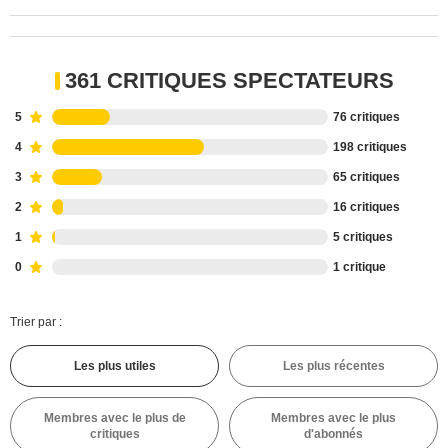
361 CRITIQUES SPECTATEURS
5
76 critiques
4
198 critiques
3
65 critiques
2
16 critiques
1
5 critiques
0
1 critique
Trier par :
Les plus utiles
Les plus récentes
Membres avec le plus de
Membres avec le plus
critiques
d'abonnés