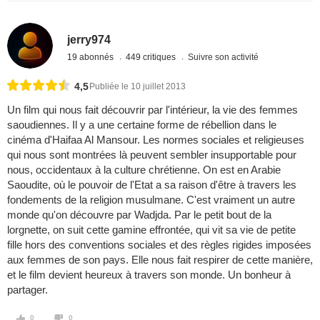
jerry974
19 abonnés
449 critiques
Suivre son activité
4,5
Publiée le 10 juillet 2013
Un film qui nous fait découvrir par l'intérieur, la vie des femmes
saoudiennes. Il y a une certaine forme de rébellion dans le
cinéma d'Haifaa Al Mansour. Les normes sociales et religieuses
qui nous sont montrées là peuvent sembler insupportable pour
nous, occidentaux à la culture chrétienne. On est en Arabie
Saoudite, où le pouvoir de l'Etat a sa raison d'être à travers les
fondements de la religion musulmane. C'est vraiment un autre
monde qu'on découvre par Wadjda. Par le petit bout de la
lorgnette, on suit cette gamine effrontée, qui vit sa vie de petite
fille hors des conventions sociales et des règles rigides imposées
aux femmes de son pays. Elle nous fait respirer de cette manière,
et le film devient heureux à travers son monde. Un bonheur à
partager.
0
0