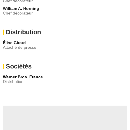
Chef décorateur
William A. Horning
Chef décorateur
Distribution
Élise Girard
Attaché de presse
Sociétés
Warner Bros. France
Distribution