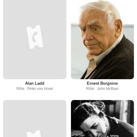
Alan Ladd
Ernest Borgnine
Rôle : Peter von Hoek
Rôle : John McBain