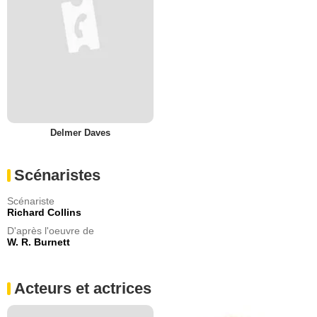
Delmer Daves
Scénaristes
Scénariste
Richard Collins
D'après l'oeuvre de
W. R. Burnett
Acteurs et actrices