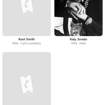
Kent Smith
Katy Jurado
Rôle : Cyril Lounsbery
Rôle : Anita