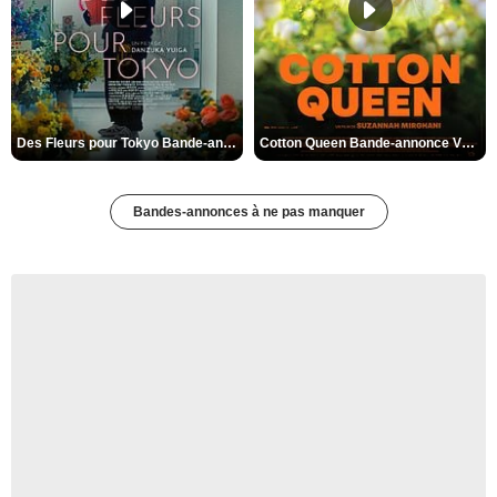
Des Fleurs pour Tokyo Bande-annonce VO STFR
Cotton Queen Bande-annonce VO STFR
Bandes-annonces à ne pas manquer