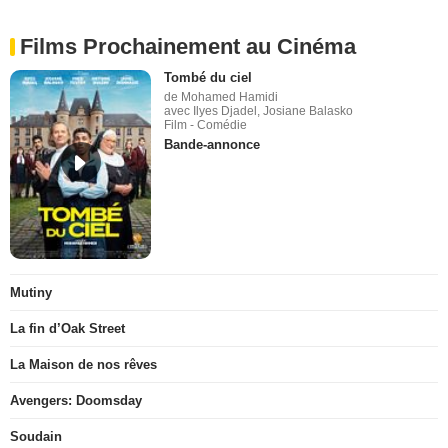
Films Prochainement au Cinéma
Tombé du ciel
de Mohamed Hamidi
avec Ilyes Djadel, Josiane Balasko
Film - Comédie
Bande-annonce
Mutiny
La fin d’Oak Street
La Maison de nos rêves
Avengers: Doomsday
Soudain