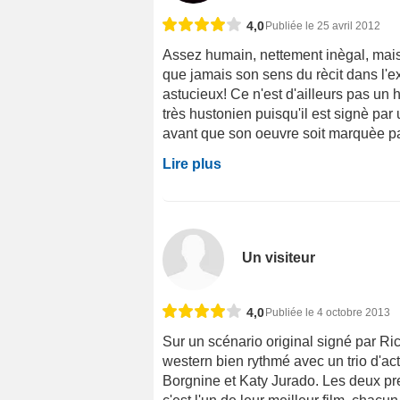
4,0
Publiée le 25 avril 2012
Assez humain, nettement inègal, mai
que jamais son sens du rècit dans l'
astucieux! Ce n'est d'ailleurs pas un 
très hustonien puisqu'il est signè par
avant que son oeuvre soit marquèe pa
Lire plus
Un visiteur
4,0
Publiée le 4 octobre 2013
Sur un scénario original signé par R
western bien rythmé avec un trio d'ac
Borgnine et Katy Jurado. Les deux pre