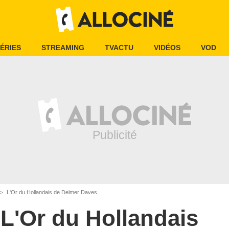
ÉRIES
STREAMING
TVACTU
VIDÉOS
VOD
L'Or du Hollandais de Delmer Daves
L'Or du Hollandais