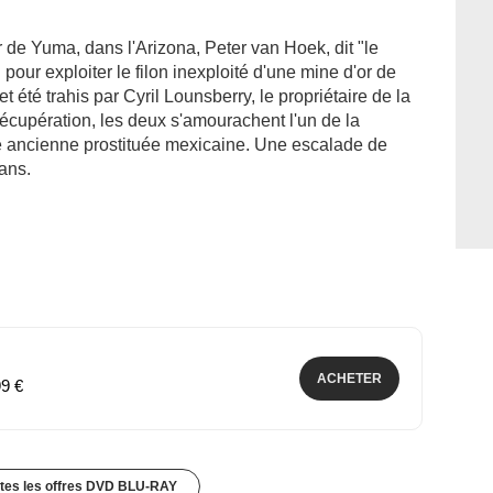
r de Yuma, dans l'Arizona, Peter van Hoek, dit "le
our exploiter le filon inexploité d'une mine d'or de
 été trahis par Cyril Lounsberry, le propriétaire de la
récupération, les deux s'amourachent l'un de la
ne ancienne prostituée mexicaine. Une escalade de
ans.
ACHETER
99 €
utes les offres DVD BLU-RAY