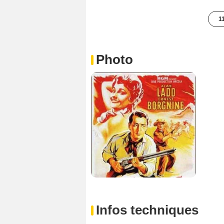
1
Photo
Infos techniques