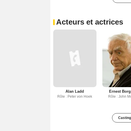
Acteurs et actrices
Alan Ladd
Ernest Borg
Rôle : Peter von Hoek
Rôle : John M
Casting