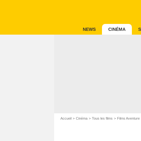
NEWS
CINÉMA
S
Accueil
Cinéma
Tous les films
Films Aventure