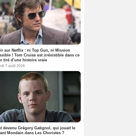
ir sur Netflix : ni Top Gun, ni Mission
sible ! Tom Cruise est irrésistible dans ce
er tiré d’une histoire vraie
edi 7 août 2026
t devenu Grégory Gatignol, qui jouait le
ant Mondain dans Les Choristes ?