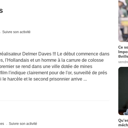
s
Suivre son activité
Ce so
Impos
réalisateur Delmer Daves !!! Le début commence dans
thrill
, l'Hollandais et un homme à la carrure de colosse
vendr
premier se rend dans une ville dotée de mines
 film l'indique clairement pour de l'or, surveillé de prés
i le harcèle et le second prisonnier arrive ...
Qu’es
ques
Suivre son activité
méch