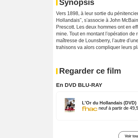
Synopsis
Vers 1898, à leur sortie du pénitencie
Hollandais", s'associe à John McBain p
Prescott. Les deux hommes ont en effet
mine. Tout en montant l'opération de 
maîtresse de Lounsberry, l'autre d'u
trahisons va alors compliquer leurs pl
Regarder ce film
En DVD BLU-RAY
L'Or du Hollandais (DVD)
neuf à partir de 49,
Voir to