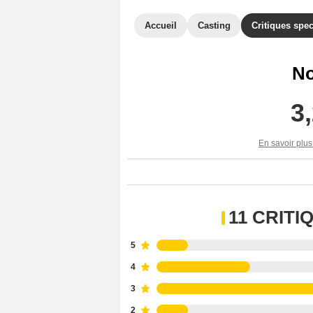
Accueil
Casting
Critiques spec
No
3
En savoir plus
11 CRIT
5
4
3
2