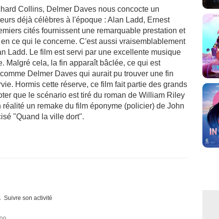
ichard Collins, Delmer Daves nous concocte un
teurs déjà célèbres à l'époque : Alan Ladd, Ernest
miers cités fournissent une remarquable prestation et
un en ce qui le concerne. C'est aussi vraisemblablement
an Ladd. Le film est servi par une excellente musique
. Malgré cela, la fin apparaît bâclée, ce qui est
r comme Delmer Daves qui aurait pu trouver une fin
vie. Hormis cette réserve, ce film fait partie des grands
ter que le scénario est tiré du roman de William Riley
n réalité un remake du film éponyme (policier) de John
isé "Quand la ville dort".
Suivre son activité