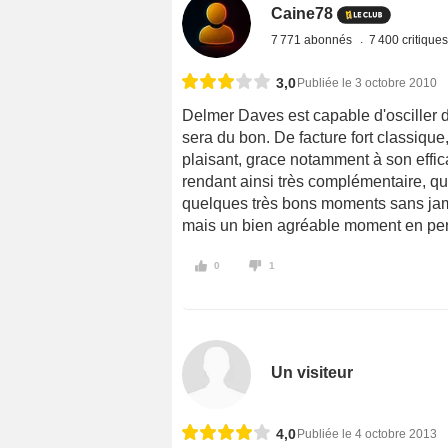
Caine78
7 771 abonnés
7 400 critique
3,0
Publiée le 3 octobre 2010
Delmer Daves est capable d'osciller d
sera du bon. De facture fort classique
plaisant, grace notamment à son efficac
rendant ainsi très complémentaire, qu
quelques très bons moments sans jama
mais un bien agréable moment en perspe
0
1
Un visiteur
4,0
Publiée le 4 octobre 2013