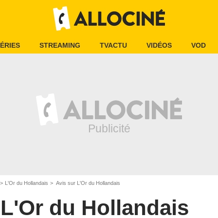
ÉRIES
STREAMING
TVACTU
VIDÉOS
VOD
L'Or du Hollandais
Avis sur L'Or du Hollandais
L'Or du Hollandais