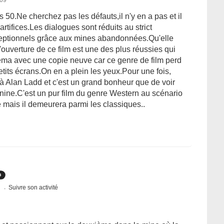
009
50.Ne cherchez pas les défauts,il n'y en a pas et il
artifices.Les dialogues sont réduits au strict
ceptionnels grâce aux mines abandonnées.Qu'elle
'ouverture de ce film est une des plus réussies qui
néma avec une copie neuve car ce genre de film perd
tits écrans.On en a plein les yeux.Pour une fois,
à Alan Ladd et c'est un grand bonheur que de voir
nine.C'est un pur film du genre Western au scénario
e mais il demeurera parmi les classiques..
s
Suivre son activité