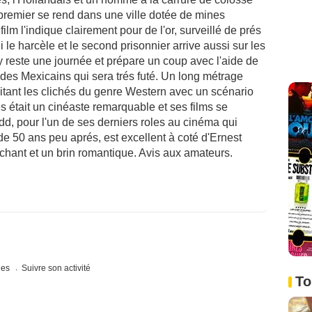
premier se rend dans une ville dotée de mines
 film l'indique clairement pour de l'or, surveillé de prés
ui le harcèle et le second prisonnier arrive aussi sur les
y reste une journée et prépare un coup avec l'aide de
des Mexicains qui sera trés futé. Un long métrage
tant les clichés du genre Western avec un scénario
es était un cinéaste remarquable et ses films se
dd, pour l'un de ses derniers roles au cinéma qui
e 50 ans peu aprés, est excellent à coté d'Ernest
chant et un brin romantique. Avis aux amateurs.
ques
Suivre son activité
To