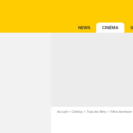
NEWS
CINÉMA
S
Accueil
Cinéma
Tous les films
Films Aventure