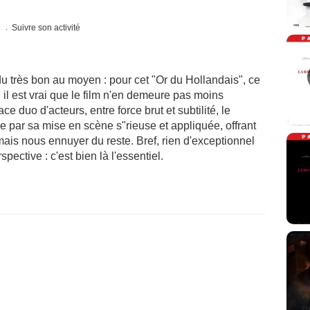
s
Suivre son activité
u très bon au moyen : pour cet "Or du Hollandais", ce
, il est vrai que le film n'en demeure pas moins
e duo d'acteurs, entre force brut et subtilité, le
e par sa mise en scène s"rieuse et appliquée, offrant
is nous ennuyer du reste. Bref, rien d'exceptionnel
ctive : c'est bien là l'essentiel.