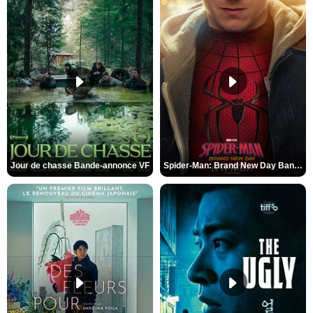
Jour de chasse Bande-annonce VF
Spider-Man: Brand New Day Bande-annonce (3) VO STFR