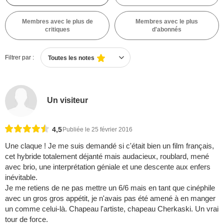
Membres avec le plus de
Membres avec le plus
critiques
d'abonnés
Filtrer par :
Toutes les notes
Un visiteur
4,5
Publiée le 25 février 2016
Une claque ! Je me suis demandé si c'était bien un film français,
cet hybride totalement déjanté mais audacieux, roublard, mené
avec brio, une interprétation géniale et une descente aux enfers
inévitable.
Je me retiens de ne pas mettre un 6/6 mais en tant que cinéphile
avec un gros gros appétit, je n'avais pas été amené à en manger
un comme celui-là. Chapeau l'artiste, chapeau Cherkaski. Un vrai
tour de force.