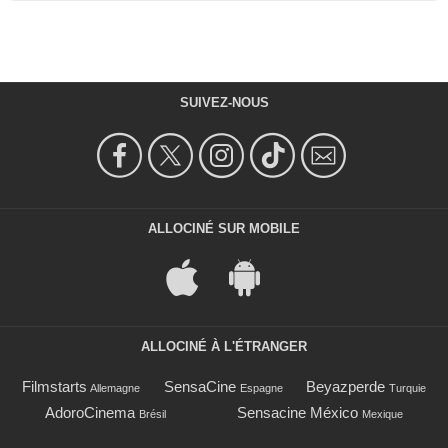
SUIVEZ-NOUS
ALLOCINÉ SUR MOBILE
ALLOCINÉ À L'ÉTRANGER
Filmstarts
SensaCine
Beyazperde
Allemagne
Espagne
Turquie
AdoroCinema
Sensacine México
Brésil
Mexique