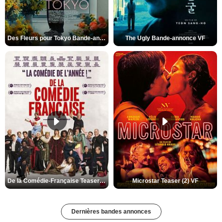
Des Fleurs pour Tokyo Bande-annonce VO STFR
The Ugly Bande-annonce VF
De la Comédie-Française Teaser (3) VF
Microstar Teaser (2) VF
Dernières bandes annonces