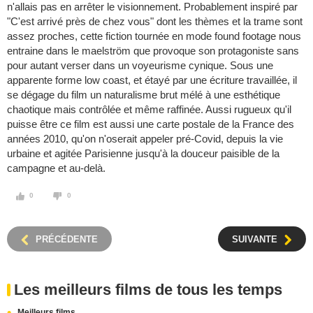
n'allais pas en arrêter le visionnement. Probablement inspiré par
"C'est arrivé près de chez vous" dont les thèmes et la trame sont
assez proches, cette fiction tournée en mode found footage nous
entraine dans le maelström que provoque son protagoniste sans
pour autant verser dans un voyeurisme cynique. Sous une
apparente forme low coast, et étayé par une écriture travaillée, il
se dégage du film un naturalisme brut mélé à une esthétique
chaotique mais contrôlée et même raffinée. Aussi rugueux qu'il
puisse être ce film est aussi une carte postale de la France des
années 2010, qu'on n'oserait appeler pré-Covid, depuis la vie
urbaine et agitée Parisienne jusqu'à la douceur paisible de la
campagne et au-delà.
0
0
PRÉCÉDENTE
SUIVANTE
Les meilleurs films de tous les temps
Meilleurs films