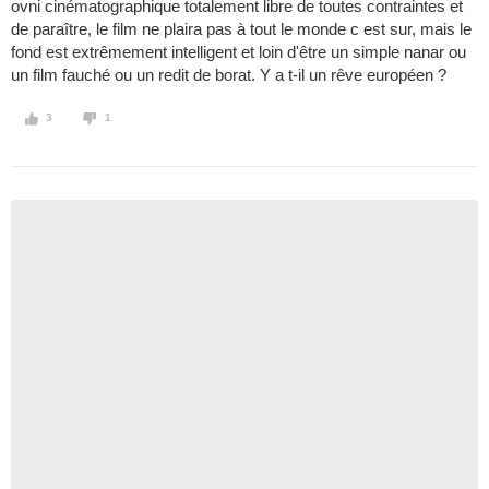
ovni cinématographique totalement libre de toutes contraintes et
de paraître, le film ne plaira pas à tout le monde c est sur, mais le
fond est extrêmement intelligent et loin d'être un simple nanar ou
un film fauché ou un redit de borat. Y a t-il un rêve européen ?
3
1