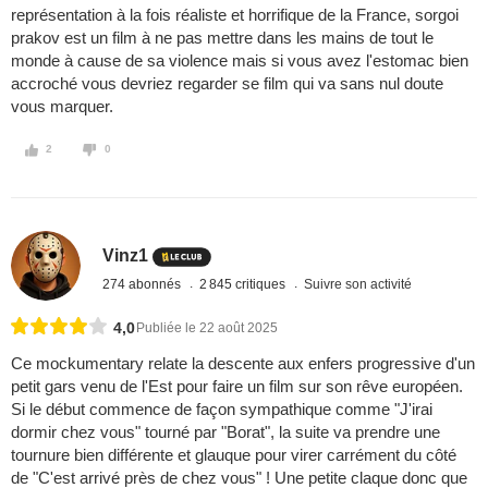
représentation à la fois réaliste et horrifique de la France, sorgoi
prakov est un film à ne pas mettre dans les mains de tout le
monde à cause de sa violence mais si vous avez l'estomac bien
accroché vous devriez regarder se film qui va sans nul doute
vous marquer.
2
0
Vinz1
274 abonnés
2 845 critiques
Suivre son activité
4,0
Publiée le 22 août 2025
Ce mockumentary relate la descente aux enfers progressive d'un
petit gars venu de l'Est pour faire un film sur son rêve européen.
Si le début commence de façon sympathique comme "J'irai
dormir chez vous" tourné par "Borat", la suite va prendre une
tournure bien différente et glauque pour virer carrément du côté
de "C'est arrivé près de chez vous" ! Une petite claque donc que