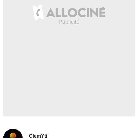
ClemYti