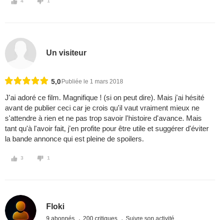
4
1
Un visiteur
5,0
Publiée le 1 mars 2018
J'ai adoré ce film. Magnifique ! (si on peut dire). Mais j'ai hésité
avant de publier ceci car je crois qu'il vaut vraiment mieux ne
s'attendre à rien et ne pas trop savoir l'histoire d'avance. Mais
tant qu'à l'avoir fait, j'en profite pour être utile et suggérer d'éviter
la bande annonce qui est pleine de spoilers.
3
1
Floki
9 abonnés
200 critiques
Suivre son activité