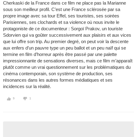
Cherkaski de la France dans ce film ne place pas la Marianne
sous son meilleur profil. C’est une France sclérosée par sa
propre image avec sa tour Effel, ses touristes, ses soirées
Parisiennes, ses clochards et sa violence où nous invite le
protagoniste de ce documenteur : Sorgoï Prakov, un touriste
Sdorvien qui va goûter successivement aux plaisirs et aux vices
que lui offre son trip. Au premier degré, on peut voir la descente
aux enfers d’un pauvre type un peu ballot et un peu naïf qui se
termine en film d’horreur après être passé par une palette
impressionnante de sensations diverses, mais ce film m’apparaît
plutôt comme un vrai questionnement sur les problématiques du
cinéma contemporain, son système de production, ses
résonances dans les autres formes médiatiques et ses
incidences sur la réalité.
9
1