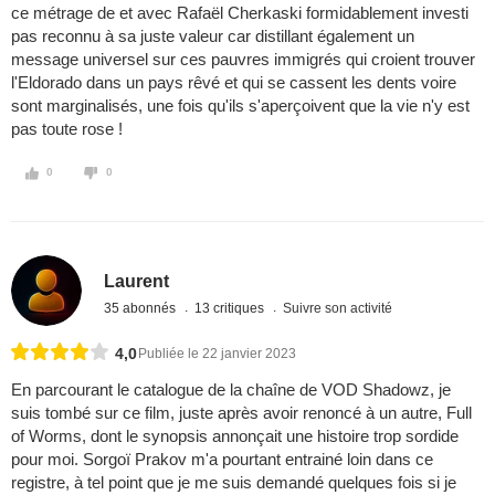
ce métrage de et avec Rafaël Cherkaski formidablement investi
pas reconnu à sa juste valeur car distillant également un
message universel sur ces pauvres immigrés qui croient trouver
l'Eldorado dans un pays rêvé et qui se cassent les dents voire
sont marginalisés, une fois qu'ils s'aperçoivent que la vie n'y est
pas toute rose !
0
0
Laurent
35 abonnés
13 critiques
Suivre son activité
4,0
Publiée le 22 janvier 2023
En parcourant le catalogue de la chaîne de VOD Shadowz, je
suis tombé sur ce film, juste après avoir renoncé à un autre, Full
of Worms, dont le synopsis annonçait une histoire trop sordide
pour moi. Sorgoï Prakov m'a pourtant entrainé loin dans ce
registre, à tel point que je me suis demandé quelques fois si je