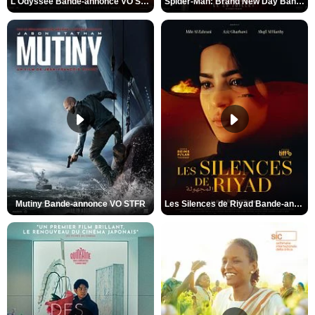
L'Odyssée Bande-annonce VO STFR
Spider-Man: Brand New Day Bande-annonce VO STFR
Mutiny Bande-annonce VO STFR
Les Silences de Riyad Bande-annonce VO STFR