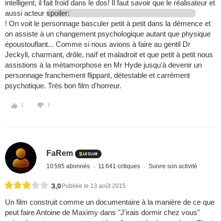
intelligent, il fait froid dans le dos! Il faut savoir que le réalisateur et
aussi acteur
spoiler:
! On voit le personnage basculer petit à petit dans la démence et
on assiste à un changement psychologique autant que physique
époustouflant... Comme si nous avions à faire au gentil Dr
Jeckyll, charmant, drôle, naïf et maladroit et que petit à petit nous
assistions à la métamorphose en Mr Hyde jusqu'à devenir un
personnage franchement flippant, détestable et carrément
psychotique. Très bon film d'horreur.
1
1
FaRem
10 595 abonnés
11 641 critiques
Suivre son activité
3,0
Publiée le 13 août 2015
Un film construit comme un documentaire à la manière de ce que
peut faire Antoine de Maximy dans "J'irais dormir chez vous"