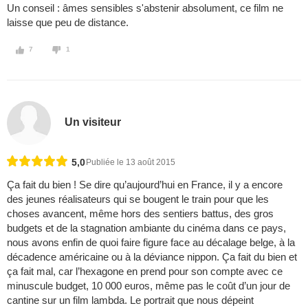
Un conseil : âmes sensibles s'abstenir absolument, ce film ne
laisse que peu de distance.
7
1
Un visiteur
5,0
Publiée le 13 août 2015
Ça fait du bien ! Se dire qu’aujourd’hui en France, il y a encore
des jeunes réalisateurs qui se bougent le train pour que les
choses avancent, même hors des sentiers battus, des gros
budgets et de la stagnation ambiante du cinéma dans ce pays,
nous avons enfin de quoi faire figure face au décalage belge, à la
décadence américaine ou à la déviance nippon. Ça fait du bien et
ça fait mal, car l’hexagone en prend pour son compte avec ce
minuscule budget, 10 000 euros, même pas le coût d’un jour de
cantine sur un film lambda. Le portrait que nous dépeint