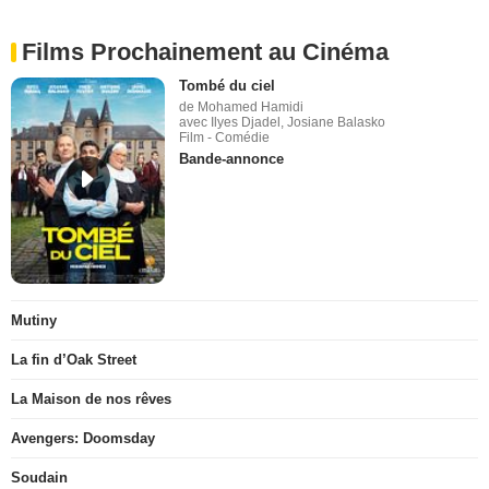
Films Prochainement au Cinéma
Tombé du ciel
de Mohamed Hamidi
avec Ilyes Djadel, Josiane Balasko
Film - Comédie
Bande-annonce
Mutiny
La fin d’Oak Street
La Maison de nos rêves
Avengers: Doomsday
Soudain