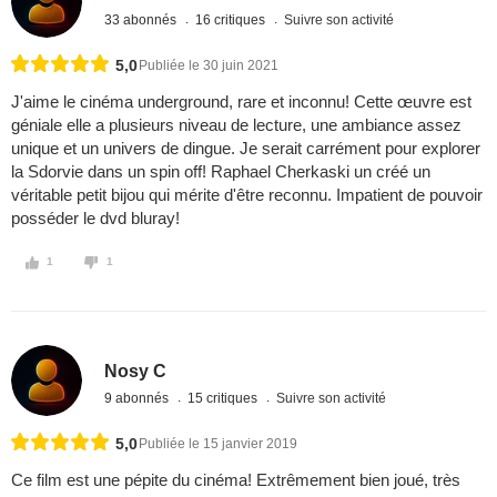
33 abonnés
16 critiques
Suivre son activité
5,0
Publiée le 30 juin 2021
J'aime le cinéma underground, rare et inconnu! Cette œuvre est
géniale elle a plusieurs niveau de lecture, une ambiance assez
unique et un univers de dingue. Je serait carrément pour explorer
la Sdorvie dans un spin off! Raphael Cherkaski un créé un
véritable petit bijou qui mérite d'être reconnu. Impatient de pouvoir
posséder le dvd bluray!
1
1
Nosy C
9 abonnés
15 critiques
Suivre son activité
5,0
Publiée le 15 janvier 2019
Ce film est une pépite du cinéma! Extrêmement bien joué, très