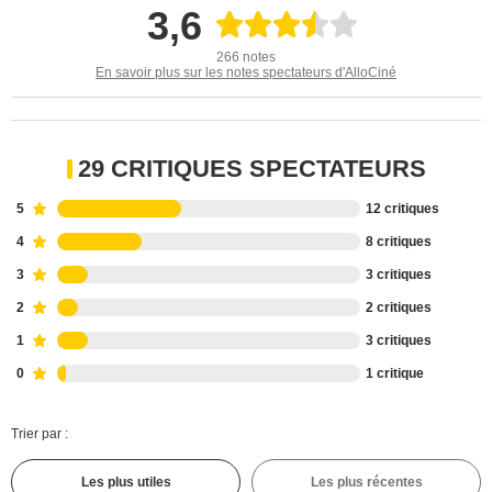
3,6
266 notes
En savoir plus sur les notes spectateurs d'AlloCiné
29 CRITIQUES SPECTATEURS
5
12 critiques
4
8 critiques
3
3 critiques
2
2 critiques
1
3 critiques
0
1 critique
Trier par :
Les plus utiles
Les plus récentes