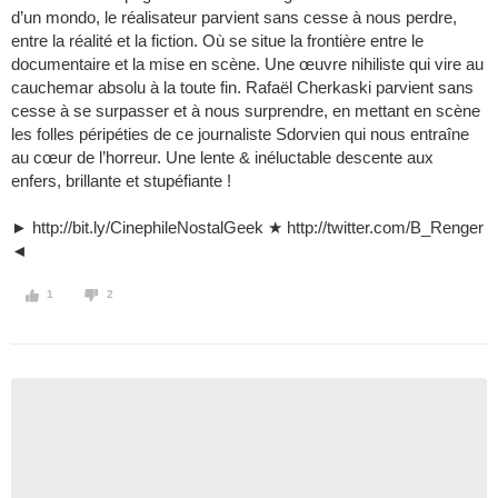
d’un mondo, le réalisateur parvient sans cesse à nous perdre,
entre la réalité et la fiction. Où se situe la frontière entre le
documentaire et la mise en scène. Une œuvre nihiliste qui vire au
cauchemar absolu à la toute fin. Rafaël Cherkaski parvient sans
cesse à se surpasser et à nous surprendre, en mettant en scène
les folles péripéties de ce journaliste Sdorvien qui nous entraîne
au cœur de l’horreur. Une lente & inéluctable descente aux
enfers, brillante et stupéfiante !
► http://bit.ly/CinephileNostalGeek ★ http://twitter.com/B_Renger
◄
1
2