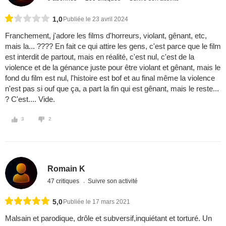
1,0
Publiée le 23 avril 2024
Franchement, j'adore les films d'horreurs, violant, gênant, etc,
mais la... ???? En fait ce qui attire les gens, c'est parce que le film
est interdit de partout, mais en réalité, c'est nul, c'est de la
violence et de la génance juste pour être violant et gênant, mais le
fond du film est nul, l'histoire est bof et au final même la violence
n'est pas si ouf que ça, a part la fin qui est gênant, mais le reste...
? C'est.... Vide.
3
2
Romain K
47 critiques
Suivre son activité
5,0
Publiée le 17 mars 2021
Malsain et parodique, drôle et subversif,inquiétant et torturé. Un