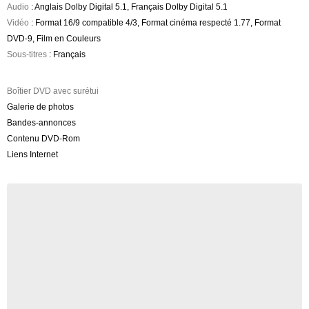
Audio
: Anglais Dolby Digital 5.1, Français Dolby Digital 5.1
Vidéo
: Format 16/9 compatible 4/3, Format cinéma respecté 1.77, Format
DVD-9, Film en Couleurs
Sous-titres
: Français
Boîtier DVD avec surétui
Galerie de photos
Bandes-annonces
Contenu DVD-Rom
Liens Internet