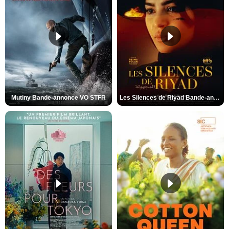
Mutiny Bande-annonce VO STFR
Les Silences de Riyad Bande-annonce VO STFR