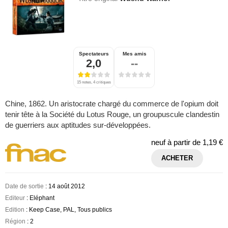
Spectateurs
Mes amis
2,0
--
15 notes, 4 critiques
Chine, 1862. Un aristocrate chargé du commerce de l'opium doit
tenir tête à la Société du Lotus Rouge, un groupuscule clandestin
de guerriers aux aptitudes sur-développées.
neuf à partir de
1,19 €
ACHETER
Date de sortie
: 14 août 2012
Editeur
: Eléphant
Edition
: Keep Case, PAL, Tous publics
Région
: 2