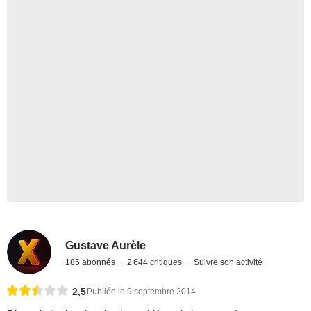
Gustave Aurèle
185 abonnés
2 644 critiques
Suivre son activité
2,5
Publiée le 9 septembre 2014