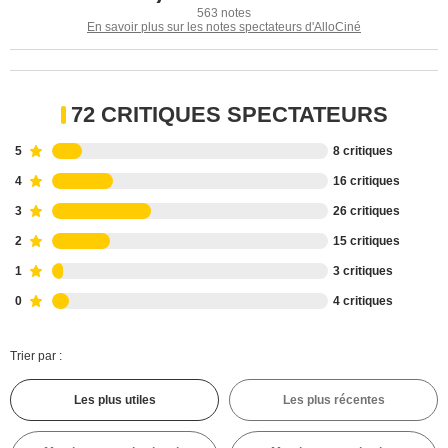
563 notes
En savoir plus sur les notes spectateurs d'AlloCiné
72 CRITIQUES SPECTATEURS
5
8 critiques
4
16 critiques
3
26 critiques
2
15 critiques
1
3 critiques
0
4 critiques
Trier par :
Les plus utiles
Les plus récentes