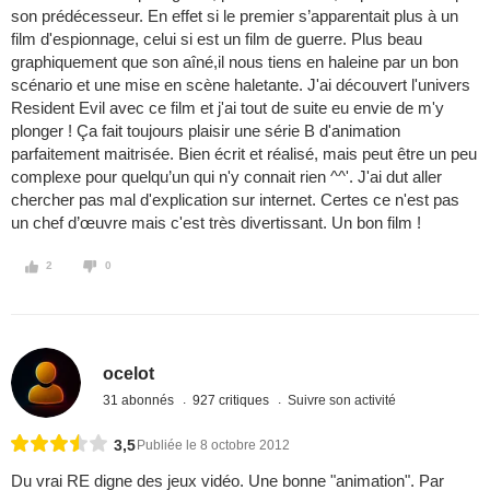
son prédécesseur. En effet si le premier s’apparentait plus à un
film d'espionnage, celui si est un film de guerre. Plus beau
graphiquement que son aîné,il nous tiens en haleine par un bon
scénario et une mise en scène haletante. J'ai découvert l'univers
Resident Evil avec ce film et j'ai tout de suite eu envie de m'y
plonger ! Ça fait toujours plaisir une série B d'animation
parfaitement maitrisée. Bien écrit et réalisé, mais peut être un peu
complexe pour quelqu’un qui n'y connait rien ^^'. J'ai dut aller
chercher pas mal d'explication sur internet. Certes ce n'est pas
un chef d’œuvre mais c'est très divertissant. Un bon film !
2
0
ocelot
31 abonnés
927 critiques
Suivre son activité
3,5
Publiée le 8 octobre 2012
Du vrai RE digne des jeux vidéo. Une bonne "animation". Par