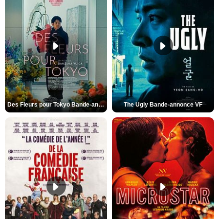
Des Fleurs pour Tokyo Bande-annonce VO STFR
The Ugly Bande-annonce VF