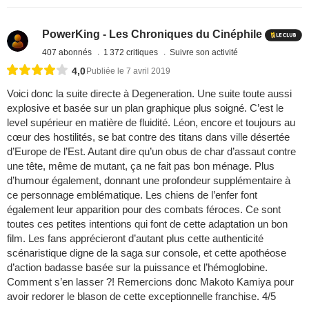
PowerKing - Les Chroniques du Cinéphile
407 abonnés
1 372 critiques
Suivre son activité
4,0
Publiée le 7 avril 2019
Voici donc la suite directe à Degeneration. Une suite toute aussi
explosive et basée sur un plan graphique plus soigné. C’est le
level supérieur en matière de fluidité. Léon, encore et toujours au
cœur des hostilités, se bat contre des titans dans ville désertée
d’Europe de l’Est. Autant dire qu’un obus de char d’assaut contre
une tête, même de mutant, ça ne fait pas bon ménage. Plus
d’humour également, donnant une profondeur supplémentaire à
ce personnage emblématique. Les chiens de l’enfer font
également leur apparition pour des combats féroces. Ce sont
toutes ces petites intentions qui font de cette adaptation un bon
film. Les fans apprécieront d’autant plus cette authenticité
scénaristique digne de la saga sur console, et cette apothéose
d’action badasse basée sur la puissance et l’hémoglobine.
Comment s’en lasser ?! Remercions donc Makoto Kamiya pour
avoir redorer le blason de cette exceptionnelle franchise. 4/5