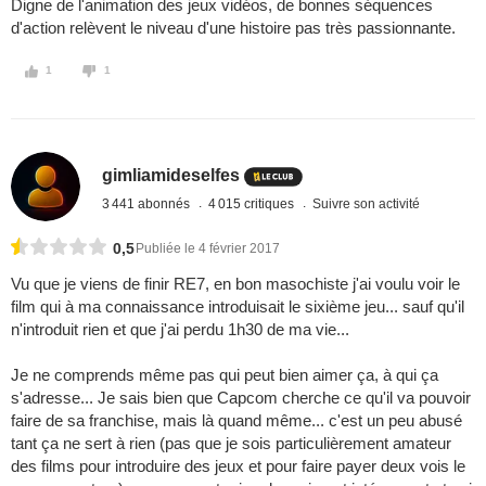
Digne de l'animation des jeux vidéos, de bonnes séquences
d'action relèvent le niveau d'une histoire pas très passionnante.
1
1
gimliamideselfes
3 441 abonnés
4 015 critiques
Suivre son activité
0,5
Publiée le 4 février 2017
Vu que je viens de finir RE7, en bon masochiste j'ai voulu voir le
film qui à ma connaissance introduisait le sixième jeu... sauf qu'il
n'introduit rien et que j'ai perdu 1h30 de ma vie...
Je ne comprends même pas qui peut bien aimer ça, à qui ça
s'adresse... Je sais bien que Capcom cherche ce qu'il va pouvoir
faire de sa franchise, mais là quand même... c'est un peu abusé
tant ça ne sert à rien (pas que je sois particulièrement amateur
des films pour introduire des jeux et pour faire payer deux vois le