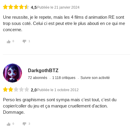
4,5
Publiée le 21 janvier 2024
Une reussite, je le repete, mais les 4 films d animation RE sont
trop sous coté. Celui ci est peut etre le plus abouti en ce qui me
concerne.
0
1
DarkgothBTZ
72 abonnés
1 118 critiques
Suivre son activité
2,0
Publiée le 1 octobre 2012
Perso les graphismes sont sympa mais c'est tout, c'est du
copier/coller du jeu et ça manque cruellement d'action.
Dommage.
0
3