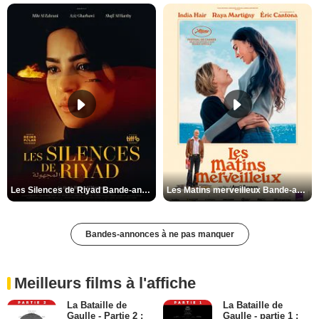
Les Silences de Riyad Bande-annonce VO STFR
Les Matins merveilleux Bande-annonce VF
Bandes-annonces à ne pas manquer
Meilleurs films à l'affiche
La Bataille de
La Bataille de
Gaulle - Partie 2 :
Gaulle - partie 1 :