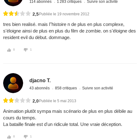
114 abonnés
1 283 critiques
Suivre son activité
2,5
Publiée le 19 novembre 2012
tres bien realisé. mais l"histoire n de plus en plus complexe,
s'éloigne ainsi de plus en plus du film de zombie. on s'éloigne des
resident evil du début. dommage.
0
1
djacno T.
43 abonnés
858 critiques
Suivre son activité
2,0
Publiée le 5 mai 2013
Animation plutôt sympa mais scénario de plus en plus débile au
cours du temps.
La bataille finale est d'un ridicule total. Une vraie déception.
0
1