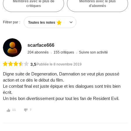
Membres avec le plus de
Membres avec le plus
critiques
d'abonnés
Filtrer par :
Toutes les notes
scarface666
204 abonnés
155 critiques
Suivre son activité
3,5
Publiée le 8 novembre 2019
Digne suite de Degeneration, Damnation se veut plus poussé
action et ce dés le début du film.
Le combat final est juste épique et les dialogues sont très bien
écrit.
Un très bon divertissement pour tout les fan de Resident Evil.
11
7