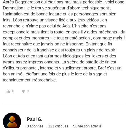
Après Degeneration qui était pas mal mais perfectible , voici donc
Damnation : je le trouve supérieur d'abord techniquement ,
l'animation est de bonne facture et les personnages sont bien
faits. Léon retrouve un visage fidèle aux jeux vidéos , en
revanche je n'aime pas celui de Ada. L'histoire n'est pas
exceptionnelle mais tient la route, en gros il y a des méchants , du
complot et des monstres ; le tout orienté action , dommage mais il
faut reconnaître que jamais on ne frissonne. En tant que fin
connaisseur de la franchise c'est toujours un plaisir de revoir
Léon et Ada et en tant qu'armes biologiques les lickers et des
tyrans assez impressionnants. La scène de bataille de fin est
d'ailleurs prenante , intense et visuellement propre. Bref c'est un
bon animé , étoffant une fois de plus le lore de la saga et
techniquement irréprochable.
0
0
Paul G.
3 abonnés
121 critiques
Suivre son activité