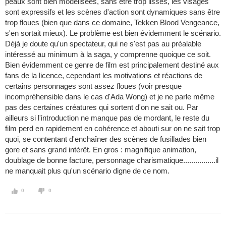
peaux sont bien modélisées, sans être trop lisses, les visages
sont expressifs et les scènes d'action sont dynamiques sans être
trop floues (bien que dans ce domaine, Tekken Blood Vengeance,
s'en sortait mieux). Le problème est bien évidemment le scénario.
Déjà je doute qu'un spectateur, qui ne s'est pas au préalable
intéressé au minimum à la saga, y comprenne quoique ce soit.
Bien évidemment ce genre de film est principalement destiné aux
fans de la licence, cependant les motivations et réactions de
certains personnages sont assez floues (voir presque
incompréhensible dans le cas d'Ada Wong) et je ne parle même
pas des certaines créatures qui sortent d'on ne sait ou. Par
ailleurs si l'introduction ne manque pas de mordant, le reste du
film perd en rapidement en cohérence et abouti sur on ne sait trop
quoi, se contentant d'enchaîner des scènes de fusillades bien
gore et sans grand intérêt. En gros : magnifique animation,
doublage de bonne facture, personnage charismatique................il
ne manquait plus qu'un scénario digne de ce nom.
0
0