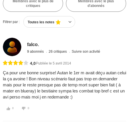
Membres avec le plus de
Membres avec le plus
critiques
d'abonnés
Filtrer par :
Toutes les notes
falco.
9 abonnés
26 critiques
Suivre son activité
4,0
Publiée le 5 avril 2014
Ça pour une bonne surprise! Autan le 1er m avait déçu autan celui
la ça avoine ! Bon niveau scénario faut pas trop en demander
mais pour le reste presque pas de temp mort super bien fait ( à
mater en blueray) le bestiaire sympa les combat top bref c est un
avi perso mais moi j en redemande :)
0
0