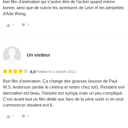
bon film d'animation qui s'avère être de l'action quand même
bonne, ainsi que de suivre les aventures de Leon et les péripéties
d'Ada Wong.
0
0
Un visiteur
4,0
Publiée le 1 octobre 2012
Bon film d'animation. Ça change des grosses bouses de Paul
W.S. Anderson (arrête le cinéma et rentre chez toi!). Resident evil
damnation est beau, l'histoire est sympa mais un peu compliqué.
C'est avant tout un film dédié aux fans de la série ou/et si on veut
commencer résident evil 6.
0
0