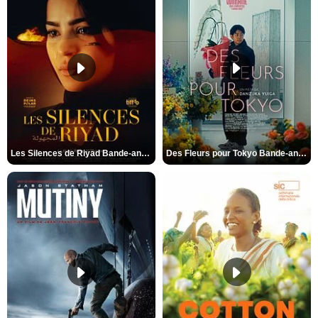
Les Silences de Riyad Bande-annonce VO STFR
Des Fleurs pour Tokyo Bande-annonce VO STFR