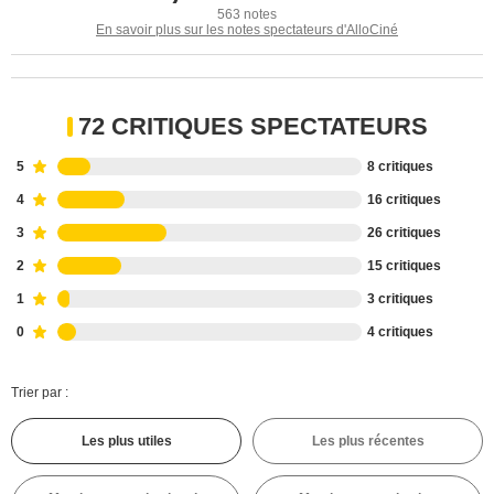
563 notes
En savoir plus sur les notes spectateurs d'AlloCiné
72 CRITIQUES SPECTATEURS
5
8 critiques
4
16 critiques
3
26 critiques
2
15 critiques
1
3 critiques
0
4 critiques
Trier par :
Les plus utiles
Les plus récentes