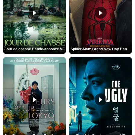
Jour de chasse Bande-annonce VF
Spider-Man: Brand New Day Bande-annonce (3) VO STFR