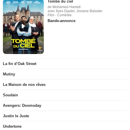
Tombé du ciel
de Mohamed Hamidi
avec Ilyes Djadel, Josiane Balasko
Film - Comédie
Bande-annonce
La fin d’Oak Street
Mutiny
La Maison de nos rêves
Soudain
Avengers: Doomsday
Justin le Juste
Undertone