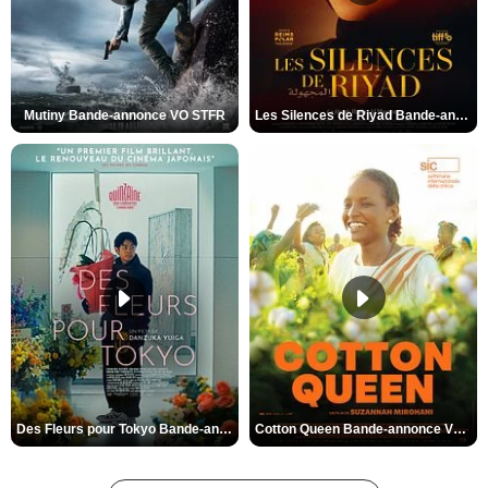
Mutiny Bande-annonce VO STFR
Les Silences de Riyad Bande-annonce VO STFR
Des Fleurs pour Tokyo Bande-annonce VO STFR
Cotton Queen Bande-annonce VO STFR