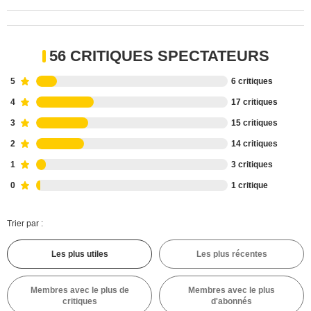
56 CRITIQUES SPECTATEURS
5
6 critiques
4
17 critiques
3
15 critiques
2
14 critiques
1
3 critiques
0
1 critique
Trier par :
Les plus utiles
Les plus récentes
Membres avec le plus de
Membres avec le plus
critiques
d'abonnés