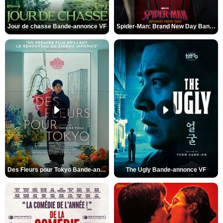
Jour de chasse Bande-annonce VF
Spider-Man: Brand New Day Bande-annonce (3) VO STFR
Des Fleurs pour Tokyo Bande-annonce VO STFR
The Ugly Bande-annonce VF