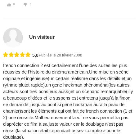
0
0
Un visiteur
5,0
Publiée le 28 février 2008
french connection 2 est certainement l'une des suites les plus
réussies de l'histoire du cinéma américain.Une mise en scène
originale et ingénieuse(un certain réalisme dans les détails et un
rythme plutot rapide),un gene hackman phénoménal(les autres
acteurs sont très bons eux aussi)et un scénario remarquable(il y
a beaucoup d'idées et le suspens est entretenu jusqu'à la fin:on
se demande jusqu'au bout si gene hackman aura la peau de
charnier)sont les éléments qui ont fait de french connection (1 et
2) une réussite.Malheureusement la v.f ne vous permettra pas
d'aprécier ce film à sa juste valeur car le doublage n'est pas
réussi(la situation était cependant assez complexe pour le
doublage).