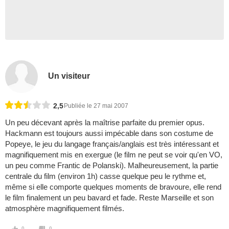
Un visiteur
2,5
Publiée le 27 mai 2007
Un peu décevant après la maîtrise parfaite du premier opus.
Hackmann est toujours aussi impécable dans son costume de
Popeye, le jeu du langage français/anglais est très intéressant et
magnifiquement mis en exergue (le film ne peut se voir qu'en VO,
un peu comme Frantic de Polanski). Malheureusement, la partie
centrale du film (environ 1h) casse quelque peu le rythme et,
même si elle comporte quelques moments de bravoure, elle rend
le film finalement un peu bavard et fade. Reste Marseille et son
atmosphère magnifiquement filmés.
0
0