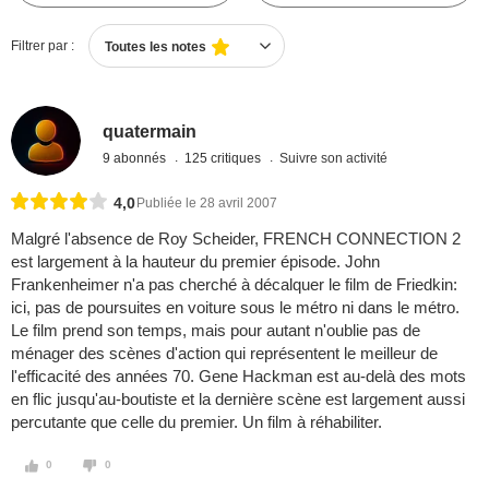
Filtrer par :
Toutes les notes
quatermain
9 abonnés
125 critiques
Suivre son activité
4,0
Publiée le 28 avril 2007
Malgré l'absence de Roy Scheider, FRENCH CONNECTION 2
est largement à la hauteur du premier épisode. John
Frankenheimer n'a pas cherché à décalquer le film de Friedkin:
ici, pas de poursuites en voiture sous le métro ni dans le métro.
Le film prend son temps, mais pour autant n'oublie pas de
ménager des scènes d'action qui représentent le meilleur de
l'efficacité des années 70. Gene Hackman est au-delà des mots
en flic jusqu'au-boutiste et la dernière scène est largement aussi
percutante que celle du premier. Un film à réhabiliter.
0
0