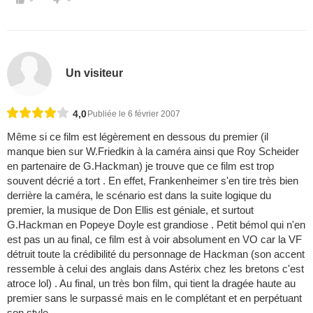
Un visiteur
4,0
Publiée le 6 février 2007
Même si ce film est légèrement en dessous du premier (il
manque bien sur W.Friedkin à la caméra ainsi que Roy Scheider
en partenaire de G.Hackman) je trouve que ce film est trop
souvent décrié a tort . En effet, Frankenheimer s'en tire très bien
derrière la caméra, le scénario est dans la suite logique du
premier, la musique de Don Ellis est géniale, et surtout
G.Hackman en Popeye Doyle est grandiose . Petit bémol qui n'en
est pas un au final, ce film est à voir absolument en VO car la VF
détruit toute la crédibilité du personnage de Hackman (son accent
ressemble à celui des anglais dans Astérix chez les bretons c'est
atroce lol) . Au final, un très bon film, qui tient la dragée haute au
premier sans le surpassé mais en le complétant et en perpétuant
son style .