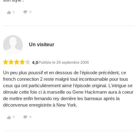
1
0
Un visiteur
4,0
Publiée le 29 septembre 2006
Un peu plus poussif et en dessous de l'épisode précédent, ce
french connection 2 reste malgré tout incontournable pour tous
ceux qui ont particulièrement aimé l'épisode original. L'intrigue se
déroule cette fois ci à marseille ou Gene Hackmann aura à coeur
de mettre enfin fernando rey derrière les barreaux après la
déconvenue enregistrée à New York.
0
0