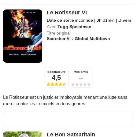
Le Rotisseur VI
Date de sortie inconnue
|
0h 01min
|
Divers
Avec
Tugg Speedman
Titre original
Scorcher VI : Global Meltdown
Spectateurs
Mes amis
4,5
--
Le Rotisseur est un justicier impitoyable menant une lutte sans
merci contre les criminels en tous genres.
Le Bon Samaritain