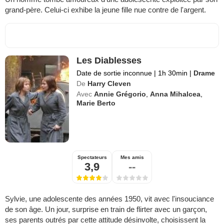
grand-père. Celui-ci exhibe la jeune fille nue contre de l'argent.
Les Diablesses
Date de sortie inconnue
|
1h 30min
|
Drame
De
Harry Cleven
Avec
Annie Grégorio
,
Anna Mihalcea
,
Marie Berto
Spectateurs
Mes amis
3,9
--
Sylvie, une adolescente des années 1950, vit avec l'insouciance
de son âge. Un jour, surprise en train de flirter avec un garçon,
ses parents outrés par cette attitude désinvolte, choisissent la