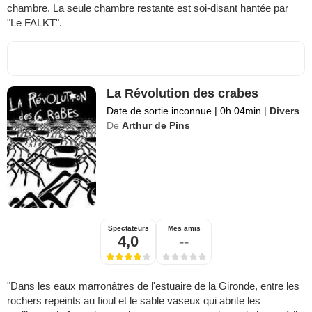
chambre. La seule chambre restante est soi-disant hantée par
"Le FALKT".
La Révolution des crabes
Date de sortie inconnue
|
0h 04min
|
Divers
De
Arthur de Pins
Spectateurs
Mes amis
4,0
--
"Dans les eaux marronâtres de l'estuaire de la Gironde, entre les
rochers repeints au fioul et le sable vaseux qui abrite les