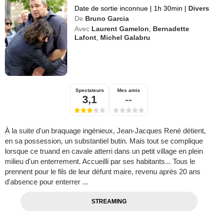
Date de sortie inconnue
|
1h 30min
|
Divers
De
Bruno Garcia
Avec
Laurent Gamelon
,
Bernadette
Lafont
,
Michel Galabru
Spectateurs
Mes amis
3,1
--
À la suite d'un braquage ingénieux, Jean-Jacques René détient,
en sa possession, un substantiel butin. Mais tout se complique
lorsque ce truand en cavale atterri dans un petit village en plein
milieu d'un enterrement. Accueilli par ses habitants... Tous le
prennent pour le fils de leur défunt maire, revenu après 20 ans
d'absence pour enterrer ...
STREAMING