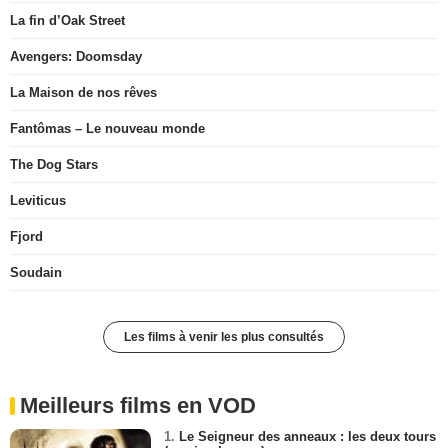
La fin d’Oak Street
Avengers: Doomsday
La Maison de nos rêves
Fantômas – Le nouveau monde
The Dog Stars
Leviticus
Fjord
Soudain
Les films à venir les plus consultés
Meilleurs films en VOD
1.
Le Seigneur des anneaux : les deux tours