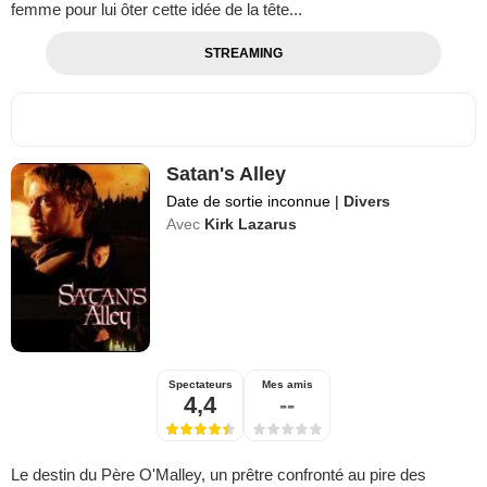
femme pour lui ôter cette idée de la tête...
STREAMING
Satan's Alley
Date de sortie inconnue
|
Divers
Avec
Kirk Lazarus
Spectateurs
Mes amis
4,4
--
Le destin du Père O'Malley, un prêtre confronté au pire des