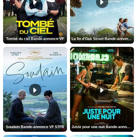
Tombé du ciel Bande-annonce VF
La fin d’Oak Street Bande-annonce VO STFR
Soudain Bande-annonce VF STFR
Juste pour une nuit Bande-annonce VO STFR