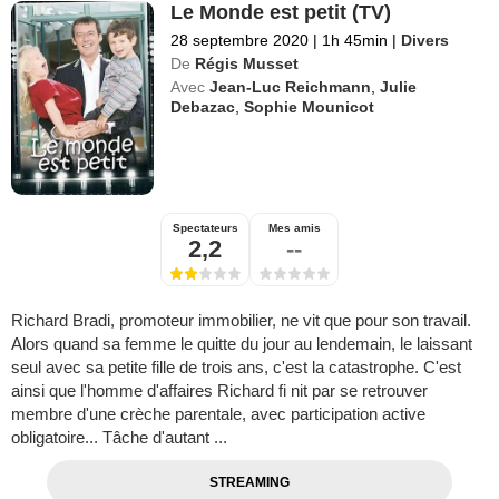
Le Monde est petit (TV)
28 septembre 2020
|
1h 45min
|
Divers
De
Régis Musset
Avec
Jean-Luc Reichmann
,
Julie
Debazac
,
Sophie Mounicot
Spectateurs
Mes amis
2,2
--
Richard Bradi, promoteur immobilier, ne vit que pour son travail.
Alors quand sa femme le quitte du jour au lendemain, le laissant
seul avec sa petite fille de trois ans, c'est la catastrophe. C'est
ainsi que l'homme d'affaires Richard fi nit par se retrouver
membre d'une crèche parentale, avec participation active
obligatoire... Tâche d'autant ...
STREAMING