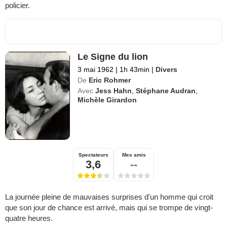
policier.
Le Signe du lion
3 mai 1962
|
1h 43min
|
Divers
De
Eric Rohmer
Avec
Jess Hahn
,
Stéphane Audran
,
Michèle Girardon
Spectateurs
Mes amis
3,6
--
La journée pleine de mauvaises surprises d'un homme qui croit
que son jour de chance est arrivé, mais qui se trompe de vingt-
quatre heures.