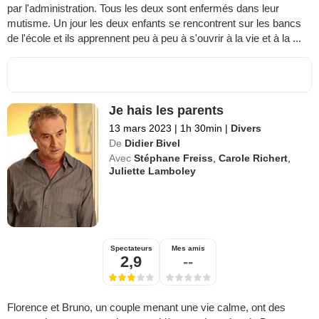
par l'administration. Tous les deux sont enfermés dans leur
mutisme. Un jour les deux enfants se rencontrent sur les bancs
de l'école et ils apprennent peu à peu à s'ouvrir à la vie et à la ...
Je hais les parents
13 mars 2023
|
1h 30min
|
Divers
De
Didier Bivel
Avec
Stéphane Freiss
,
Carole Richert
,
Juliette Lamboley
Spectateurs
Mes amis
2,9
--
Florence et Bruno, un couple menant une vie calme, ont des