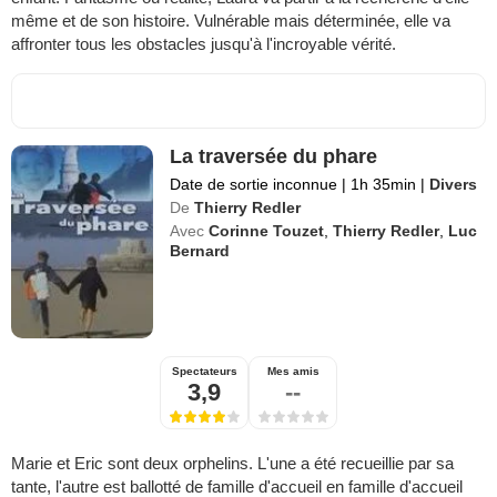
même et de son histoire. Vulnérable mais déterminée, elle va
affronter tous les obstacles jusqu'à l'incroyable vérité.
La traversée du phare
Date de sortie inconnue
|
1h 35min
|
Divers
De
Thierry Redler
Avec
Corinne Touzet
,
Thierry Redler
,
Luc
Bernard
Spectateurs
Mes amis
3,9
--
Marie et Eric sont deux orphelins. L'une a été recueillie par sa
tante, l'autre est ballotté de famille d'accueil en famille d'accueil