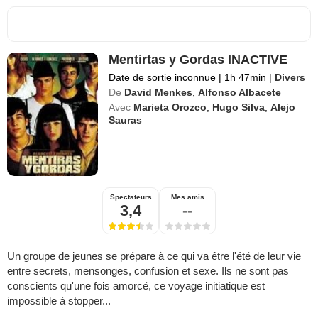
Mentirtas y Gordas INACTIVE
Date de sortie inconnue
|
1h 47min
|
Divers
De
David Menkes
,
Alfonso Albacete
Avec
Marieta Orozco
,
Hugo Silva
,
Alejo
Sauras
Spectateurs
Mes amis
3,4
--
Un groupe de jeunes se prépare à ce qui va être l'été de leur vie
entre secrets, mensonges, confusion et sexe. Ils ne sont pas
conscients qu'une fois amorcé, ce voyage initiatique est
impossible à stopper...