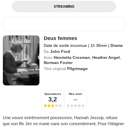
STREAMING
Deux femmes
Date de sortie inconnue
|
1h 36min
|
Drame
De
John Ford
Avec
Henrietta Crosman
,
Heather Angel
,
Norman Foster
Titre original
Pilgrimage
Spectateurs
Mes amis
3,2
--
Une veuve extrêmement possessive, Hannah Jessop, refuse
que son fils Jim se marie sans son consentement. Pour l'éloigner