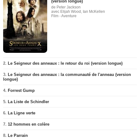
(version longue)
de Peter Jackson
avec Elijah Wood, Ian McKellen
Film - Aventure
2.
Le Seigneur des anneaux : le retour du roi (version longue)
3.
Le Seigneur des anneaux : la communauté de l'anneau (version
longue)
4.
Forrest Gump
5.
La Liste de Schindler
6.
La Ligne verte
7.
12 hommes en colère
8.
Le Parrain