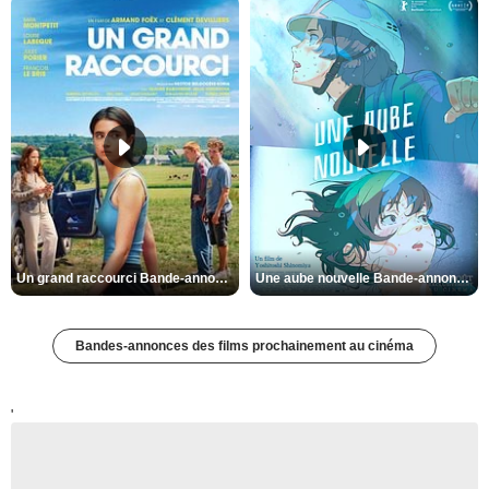
Un grand raccourci Bande-annonce VF
Une aube nouvelle Bande-annonce VO STFR
Bandes-annonces des films prochainement au cinéma
'