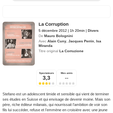
La Corruption
5 décembre 2012
|
1h 20min
|
Divers
De
Mauro Bolognini
Avec
Alain Cuny
,
Jacques Perrin
,
Isa
Miranda
Titre original
La Corruzione
Spectateurs
Mes amis
3,3
--
Stefano est un adolescent timide et sensible qui vient de terminer
ses études en Suisse et qui envisage de devenir moine. Mais son
père, riche éditeur milanais, qui nourrissait l’ambition de voir son
fils lui succéder, refuse et l'emmène en croisière avec une jeune