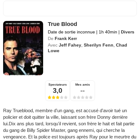
True Blood
Date de sortie inconnue
|
1h 40min
|
Divers
De
Frank Kerr
Avec
Jeff Fahey
,
Sherilyn Fenn
,
Chad
Lowe
Spectateurs
Mes amis
3,0
--
Ray Trueblood, membre d'un gang, est accusé d'avoir tué un
policier et doit quitter la ville, laissant son frère Donny derrière
lui.Dix ans plus tard, lorsqu'il revient, son frère le hait et fait partie
du gang de Billy Spider Master, gang ennemi, qui cherche la
vengeance. Et la police est toujours après Ray pour le meurtre du