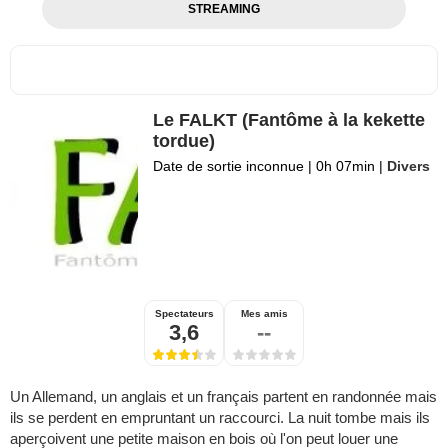
STREAMING
Le FALKT (Fantôme à la kekette
tordue)
Date de sortie inconnue
|
0h 07min
|
Divers
Spectateurs
Mes amis
3,6
--
Un Allemand, un anglais et un français partent en randonnée mais
ils se perdent en empruntant un raccourci. La nuit tombe mais ils
aperçoivent une petite maison en bois où l'on peut louer une