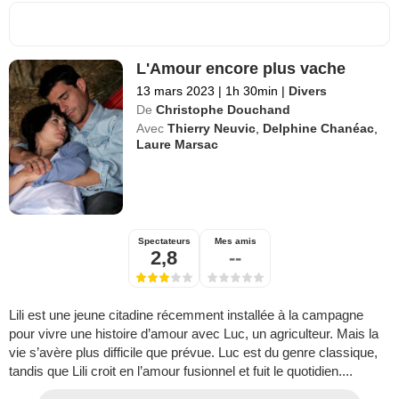
L'Amour encore plus vache
13 mars 2023
|
1h 30min
|
Divers
De
Christophe Douchand
Avec
Thierry Neuvic
,
Delphine Chanéac
,
Laure Marsac
Spectateurs
Mes amis
2,8
--
Lili est une jeune citadine récemment installée à la campagne
pour vivre une histoire d’amour avec Luc, un agriculteur. Mais la
vie s’avère plus difficile que prévue. Luc est du genre classique,
tandis que Lili croit en l’amour fusionnel et fuit le quotidien....