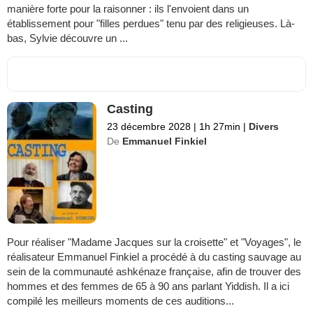
manière forte pour la raisonner : ils l'envoient dans un
établissement pour "filles perdues" tenu par des religieuses. Là-
bas, Sylvie découvre un ...
Casting
23 décembre 2028
|
1h 27min
|
Divers
De
Emmanuel Finkiel
Pour réaliser "Madame Jacques sur la croisette" et "Voyages", le
réalisateur Emmanuel Finkiel a procédé à du casting sauvage au
sein de la communauté ashkénaze française, afin de trouver des
hommes et des femmes de 65 à 90 ans parlant Yiddish. Il a ici
compilé les meilleurs moments de ces auditions...