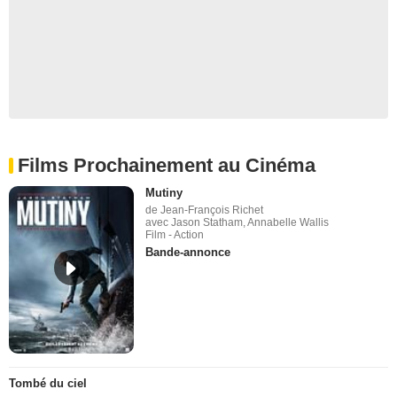
Films Prochainement au Cinéma
Mutiny
de Jean-François Richet
avec Jason Statham, Annabelle Wallis
Film - Action
Bande-annonce
Tombé du ciel