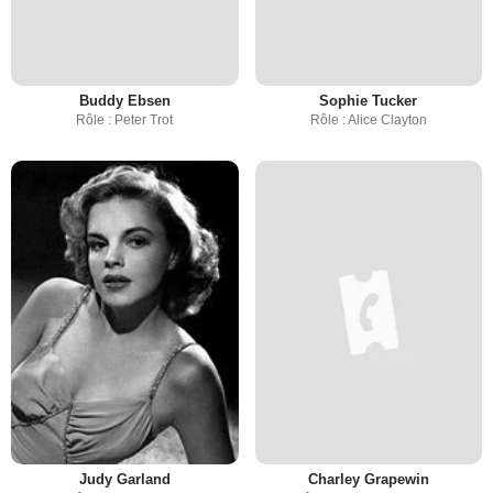
Buddy Ebsen
Sophie Tucker
Rôle : Peter Trot
Rôle : Alice Clayton
Judy Garland
Charley Grapewin