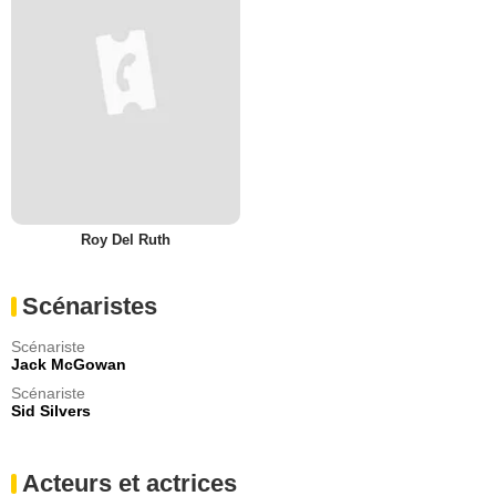
Roy Del Ruth
Scénaristes
Scénariste
Jack McGowan
Scénariste
Sid Silvers
Acteurs et actrices