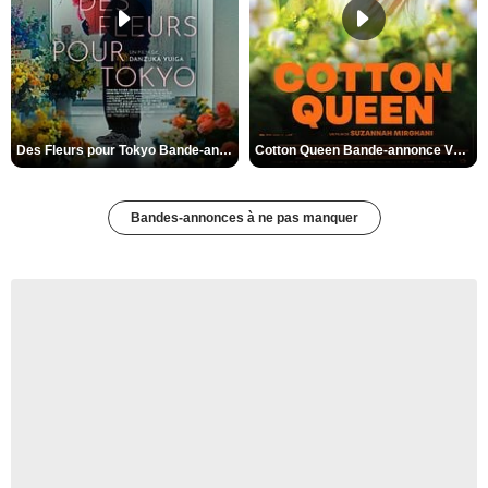
Des Fleurs pour Tokyo Bande-annonce VO STFR
Cotton Queen Bande-annonce VO STFR
Bandes-annonces à ne pas manquer