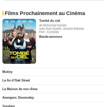
Films Prochainement au Cinéma
Tombé du ciel
de Mohamed Hamidi
avec Ilyes Djadel, Josiane Balasko
Film - Comédie
Bande-annonce
Mutiny
La fin d’Oak Street
La Maison de nos rêves
Avengers: Doomsday
Soudain