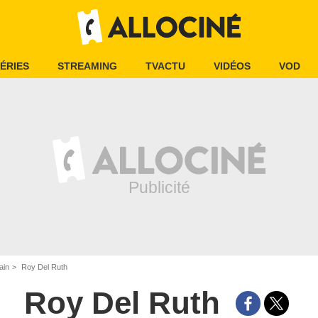
ÉRIES
STREAMING
TVACTU
VIDÉOS
VOD
ain
Roy Del Ruth
Roy Del Ruth