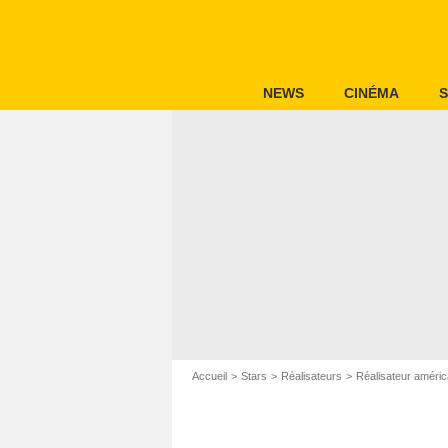
NEWS
CINÉMA
S
Accueil
Stars
Réalisateurs
Réalisateur améric