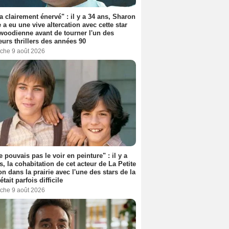
'a clairement énervé" : il y a 34 ans, Sharon
 a eu une vive altercation avec cette star
woodienne avant de tourner l'un des
eurs thrillers des années 90
che 9 août 2026
e pouvais pas le voir en peinture" : il y a
s, la cohabitation de cet acteur de La Petite
n dans la prairie avec l'une des stars de la
était parfois difficile
che 9 août 2026