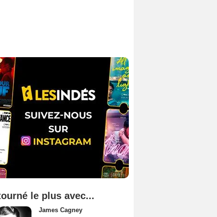
tourné le plus avec...
James Cagney