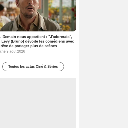
. Demain nous appartient : "J'adorerais",
 Levy (Bruno) dévoile les comédiens avec
l rêve de partager plus de scènes
che 9 août 2026
Toutes les actus Ciné & Séries