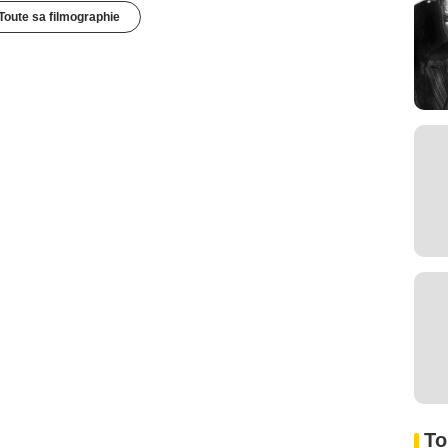
Toute sa filmographie
To