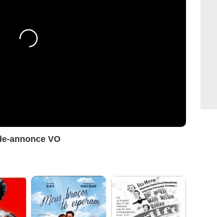
nde-annonce VO