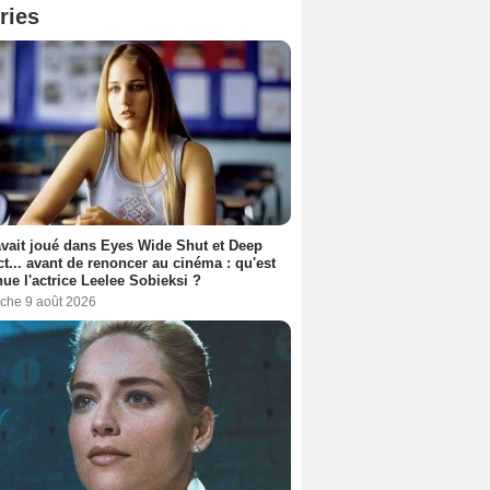
ries
avait joué dans Eyes Wide Shut et Deep
t... avant de renoncer au cinéma : qu'est
ue l'actrice Leelee Sobieksi ?
che 9 août 2026