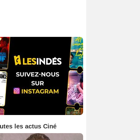
utes les actus Ciné