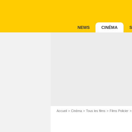
NEWS
CINÉMA
S
Accueil
Cinéma
Tous les films
Films Policier