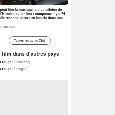
 peut-être la musique la plus célèbre de
 l'Histoire du cinéma : composée il y a 74
elle résonne encore en boucle dans nos
6 août 2026
Toutes les actus Ciné
 film dans d'autres pays
u rouge
(Allemagne)
u rouge
(Espagne)