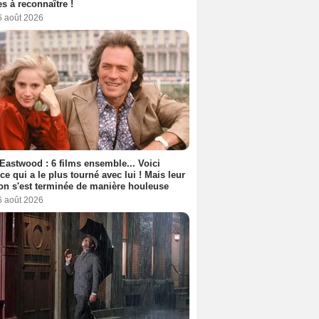
s à reconnaître !
6 août 2026
 Eastwood : 6 films ensemble... Voici
rice qui a le plus tourné avec lui ! Mais leur
ion s'est terminée de manière houleuse
6 août 2026