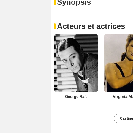
Synopsis
Acteurs et actrices
George Raft
Virginia M
Casting