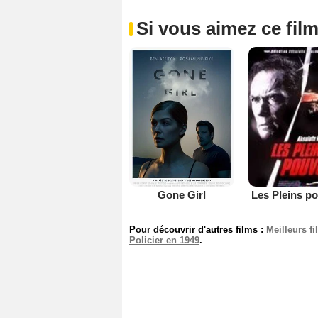
Si vous aimez ce film
Gone Girl
Les Pleins p
Pour découvrir d'autres films :
Meilleurs f
Policier en 1949
.