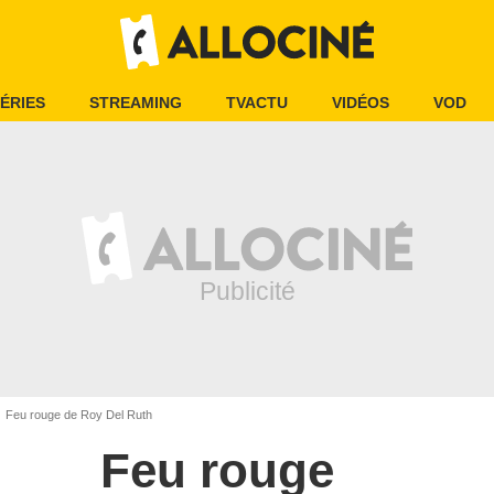
ÉRIES
STREAMING
TVACTU
VIDÉOS
VOD
Feu rouge de Roy Del Ruth
Feu rouge