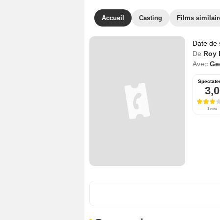
Accueil
Casting
Films similair
Date de 
De
Roy 
Avec
Ge
Spectate
3,0
1 note