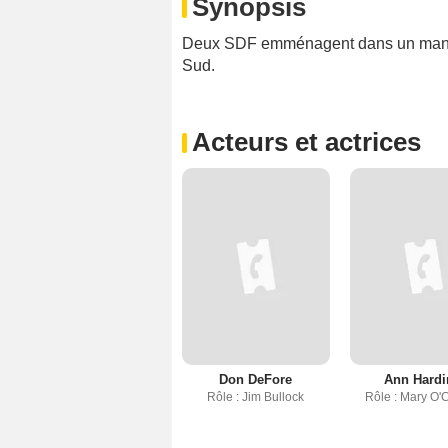
Synopsis
Deux SDF emménagent dans un manoir
Sud.
Acteurs et actrices
Don DeFore
Ann Hard
Rôle : Jim Bullock
Rôle : Mary O'