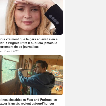
rois vraiment que le gars en avait rien à
er" : Virginie Efira n'oubliera jamais le
rtement de ce journaliste !
edi 7 août 2026
 Insaisissables et Fast and Furious, ce
sateur français revient aujourd'hui sur