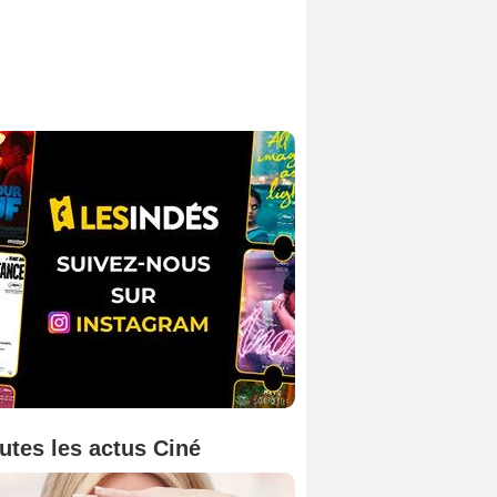
utes les actus Ciné