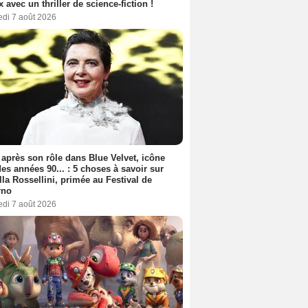
ix avec un thriller de science-fiction !
edi 7 août 2026
 après son rôle dans Blue Velvet, icône
es années 90... : 5 choses à savoir sur
lla Rossellini, primée au Festival de
rno
edi 7 août 2026