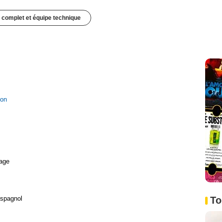
 complet et équipe technique
ion
age
To
Espagnol