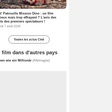
t' Patrouille Mission Dino : un film
ieux mais trop effrayant ? L'avis des
ts des premiers spectateurs !
edi 7 août 2026
Toutes les actus Ciné
 film dans d'autres pays
ben wie ein Millionär
(Allemagne)