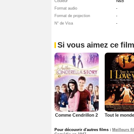
Couleur
N&B
Format audio
-
Format de projection
-
N° de Visa
-
Si vous aimez ce film
Comme Cendrillon 2
Pour découvrir d'autres films :
Meilleurs f