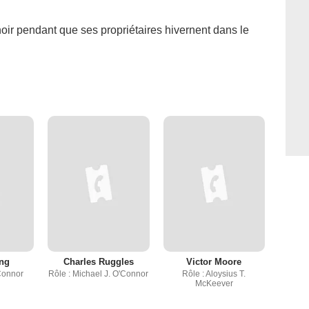
 pendant que ses propriétaires hivernent dans le
ing
Charles Ruggles
Victor Moore
Connor
Rôle : Michael J. O'Connor
Rôle : Aloysius T.
McKeever