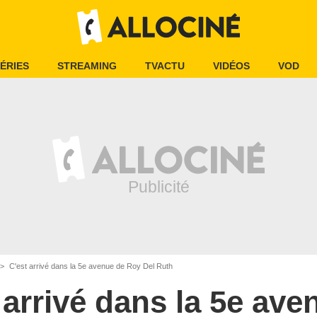
ÉRIES
STREAMING
TVACTU
VIDÉOS
VOD
C'est arrivé dans la 5e avenue de Roy Del Ruth
 arrivé dans la 5e ave