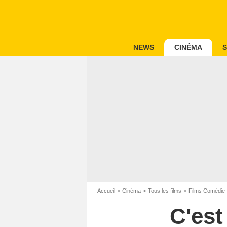
NEWS
CINÉMA
S
Accueil
Cinéma
Tous les films
Films Comédie
C'est