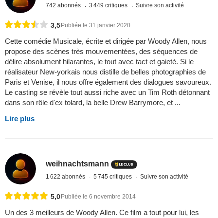
742 abonnés
3 449 critiques
Suivre son activité
3,5
Publiée le 31 janvier 2020
Cette comédie Musicale, écrite et dirigée par Woody Allen, nous
propose des scènes très mouvementées, des séquences de
délire absolument hilarantes, le tout avec tact et gaieté. Si le
réalisateur New-yorkais nous distille de belles photographies de
Paris et Venise, il nous offre également des dialogues savoureux.
Le casting se révèle tout aussi riche avec un Tim Roth détonnant
dans son rôle d'ex tolard, la belle Drew Barrymore, et ...
Lire plus
weihnachtsmann
1 622 abonnés
5 745 critiques
Suivre son activité
5,0
Publiée le 6 novembre 2014
Un des 3 meilleurs de Woody Allen. Ce film a tout pour lui, les