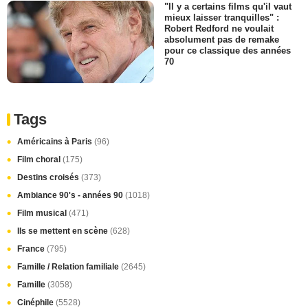
"Il y a certains films qu'il vaut
mieux laisser tranquilles" :
Robert Redford ne voulait
absolument pas de remake
pour ce classique des années
70
Tags
Américains à Paris
(96)
Film choral
(175)
Destins croisés
(373)
Ambiance 90's - années 90
(1018)
Film musical
(471)
Ils se mettent en scène
(628)
France
(795)
Famille / Relation familiale
(2645)
Famille
(3058)
Cinéphile
(5528)