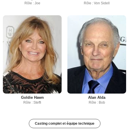
Rôle : Joe
Rôle : Von Sidell
Goldie Hawn
Alan Alda
Rôle : Steffi
Rôle : Bob
Casting complet et équipe technique