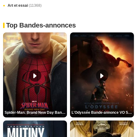
Art et essai
(11368)
Top Bandes-annonces
Spider-Man: Brand New Day Bande-annonce VO STFR
L'Odyssée Bande-annonce VO STFR