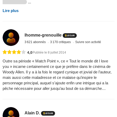
...
Lire plus
lhomme-grenouille
3 621 abonnés
3 170 critiques
Suivre son activité
4,0
Publiée le 8 juillet 2014
Outre sa période « Match Point », ce « Tout le monde dit I love
you » incarne certainement ce que je préfère dans le cinéma de
Woody Allen. Il y a à la fois le regard cynique et jovial de l’auteur,
mais aussi cette maladresse et ce malaise qu’inspire le
personnage principal, auquel s’ajoute enfin une intrigue qui a la
pêche nécessaire pour aller jusqu’au bout de sa démarche…
Alain D.