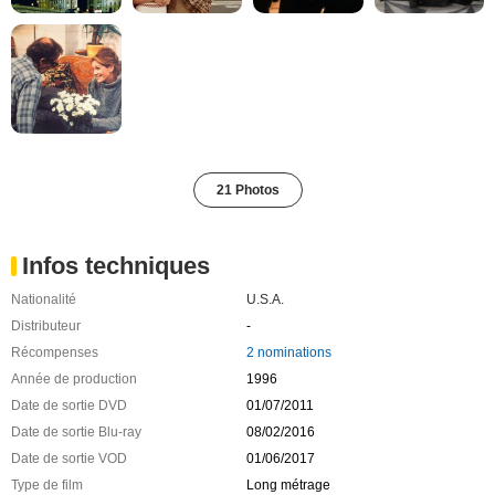
21 Photos
Infos techniques
Nationalité
U.S.A.
Distributeur
-
Récompenses
2 nominations
Année de production
1996
Date de sortie DVD
01/07/2011
Date de sortie Blu-ray
08/02/2016
Date de sortie VOD
01/06/2017
Type de film
Long métrage