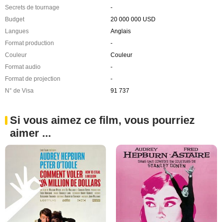
Secrets de tournage
-
Budget
20 000 000 USD
Langues
Anglais
Format production
-
Couleur
Couleur
Format audio
-
Format de projection
-
N° de Visa
91 737
Si vous aimez ce film, vous pourriez
aimer ...