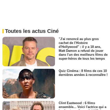
Toutes les actus Ciné
"J'ai renoncé au plus gros
cachet de l'Histoire
d'Hollywood" : il y a 18 ans,
Matt Damon a refusé de jouer
dans l'un des meilleurs films de
super-héros de tous les temps
Quiz Cinéma : 8 films de ces 10
dernières années à reconnaître !
Clint Eastwood : 6 films
ensemble... Voici l'actrice qui a