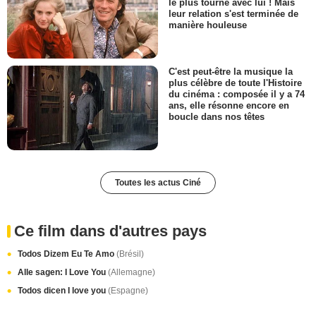
le plus tourné avec lui ! Mais
leur relation s'est terminée de
manière houleuse
C'est peut-être la musique la
plus célèbre de toute l'Histoire
du cinéma : composée il y a 74
ans, elle résonne encore en
boucle dans nos têtes
Toutes les actus Ciné
Ce film dans d'autres pays
Todos Dizem Eu Te Amo
(Brésil)
Alle sagen: I Love You
(Allemagne)
Todos dicen I love you
(Espagne)