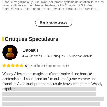
Chaque magazine ou journal ayant son propre système de notation, toutes les
notes attribuées sont remises au barême de AlloCiné, de 1 à 5 étoiles.
Retrouvez plus d'infos sur notre page
Revue de presse
pour en savoir plus.
5 articles de presse
Critiques Spectateurs
Estonius
4 743 abonnés
5 466 critiques
Suivre son activité
5,0
Publiée le 17 septembre 2016
Woody Allen est un magicien, d'une histoire d'une banalité
confondante, il nous pond un film qui se déguste comme une
friandise. Avec quelques morceaux de bravoure comme, Woody
d
spoiler: