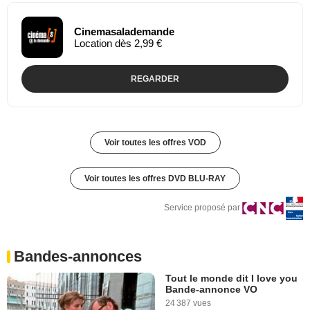
Cinemasalademande
Location dès 2,99 €
REGARDER
Voir toutes les offres VOD
Voir toutes les offres DVD BLU-RAY
Service proposé par
Bandes-annonces
Tout le monde dit I love you
Bande-annonce VO
24 387 vues