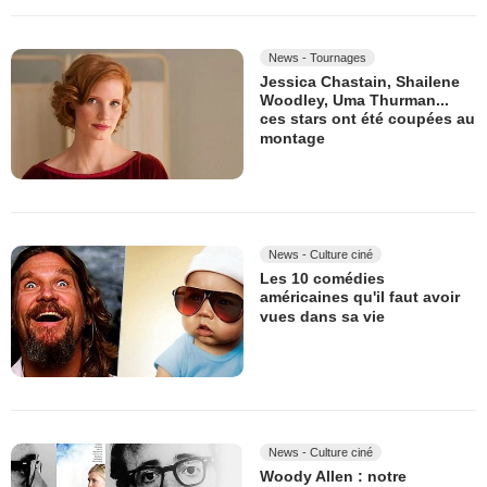
News - Tournages
Jessica Chastain, Shailene
Woodley, Uma Thurman...
ces stars ont été coupées au
montage
News - Culture ciné
Les 10 comédies
américaines qu'il faut avoir
vues dans sa vie
News - Culture ciné
Woody Allen : notre