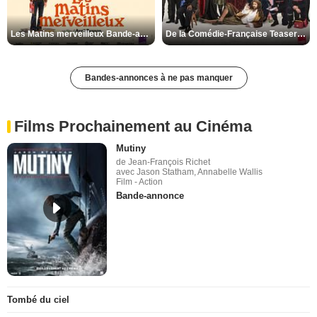
Les Matins merveilleux Bande-annonce VF
De la Comédie-Française Teaser VF
Bandes-annonces à ne pas manquer
Films Prochainement au Cinéma
Mutiny
de Jean-François Richet
avec Jason Statham, Annabelle Wallis
Film - Action
Bande-annonce
Tombé du ciel