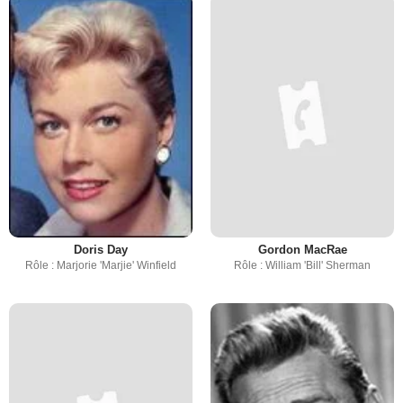
Doris Day
Gordon MacRae
Rôle : Marjorie 'Marjie' Winfield
Rôle : William 'Bill' Sherman