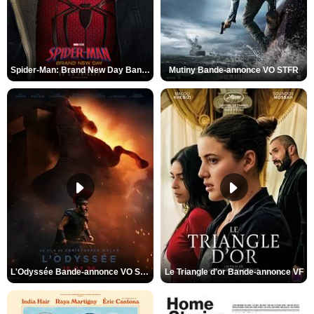
Spider-Man: Brand New Day Bande-annonce VO STFR
Mutiny Bande-annonce VO STFR
L'Odyssée Bande-annonce VO STFR
Le Triangle d'or Bande-annonce VF