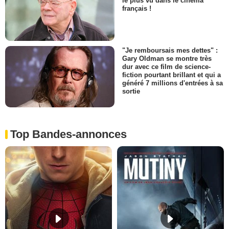
le plus vu dans le cinéma
français !
"Je remboursais mes dettes" :
Gary Oldman se montre très
dur avec ce film de science-
fiction pourtant brillant et qui a
généré 7 millions d'entrées à sa
sortie
Top Bandes-annonces