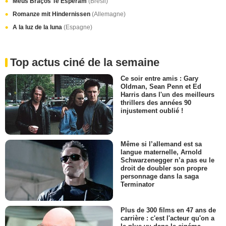
Meus Braços Te Esperam
(Brésil)
Romanze mit Hindernissen
(Allemagne)
A la luz de la luna
(Espagne)
Top actus ciné de la semaine
Ce soir entre amis : Gary
Oldman, Sean Penn et Ed
Harris dans l'un des meilleurs
thrillers des années 90
injustement oublié !
Même si l’allemand est sa
langue maternelle, Arnold
Schwarzenegger n’a pas eu le
droit de doubler son propre
personnage dans la saga
Terminator
Plus de 300 films en 47 ans de
carrière : c'est l'acteur qu'on a