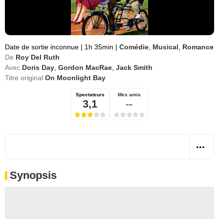
Date de sortie inconnue
|
1h 35min
|
Comédie
,
Musical
,
Romance
De
Roy Del Ruth
Avec
Doris Day
,
Gordon MacRae
,
Jack Smith
Titre original
On Moonlight Bay
Spectateurs
Mes amis
3,1
--
Synopsis