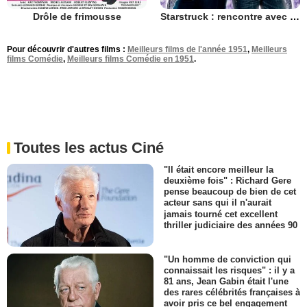
Drôle de frimousse
Starstruck : rencontre avec une star
Pour découvrir d'autres films :
Meilleurs films de l'année 1951
,
Meilleurs
films Comédie
,
Meilleurs films Comédie en 1951
.
Toutes les actus Ciné
"Il était encore meilleur la
deuxième fois" : Richard Gere
pense beaucoup de bien de cet
acteur sans qui il n'aurait
jamais tourné cet excellent
thriller judiciaire des années 90
"Un homme de conviction qui
connaissait les risques" : il y a
81 ans, Jean Gabin était l'une
des rares célébrités françaises à
avoir pris ce bel engagement