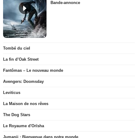
Bande-annonce
Tombé du ciel
La fin d’Oak Street
Fantômas – Le nouveau monde
Avengers: Doomsday
Leviticus
La Maison de nos rêves
The Dog Stars
Le Royaume d'Orïsha
Jumanji : Bienvenue dans notre monde