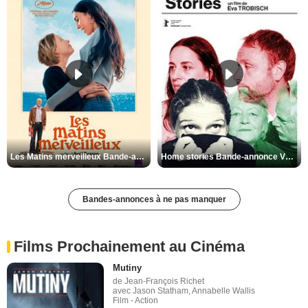
Les Matins merveilleux Bande-annonce VF
Home stories Bande-annonce VO STFR
Bandes-annonces à ne pas manquer
Films Prochainement au Cinéma
Mutiny
de Jean-François Richet
avec Jason Statham, Annabelle Wallis
Film - Action