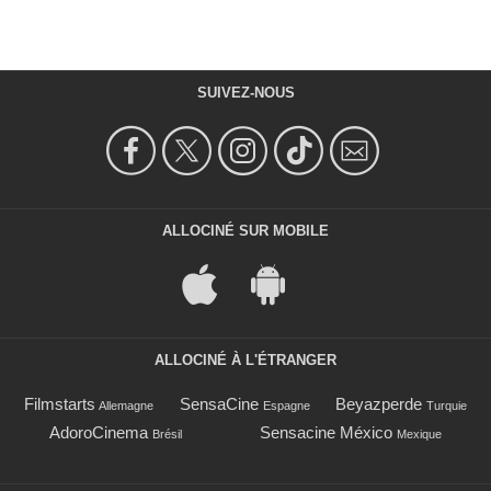
SUIVEZ-NOUS
ALLOCINÉ SUR MOBILE
ALLOCINÉ À L'ÉTRANGER
Filmstarts
SensaCine
Beyazperde
Allemagne
Espagne
Turquie
AdoroCinema
Sensacine México
Brésil
Mexique