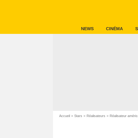
NEWS
CINÉMA
S
Accueil
Stars
Réalisateurs
Réalisateur améric