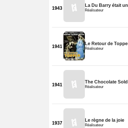
La Du Barry était u
1943
Réalisateur
Le Retour de Toppe
1941
Réalisateur
The Chocolate Sold
1941
Réalisateur
Le règne de la joie
1937
Réalisateur