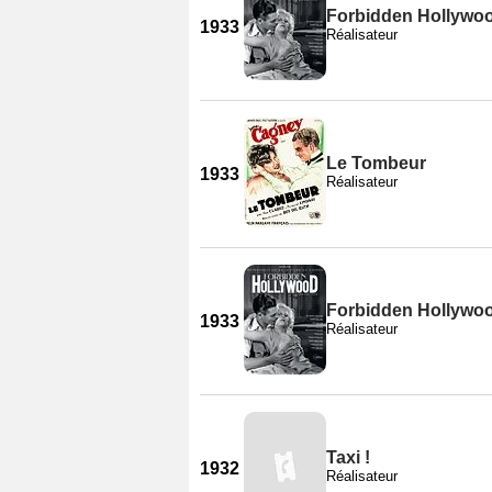
Forbidden Hollywoo
1933
Réalisateur
Le Tombeur
1933
Réalisateur
Forbidden Hollywoo
1933
Réalisateur
Taxi !
1932
Réalisateur