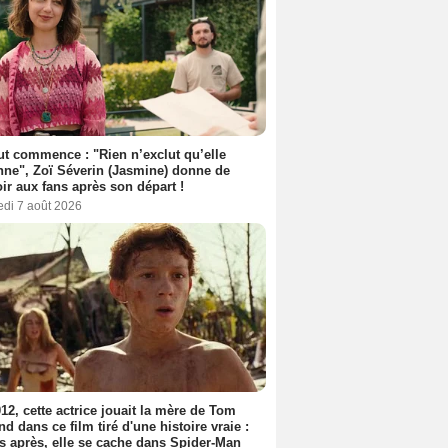
out commence : "Rien n’exclut qu’elle
nne", Zoï Séverin (Jasmine) donne de
oir aux fans après son départ !
edi 7 août 2026
12, cette actrice jouait la mère de Tom
nd dans ce film tiré d'une histoire vraie :
s après, elle se cache dans Spider-Man