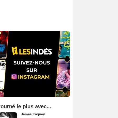
tourné le plus avec...
James Cagney