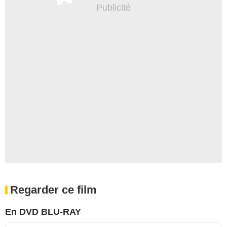
Regarder ce film
En DVD BLU-RAY