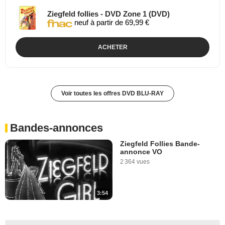
Ziegfeld follies - DVD Zone 1 (DVD)
neuf à partir de 69,99 €
ACHETER
Voir toutes les offres DVD BLU-RAY
Bandes-annonces
Ziegfeld Follies Bande-
annonce VO
2 364 vues
3:54