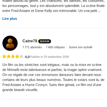
maitre absolu du genre. Les chansons, les danses, les costumes,
les personnages, tout y est absolument splendide. La scène finale
entre Fred Astaire et Gene Kelly est mémorable. Un vrai petit ...
Lire plus
Caine78
7 771 abonnés
7 400 critiques
Suivre son activité
4,0
Publiée le 29 septembre 2006
Un film ou les sketches sont inégaux, mais ou la mise en scène
de Minnelli reste talentueuse et parfois, la magie opère vraiment.
On se régale de voir ces immenses danseurs faire devant nous
certains de leurs plus beaux numéros. Toutes le sstars sont la, de
Fred Astaire a Hume Cronyn. Sans être génial, ce film est d'une
grande beauté visuelle.