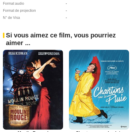
Format audio
-
Format de projection
-
N° de Visa
-
Si vous aimez ce film, vous pourriez
aimer ...