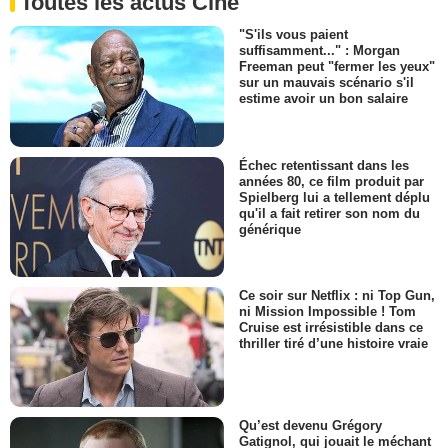
Toutes les actus Ciné
"S'ils vous paient
suffisamment..." : Morgan
Freeman peut "fermer les yeux"
sur un mauvais scénario s'il
estime avoir un bon salaire
Échec retentissant dans les
années 80, ce film produit par
Spielberg lui a tellement déplu
qu'il a fait retirer son nom du
générique
Ce soir sur Netflix : ni Top Gun,
ni Mission Impossible ! Tom
Cruise est irrésistible dans ce
thriller tiré d’une histoire vraie
Qu’est devenu Grégory
Gatignol, qui jouait le méchant