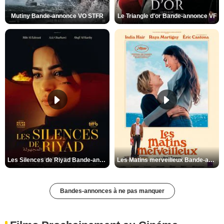
Mutiny Bande-annonce VO STFR
Le Triangle d'or Bande-annonce VF
Les Silences de Riyad Bande-annonce VO STFR
Les Matins merveilleux Bande-annonce VF
Bandes-annonces à ne pas manquer