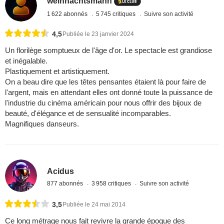
weihnachtsmann
1 622 abonnés
5 745 critiques
Suivre son activité
4,5
Publiée le 23 janvier 2024
Un florilège somptueux de l'âge d'or. Le spectacle est grandiose
et inégalable.
Plastiquement et artistiquement.
On a beau dire que les têtes pensantes étaient là pour faire de
l'argent, mais en attendant elles ont donné toute la puissance de
l'industrie du cinéma américain pour nous offrir des bijoux de
beauté, d'élégance et de sensualité incomparables.
Magnifiques danseurs.
Acidus
877 abonnés
3 958 critiques
Suivre son activité
3,5
Publiée le 24 mai 2014
Ce long métrage nous fait revivre la grande époque des