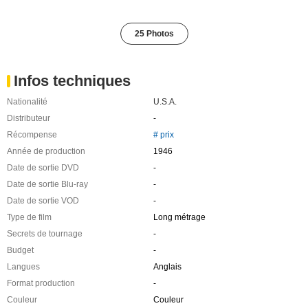
25 Photos
Infos techniques
Nationalité
U.S.A.
Distributeur
-
Récompense
# prix
Année de production
1946
Date de sortie DVD
-
Date de sortie Blu-ray
-
Date de sortie VOD
-
Type de film
Long métrage
Secrets de tournage
-
Budget
-
Langues
Anglais
Format production
-
Couleur
Couleur