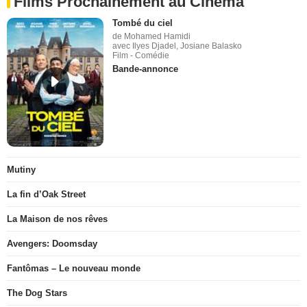
Films Prochainement au Cinéma
Tombé du ciel
de Mohamed Hamidi
avec Ilyes Djadel, Josiane Balasko
Film - Comédie
Bande-annonce
Mutiny
La fin d’Oak Street
La Maison de nos rêves
Avengers: Doomsday
Fantômas – Le nouveau monde
The Dog Stars