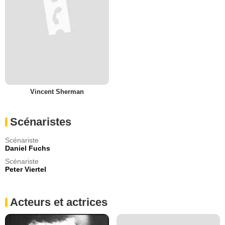
Vincent Sherman
Scénaristes
Scénariste
Daniel Fuchs
Scénariste
Peter Viertel
Acteurs et actrices