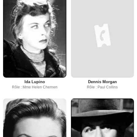
Ida Lupino
Dennis Morgan
Rôle : Mme Helen Chernen
Rôle : Paul Collins