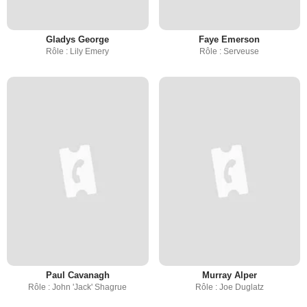
Gladys George
Faye Emerson
Rôle : Lily Emery
Rôle : Serveuse
Paul Cavanagh
Murray Alper
Rôle : John 'Jack' Shagrue
Rôle : Joe Duglatz