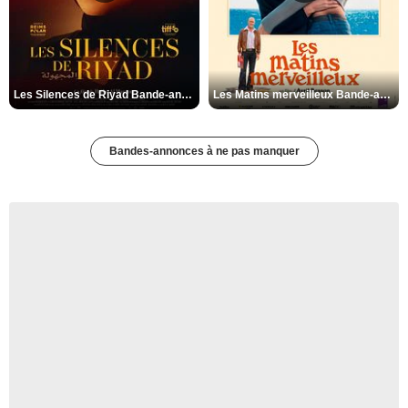
Les Silences de Riyad Bande-annonce VO STFR
Les Matins merveilleux Bande-annonce VF
Bandes-annonces à ne pas manquer