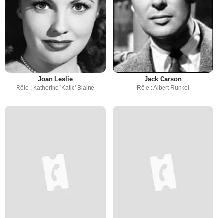
Joan Leslie
Jack Carson
Rôle : Katherine 'Katie' Blaine
Rôle : Albert Runkel