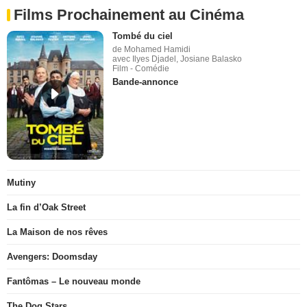
Films Prochainement au Cinéma
Tombé du ciel
de Mohamed Hamidi
avec Ilyes Djadel, Josiane Balasko
Film - Comédie
Bande-annonce
Mutiny
La fin d’Oak Street
La Maison de nos rêves
Avengers: Doomsday
Fantômas – Le nouveau monde
The Dog Stars