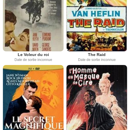
Le Voleur du roi
The Raid
Date de sortie inconnue
Date de sortie inconnue