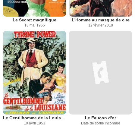
Le Secret magnifique
L'Homme au masque de cire
18 mai 1955
12 février 2018
Le Gentilhomme de la Louisiane
Le Faucon d'or
10 avril 1953
Date de sortie inconnue