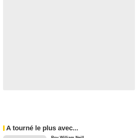
A tourné le plus avec...
Roy William Neill