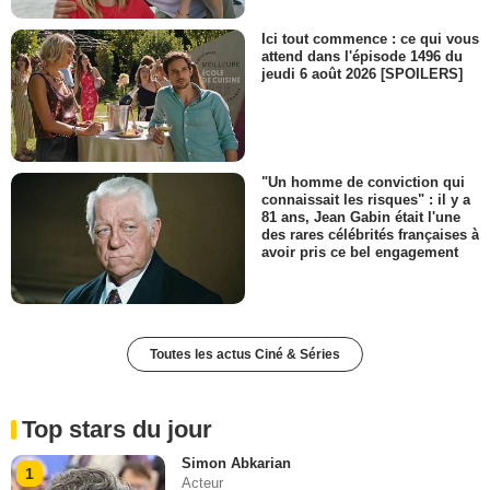
Ici tout commence : ce qui vous
attend dans l'épisode 1496 du
jeudi 6 août 2026 [SPOILERS]
"Un homme de conviction qui
connaissait les risques" : il y a
81 ans, Jean Gabin était l'une
des rares célébrités françaises à
avoir pris ce bel engagement
Toutes les actus Ciné & Séries
Top stars du jour
Simon Abkarian
1
Acteur