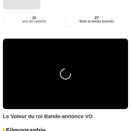
26
27
ans de carrière
films et séries tournés
Le Voleur du roi Bande-annonce VO
Filmographie