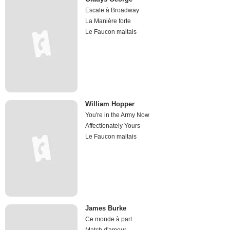
Escale à Broadway
La Manière forte
Le Faucon maltais
William Hopper
You're in the Army Now
Affectionately Yours
Le Faucon maltais
James Burke
Ce monde à part