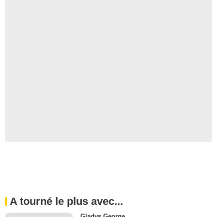
A tourné le plus avec...
Gladys George