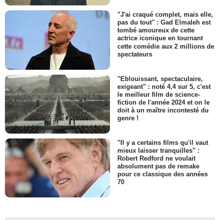
"J'ai craqué complet, mais elle,
pas du tout" : Gad Elmaleh est
tombé amoureux de cette
actrice iconique en tournant
cette comédie aux 2 millions de
spectateurs
"Eblouissant, spectaculaire,
exigeant" : noté 4,4 sur 5, c'est
le meilleur film de science-
fiction de l'année 2024 et on le
doit à un maître incontesté du
genre !
"Il y a certains films qu'il vaut
mieux laisser tranquilles" :
Robert Redford ne voulait
absolument pas de remake
pour ce classique des années
70