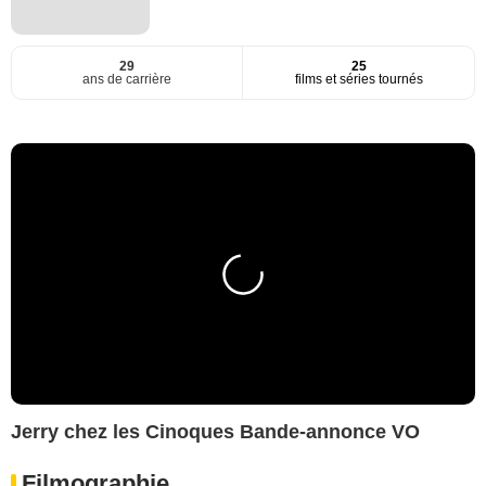
29
25
ans de carrière
films et séries tournés
Jerry chez les Cinoques Bande-annonce VO
Filmographie