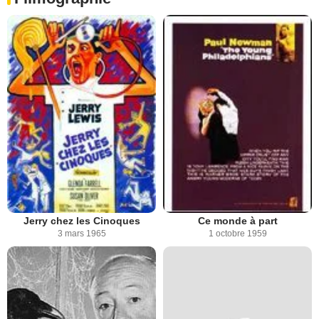
Jerry chez les Cinoques
Ce monde à part
3 mars 1965
1 octobre 1959