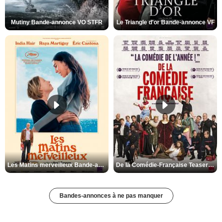
Mutiny Bande-annonce VO STFR
Le Triangle d'or Bande-annonce VF
Les Matins merveilleux Bande-annonce VF
De la Comédie-Française Teaser VF
Bandes-annonces à ne pas manquer