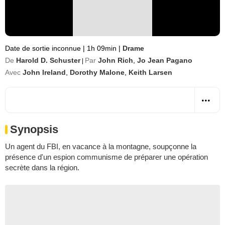
Date de sortie inconnue
|
1h 09min
|
Drame
De
Harold D. Schuster
Par
John Rich
,
Jo Jean Pagano
|
Avec
John Ireland
,
Dorothy Malone
,
Keith Larsen
Synopsis
Un agent du FBI, en vacance à la montagne, soupçonne la
présence d'un espion communisme de préparer une opération
secrète dans la région.