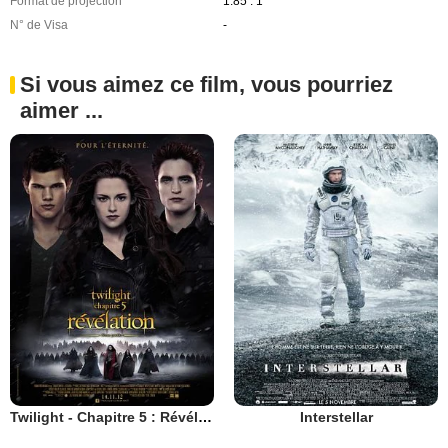
Format de projection
1.85 : 1
N° de Visa
-
Si vous aimez ce film, vous pourriez
aimer ...
Twilight - Chapitre 5 : Révélation 2e partie
Interstellar