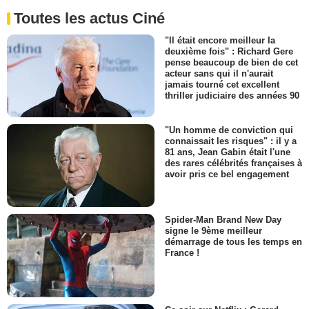
Toutes les actus Ciné
"Il était encore meilleur la
deuxième fois" : Richard Gere
pense beaucoup de bien de cet
acteur sans qui il n'aurait
jamais tourné cet excellent
thriller judiciaire des années 90
"Un homme de conviction qui
connaissait les risques" : il y a
81 ans, Jean Gabin était l'une
des rares célébrités françaises à
avoir pris ce bel engagement
Spider-Man Brand New Day
signe le 9ème meilleur
démarrage de tous les temps en
France !