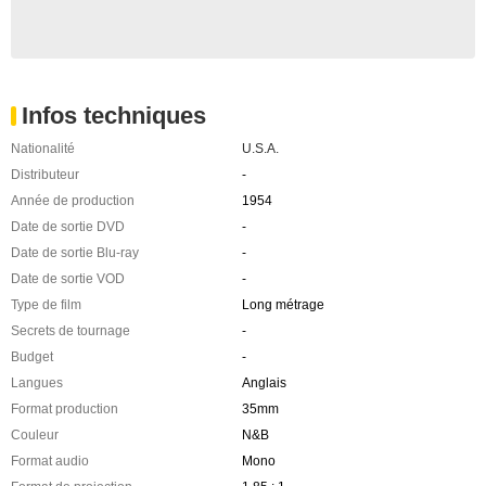
Infos techniques
Nationalité
U.S.A.
Distributeur
-
Année de production
1954
Date de sortie DVD
-
Date de sortie Blu-ray
-
Date de sortie VOD
-
Type de film
Long métrage
Secrets de tournage
-
Budget
-
Langues
Anglais
Format production
35mm
Couleur
N&B
Format audio
Mono