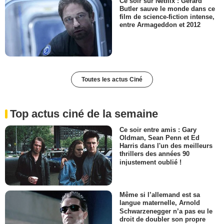
Ce soir sur Netflix : Gerard
Butler sauve le monde dans ce
film de science-fiction intense,
entre Armageddon et 2012
Toutes les actus Ciné
Top actus ciné de la semaine
Ce soir entre amis : Gary
Oldman, Sean Penn et Ed
Harris dans l'un des meilleurs
thrillers des années 90
injustement oublié !
Même si l’allemand est sa
langue maternelle, Arnold
Schwarzenegger n’a pas eu le
droit de doubler son propre