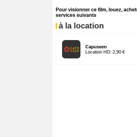
Pour visionner ce film, louez, ache
services suivants
à la location
Capuseen
Location HD: 2,90 €