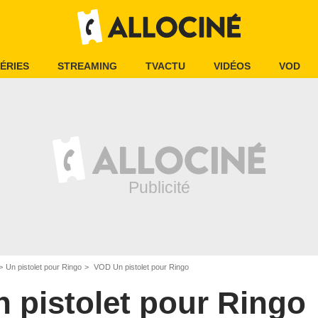
ÉRIES
STREAMING
TVACTU
VIDÉOS
VOD
Un pistolet pour Ringo
VOD Un pistolet pour Ringo
n pistolet pour Ringo