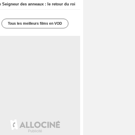
e Seigneur des anneaux : le retour du roi
Tous les meilleurs films en VOD