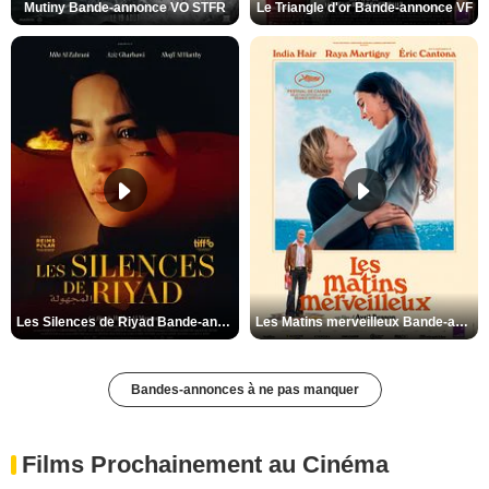
Mutiny Bande-annonce VO STFR
Le Triangle d'or Bande-annonce VF
Les Silences de Riyad Bande-annonce VO STFR
Les Matins merveilleux Bande-annonce VF
Bandes-annonces à ne pas manquer
Films Prochainement au Cinéma