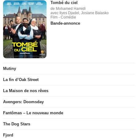
Tombé du ciel
de Mohamed Hamidi
avec Ilyes Djadel, Josiane Balasko
Film - Comédie
Bande-annonce
Mutiny
La fin d’Oak Street
La Maison de nos rêves
Avengers: Doomsday
Fantômas – Le nouveau monde
The Dog Stars
Fjord