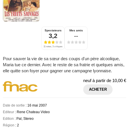
Spectateurs
Mes amis
3,2
--
11 notes, 3 critiques
Pour sauver la vie de sa sœur des coups d'un père alcoolique,
Maria tue ce dernier. Avec le reste de sa fratrie et quelques amis,
elle quitte son foyer pour gagner une campagne lyonnaise.
neuf à partir de
10,00 €
ACHETER
Date de sortie
: 16 mai 2007
Editeur
: Rene Chateau Video
Edition
: Pal, Stereo
Région
: 2