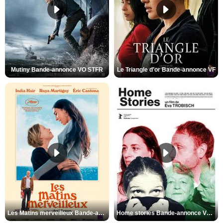
Mutiny Bande-annonce VO STFR
Le Triangle d'or Bande-annonce VF
Les Matins merveilleux Bande-annonce VF
Home stories Bande-annonce VO STFR