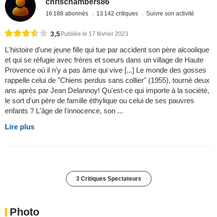
chrischambers86
16 188 abonnés
13 142 critiques
Suivre son activité
3,5
Publiée le 17 février 2023
L'histoire d'une jeune fille qui tue par accident son père alcoolique
et qui se rèfugie avec frères et soeurs dans un village de Haute
Provence où il n'y a pas âme qui vive [...] Le monde des gosses
rappelle celui de "Chiens perdus sans collier" (1955), tournè deux
ans après par Jean Delannoy! Qu'est-ce qui importe à la sociètè,
le sort d'un père de famille èthylique ou celui de ses pauvres
enfants ? L'âge de l'innocence, son ...
Lire plus
3 Critiques Spectateurs
Photo