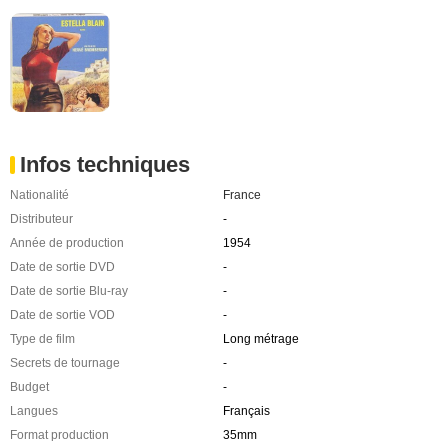
Infos techniques
Nationalité
France
Distributeur
-
Année de production
1954
Date de sortie DVD
-
Date de sortie Blu-ray
-
Date de sortie VOD
-
Type de film
Long métrage
Secrets de tournage
-
Budget
-
Langues
Français
Format production
35mm