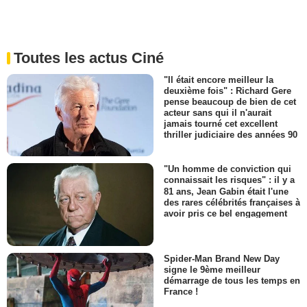
Toutes les actus Ciné
"Il était encore meilleur la
deuxième fois" : Richard Gere
pense beaucoup de bien de cet
acteur sans qui il n'aurait
jamais tourné cet excellent
thriller judiciaire des années 90
"Un homme de conviction qui
connaissait les risques" : il y a
81 ans, Jean Gabin était l'une
des rares célébrités françaises à
avoir pris ce bel engagement
Spider-Man Brand New Day
signe le 9ème meilleur
démarrage de tous les temps en
France !