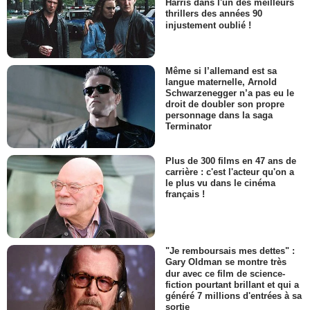
Harris dans l'un des meilleurs
thrillers des années 90
injustement oublié !
Même si l’allemand est sa
langue maternelle, Arnold
Schwarzenegger n’a pas eu le
droit de doubler son propre
personnage dans la saga
Terminator
Plus de 300 films en 47 ans de
carrière : c'est l'acteur qu'on a
le plus vu dans le cinéma
français !
"Je remboursais mes dettes" :
Gary Oldman se montre très
dur avec ce film de science-
fiction pourtant brillant et qui a
généré 7 millions d'entrées à sa
sortie