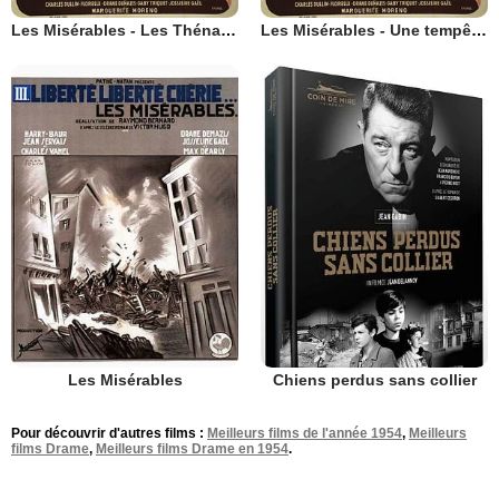
Les Misérables - Les Thénardier
Les Misérables - Une tempête sous un crâne
Les Misérables
Chiens perdus sans collier
Pour découvrir d'autres films :
Meilleurs films de l'année 1954
,
Meilleurs
films Drame
,
Meilleurs films Drame en 1954
.