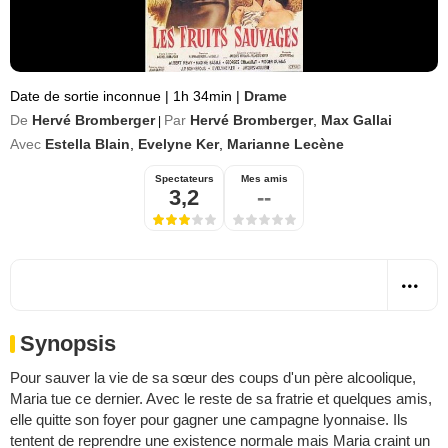
Date de sortie inconnue
|
1h 34min
|
Drame
De
Hervé Bromberger
Par
Hervé Bromberger
,
Max Gallai
|
Avec
Estella Blain
,
Evelyne Ker
,
Marianne Lecène
Spectateurs
Mes amis
3,2
--
Synopsis
Pour sauver la vie de sa sœur des coups d'un père alcoolique,
Maria tue ce dernier. Avec le reste de sa fratrie et quelques amis,
elle quitte son foyer pour gagner une campagne lyonnaise. Ils
tentent de reprendre une existence normale mais Maria craint un