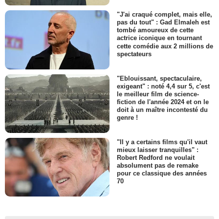
"J'ai craqué complet, mais elle,
pas du tout" : Gad Elmaleh est
tombé amoureux de cette
actrice iconique en tournant
cette comédie aux 2 millions de
spectateurs
"Eblouissant, spectaculaire,
exigeant" : noté 4,4 sur 5, c'est
le meilleur film de science-
fiction de l'année 2024 et on le
doit à un maître incontesté du
genre !
"Il y a certains films qu'il vaut
mieux laisser tranquilles" :
Robert Redford ne voulait
absolument pas de remake
pour ce classique des années
70