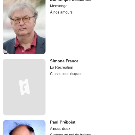
Mensonge
À nos amours
Simone France
La Récréation
Classe tous risques
Paul Préboist
A nous deux