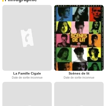
La Famille Cigale
Scènes de lit
Date de sortie inconnue
Date de sortie inconnue