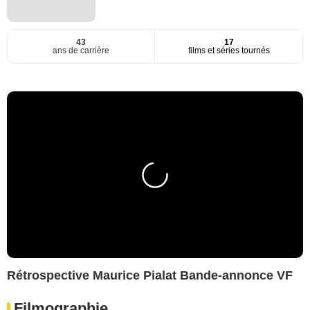
43
17
ans de carrière
films et séries tournés
Rétrospective Maurice Pialat Bande-annonce VF
Filmographie