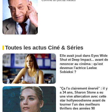
Comme un pot de fraises
Toutes les actus Ciné & Séries
Elle avait joué dans Eyes Wide
Shut et Deep Impact... avant de
renoncer au cinéma : qu'est
devenue l'actrice Leelee
Sobieksi ?
"Ça l'a clairement énervé" : il y
a 34 ans, Sharon Stone a eu
une vive altercation avec cette
star hollywoodienne avant de
tourner l'un des meilleurs
thrillers des années 90