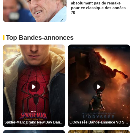
absolument pas de remake
pour ce classique des années
70
Top Bandes-annonces
Spider-Man: Brand New Day Bande-annonce VO STFR
L'Odyssée Bande-annonce VO STFR