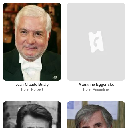
Jean-Claude Brialy
Marianne Eggerickx
Rôle : Norbert
Rôle : Amandine