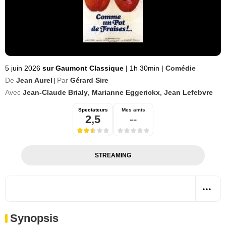
5 juin 2026
sur Gaumont Classique
|
1h 30min
|
Comédie
De
Jean Aurel
Par
Gérard Sire
|
Avec
Jean-Claude Brialy
,
Marianne Eggerickx
,
Jean Lefebvre
Spectateurs
Mes amis
2,5
--
STREAMING
Synopsis