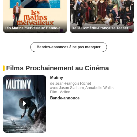
Les Matins merveilleux Bande-annonce VF
De la Comédie-Française Teaser VF
Bandes-annonces à ne pas manquer
Films Prochainement au Cinéma
Mutiny
de Jean-François Richet
avec Jason Statham, Annabelle Wallis
Film - Action
Bande-annonce