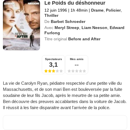
Le Poids du déshonneur
12 juin 1996
|
1h 48min
|
Drame
,
Policier
,
Thriller
De
Barbet Schroeder
Avec
Meryl Streep
,
Liam Neeson
,
Edward
Furlong
Titre original
Before and After
Spectateurs
Mes amis
3,1
--
La vie de Carolyn Ryan, pédiatre respectée d'une petite ville du
Massachusetts, et de son mari Ben est bouleversée par la fuite
soudaine de leur fils Jacob, après le meurtre de sa petite amie.
Ben découvre des preuves accablantes dans la voiture de Jacob.
Il réussit à les faire disparaitre avant l'arrivée de la police.