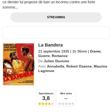
ce dernier lui propose de tuer un inconnu contre une forte
somme...
STREAMING
La Bandera
21 septembre 1935
|
1h 36min
|
Drame
,
Guerre
,
Romance
De
Julien Duvivier
Avec
Annabella
,
Robert Ozanne
,
Maurice
Lagrenee
Spectateurs
Mes amis
3,8
--