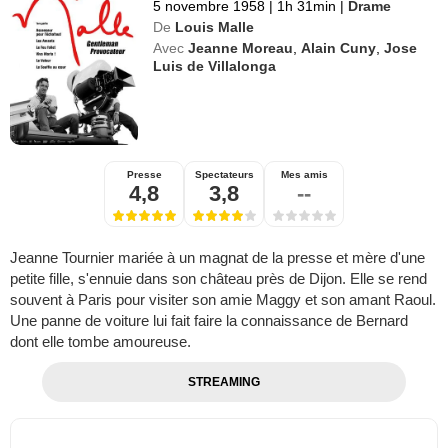
5 novembre 1958
|
1h 31min
|
Drame
De
Louis Malle
Avec
Jeanne Moreau
,
Alain Cuny
,
Jose
Luis de Villalonga
Presse
Spectateurs
Mes amis
4,8
3,8
--
Jeanne Tournier mariée à un magnat de la presse et mère d'une
petite fille, s'ennuie dans son château près de Dijon. Elle se rend
souvent à Paris pour visiter son amie Maggy et son amant Raoul.
Une panne de voiture lui fait faire la connaissance de Bernard
dont elle tombe amoureuse.
STREAMING