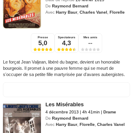
De
Raymond Bernard
Avec
Harry Baur
,
Charles Vanel
,
Florelle
Presse
Spectateurs
Mes amis
5,0
4,3
--
Le forçat Jean Valjean, libéré du bagne, devient un honorable
bourgeois. Il promet à une pauvre femme qui se meurt de
s'occuper de sa petite fille martyrisée par d'avares aubergistes.
Les Misérables
4 décembre 2013
|
4h 41min
|
Drame
De
Raymond Bernard
Avec
Harry Baur
,
Florelle
,
Charles Vanel