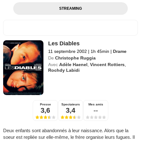
STREAMING
Les Diables
11 septembre 2002
|
1h 45min
|
Drame
De
Christophe Ruggia
Avec
Adèle Haenel
,
Vincent Rottiers
,
Rochdy Labidi
Presse
Spectateurs
Mes amis
3,6
3,4
--
Deux enfants sont abandonnés à leur naissance. Alors que la
soeur est repliée sur elle-même, le frère organise leurs fugues. Il