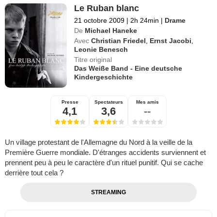
Le Ruban blanc
21 octobre 2009
|
2h 24min
|
Drame
De
Michael Haneke
Avec
Christian Friedel
,
Ernst Jacobi
,
Leonie Benesch
Titre original
Das Weiße Band - Eine deutsche
Kindergeschichte
Presse
Spectateurs
Mes amis
4,1
3,6
--
Un village protestant de l'Allemagne du Nord à la veille de la
Première Guerre mondiale. D'étranges accidents surviennent et
prennent peu à peu le caractère d'un rituel punitif. Qui se cache
derrière tout cela ?
STREAMING