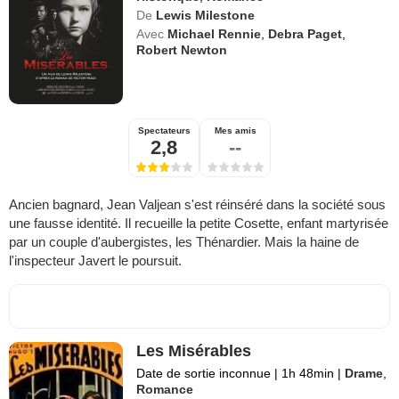
De
Lewis Milestone
Avec
Michael Rennie
,
Debra Paget
,
Robert Newton
Spectateurs
Mes amis
2,8
--
Ancien bagnard, Jean Valjean s'est réinséré dans la société sous
une fausse identité. Il recueille la petite Cosette, enfant martyrisée
par un couple d'aubergistes, les Thénardier. Mais la haine de
l'inspecteur Javert le poursuit.
Les Misérables
Date de sortie inconnue
|
1h 48min
|
Drame
,
Romance