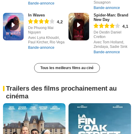
Souagnon
Bande-annonce
Bande-annonce
In Waves
Spider-Man: Brand
New Day
4,2
4,1
De Phuong Mai
Nguyen
De Destin Daniel
Cretton
Avec Lyna Khoudri,
Paul Kircher, Rio Vega
Avec Tom Holland,
Zendaya, Sadie Sink
Bande-annonce
Bande-annonce
Tous les meilleurs films au ciné
Trailers des films prochainement au
cinéma