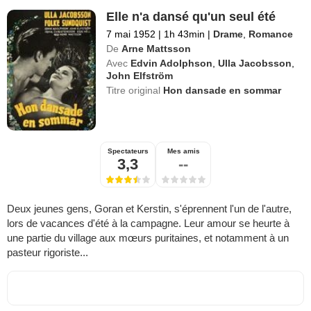
Elle n'a dansé qu'un seul été
7 mai 1952
|
1h 43min
|
Drame
,
Romance
De
Arne Mattsson
Avec
Edvin Adolphson
,
Ulla Jacobsson
,
John Elfström
Titre original
Hon dansade en sommar
Spectateurs
Mes amis
3,3
--
Deux jeunes gens, Goran et Kerstin, s'éprennent l'un de l'autre,
lors de vacances d'été à la campagne. Leur amour se heurte à
une partie du village aux mœurs puritaines, et notamment à un
pasteur rigoriste...