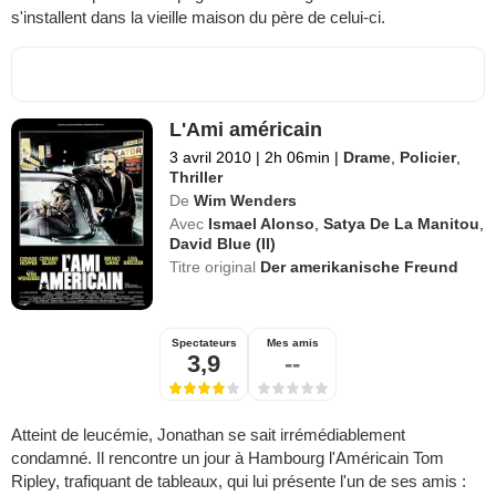
s'installent dans la vieille maison du père de celui-ci.
L'Ami américain
3 avril 2010
|
2h 06min
|
Drame
,
Policier
,
Thriller
De
Wim Wenders
Avec
Ismael Alonso
,
Satya De La Manitou
,
David Blue (II)
Titre original
Der amerikanische Freund
Spectateurs
Mes amis
3,9
--
Atteint de leucémie, Jonathan se sait irrémédiablement
condamné. Il rencontre un jour à Hambourg l'Américain Tom
Ripley, trafiquant de tableaux, qui lui présente l'un de ses amis :