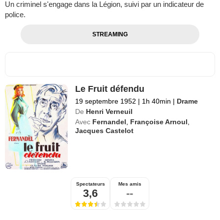
Un criminel s'engage dans la Légion, suivi par un indicateur de
police.
STREAMING
Le Fruit défendu
19 septembre 1952
|
1h 40min
|
Drame
De
Henri Verneuil
Avec
Fernandel
,
Françoise Arnoul
,
Jacques Castelot
Spectateurs
Mes amis
3,6
--