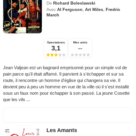
De
Richard Boleslawski
Avec
Al Ferguson
,
Art Miles
,
Fredric
March
Spectateurs
Mes amis
3,1
--
Jean Valjean est un bagnard emprisonné pour un simple vol de
pain parce qu'il était affamé. Il parvient à s'échapper et sur sa
route, il rencontre un homme d'église qui changera sa vie. Il
devient peu à peu un homme en vue de la ville où il s'est installé
sous un faux nom pour échapper à son passé. La jeune Cosette
que les vils ...
Les Amants