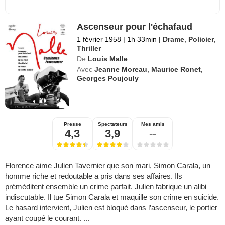
Ascenseur pour l'échafaud
1 février 1958
|
1h 33min
|
Drame
,
Policier
,
Thriller
De
Louis Malle
Avec
Jeanne Moreau
,
Maurice Ronet
,
Georges Poujouly
Presse
Spectateurs
Mes amis
4,3
3,9
--
Florence aime Julien Tavernier que son mari, Simon Carala, un
homme riche et redoutable a pris dans ses affaires. Ils
préméditent ensemble un crime parfait. Julien fabrique un alibi
indiscutable. Il tue Simon Carala et maquille son crime en suicide.
Le hasard intervient, Julien est bloqué dans l’ascenseur, le portier
ayant coupé le courant. ...