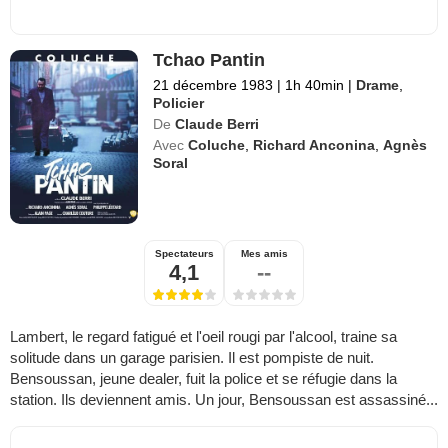
Tchao Pantin
21 décembre 1983
|
1h 40min
|
Drame
,
Policier
De
Claude Berri
Avec
Coluche
,
Richard Anconina
,
Agnès
Soral
Spectateurs
Mes amis
4,1
--
Lambert, le regard fatigué et l'oeil rougi par l'alcool, traine sa
solitude dans un garage parisien. Il est pompiste de nuit.
Bensoussan, jeune dealer, fuit la police et se réfugie dans la
station. Ils deviennent amis. Un jour, Bensoussan est assassiné...