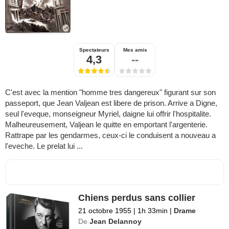
Spectateurs
Mes amis
4,3
--
C'est avec la mention "homme tres dangereux" figurant sur son
passeport, que Jean Valjean est libere de prison. Arrive a Digne,
seul l'eveque, monseigneur Myriel, daigne lui offrir l'hospitalite.
Malheureusement, Valjean le quitte en emportant l'argenterie.
Rattrape par les gendarmes, ceux-ci le conduisent a nouveau a
l'eveche. Le prelat lui ...
Chiens perdus sans collier
21 octobre 1955
|
1h 33min
|
Drame
De
Jean Delannoy