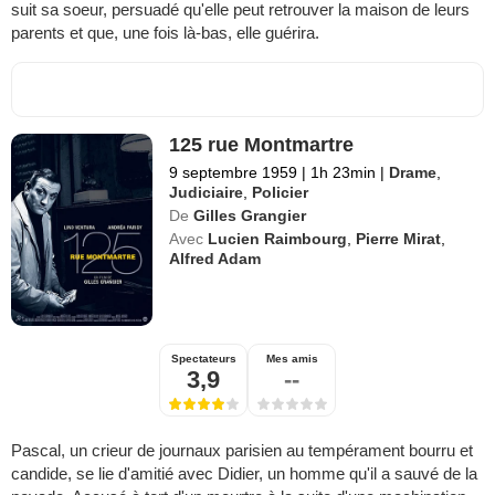
suit sa soeur, persuadé qu'elle peut retrouver la maison de leurs
parents et que, une fois là-bas, elle guérira.
125 rue Montmartre
9 septembre 1959
|
1h 23min
|
Drame
,
Judiciaire
,
Policier
De
Gilles Grangier
Avec
Lucien Raimbourg
,
Pierre Mirat
,
Alfred Adam
Spectateurs
Mes amis
3,9
--
Pascal, un crieur de journaux parisien au tempérament bourru et
candide, se lie d'amitié avec Didier, un homme qu'il a sauvé de la