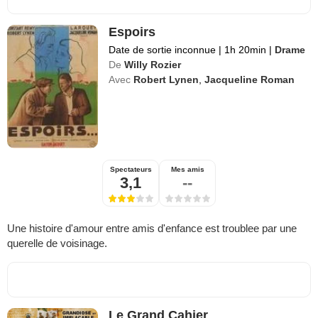
Espoirs
Date de sortie inconnue
|
1h 20min
|
Drame
De
Willy Rozier
Avec
Robert Lynen
,
Jacqueline Roman
Spectateurs
Mes amis
3,1
--
Une histoire d'amour entre amis d'enfance est troublee par une
querelle de voisinage.
Le Grand Cahier