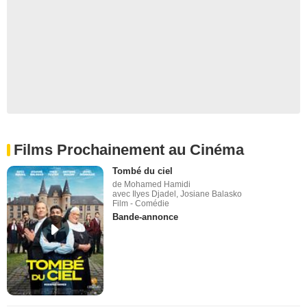
Films Prochainement au Cinéma
Tombé du ciel
de Mohamed Hamidi
avec Ilyes Djadel, Josiane Balasko
Film - Comédie
Bande-annonce