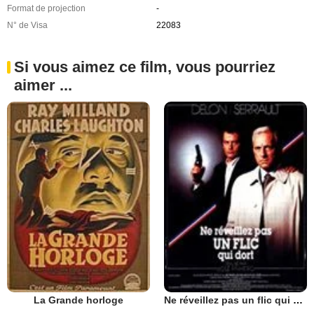
Format de projection
-
N° de Visa
22083
Si vous aimez ce film, vous pourriez
aimer ...
La Grande horloge
Ne réveillez pas un flic qui dort