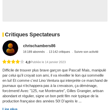
Critiques Spectateurs
chrischambers86
16 189 abonnés
13 142 critiques
Suivre son activité
4,0
Publiée le 14 janvier 2023
Difficile de trouver plus brave garçon que Pascal! Mais, manipulè
par celui qu'il croyait son ami, il va rèveiller le lion qui sommeille
en lui! Et comme c'est Lino Ventura qui interprète ce marchand de
journaux qui n'èchappera pas à la crevaison, ça dèmènage,
forcèment! Avec "125, rue Montmartre", Gilles Grangier, artisan
abondant et règulier, signe un bon petit film noir typique de la
production française des annèes 50! D'après le ...
Lire plus