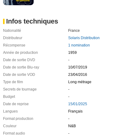
Infos techniques
Nationalité
France
Distributeur
Solaris Distribution
Récompense
1 nomination
Année de production
1959
Date de sortie DVD
-
Date de sortie Blu-ray
10/07/2019
Date de sortie VOD
23/04/2016
Type de film
Long métrage
Secrets de tournage
-
Budget
-
Date de reprise
15/01/2025
Langues
Français
Format production
-
Couleur
N&B
Format audio
-