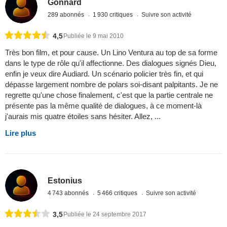
Gonnard
289 abonnés
1 930 critiques
Suivre son activité
4,5
Publiée le 9 mai 2010
Très bon film, et pour cause. Un Lino Ventura au top de sa forme
dans le type de rôle qu'il affectionne. Des dialogues signés Dieu,
enfin je veux dire Audiard. Un scénario policier très fin, et qui
dépasse largement nombre de polars soi-disant palpitants. Je ne
regrette qu'une chose finalement, c'est que la partie centrale ne
présente pas la même qualité de dialogues, à ce moment-là
j'aurais mis quatre étoiles sans hésiter. Allez, ...
Lire plus
Estonius
4 743 abonnés
5 466 critiques
Suivre son activité
3,5
Publiée le 24 septembre 2017