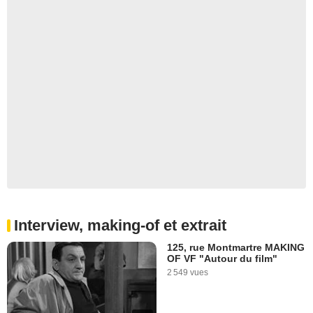
Interview, making-of et extrait
125, rue Montmartre MAKING
OF VF "Autour du film"
2 549 vues