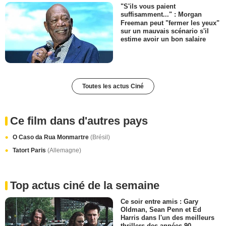
"S'ils vous paient
suffisamment..." : Morgan
Freeman peut "fermer les yeux"
sur un mauvais scénario s'il
estime avoir un bon salaire
Toutes les actus Ciné
Ce film dans d'autres pays
O Caso da Rua Monmartre
(Brésil)
Tatort Paris
(Allemagne)
Top actus ciné de la semaine
Ce soir entre amis : Gary
Oldman, Sean Penn et Ed
Harris dans l'un des meilleurs
thrillers des années 90