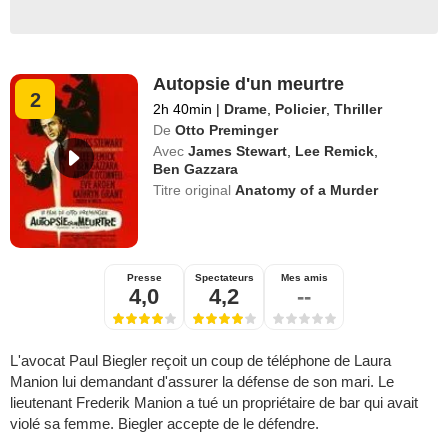
Autopsie d'un meurtre
2
2h 40min
|
Drame
,
Policier
,
Thriller
De
Otto Preminger
Avec
James Stewart
,
Lee Remick
,
Ben Gazzara
Titre original
Anatomy of a Murder
Presse
Spectateurs
Mes amis
4,0
4,2
--
L'avocat Paul Biegler reçoit un coup de téléphone de Laura
Manion lui demandant d'assurer la défense de son mari. Le
lieutenant Frederik Manion a tué un propriétaire de bar qui avait
violé sa femme. Biegler accepte de le défendre.