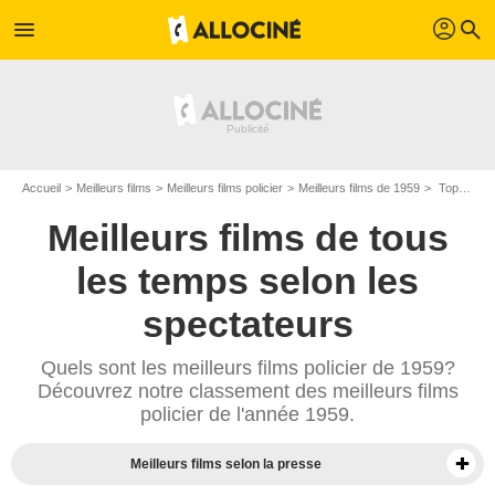
profil
menu
search
Accueil
Meilleurs films
Meilleurs films policier
Meilleurs films de 1959
Top films policier de 1959
Meilleurs films de tous
les temps selon les
spectateurs
Quels sont les meilleurs films policier de 1959?
Découvrez notre classement des meilleurs films
policier de l'année 1959.
Meilleurs films selon la presse