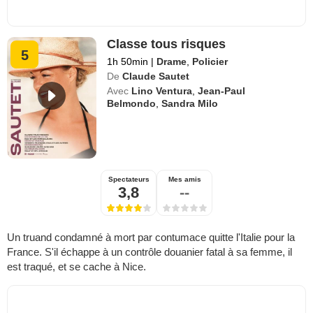
Classe tous risques
5
1h 50min
|
Drame
,
Policier
De
Claude Sautet
Avec
Lino Ventura
,
Jean-Paul
Belmondo
,
Sandra Milo
Spectateurs
Mes amis
3,8
--
Un truand condamné à mort par contumace quitte l'Italie pour la
France. S'il échappe à un contrôle douanier fatal à sa femme, il
est traqué, et se cache à Nice.