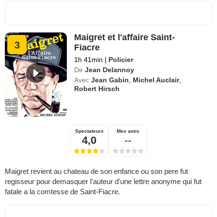
Maigret et l'affaire Saint-
3
Fiacre
1h 41min
|
Policier
De
Jean Delannoy
Avec
Jean Gabin
,
Michel Auclair
,
Robert Hirsch
Spectateurs
Mes amis
4,0
--
Maigret revient au chateau de son enfance ou son pere fut
regisseur pour demasquer l'auteur d'une lettre anonyme qui fut
fatale a la comtesse de Saint-Fiacre.