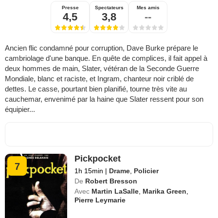
Presse
Spectateurs
Mes amis
4,5
3,8
--
Ancien flic condamné pour corruption, Dave Burke prépare le
cambriolage d'une banque. En quête de complices, il fait appel à
deux hommes de main, Slater, vétéran de la Seconde Guerre
Mondiale, blanc et raciste, et Ingram, chanteur noir criblé de
dettes. Le casse, pourtant bien planifié, tourne très vite au
cauchemar, envenimé par la haine que Slater ressent pour son
équipier...
Pickpocket
7
1h 15min
|
Drame
,
Policier
De
Robert Bresson
Avec
Martin LaSalle
,
Marika Green
,
Pierre Leymarie