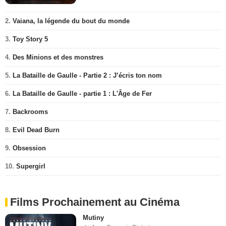
2.
Vaiana, la légende du bout du monde
3.
Toy Story 5
4.
Des Minions et des monstres
5.
La Bataille de Gaulle - Partie 2 : J’écris ton nom
6.
La Bataille de Gaulle - partie 1 : L'Âge de Fer
7.
Backrooms
8.
Evil Dead Burn
9.
Obsession
10.
Supergirl
Films Prochainement au Cinéma
Mutiny