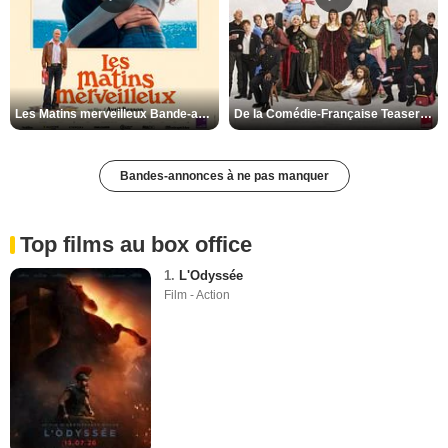
Les Matins merveilleux Bande-annonce VF
De la Comédie-Française Teaser VF
Bandes-annonces à ne pas manquer
Top films au box office
1.
L'Odyssée
Film - Action