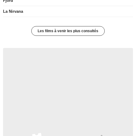
Fjord
La Nirvana
Les films à venir les plus consultés