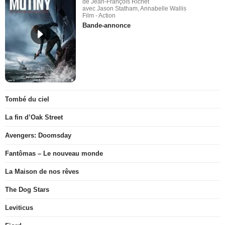
de Jean-François Richet
avec Jason Statham, Annabelle Wallis
Film - Action
Bande-annonce
Tombé du ciel
La fin d’Oak Street
Avengers: Doomsday
Fantômas – Le nouveau monde
La Maison de nos rêves
The Dog Stars
Leviticus