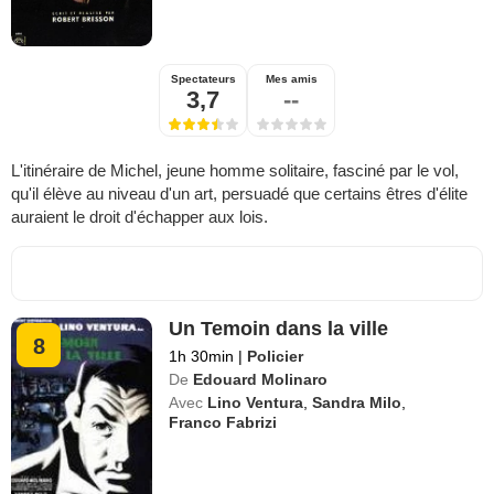
Spectateurs
Mes amis
3,7
--
L'itinéraire de Michel, jeune homme solitaire, fasciné par le vol,
qu'il élève au niveau d'un art, persuadé que certains êtres d'élite
auraient le droit d'échapper aux lois.
Un Temoin dans la ville
8
1h 30min
|
Policier
De
Edouard Molinaro
Avec
Lino Ventura
,
Sandra Milo
,
Franco Fabrizi