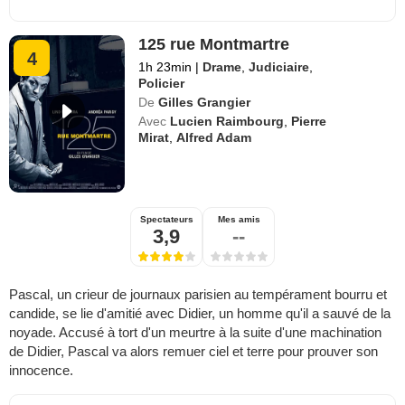
125 rue Montmartre
4
1h 23min
|
Drame
,
Judiciaire
,
Policier
De
Gilles Grangier
Avec
Lucien Raimbourg
,
Pierre
Mirat
,
Alfred Adam
Spectateurs
Mes amis
3,9
--
Pascal, un crieur de journaux parisien au tempérament bourru et
candide, se lie d'amitié avec Didier, un homme qu'il a sauvé de la
noyade. Accusé à tort d'un meurtre à la suite d'une machination
de Didier, Pascal va alors remuer ciel et terre pour prouver son
innocence.