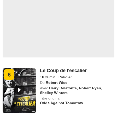
Le Coup de l'escalier
6
1h 36min
|
Policier
De
Robert Wise
Avec
Harry Belafonte
,
Robert Ryan
,
Shelley Winters
Titre original
Odds Against Tomorrow