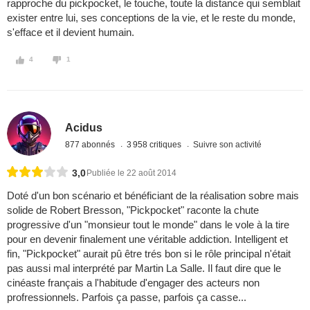
rapproche du pickpocket, le touche, toute la distance qui semblait
exister entre lui, ses conceptions de la vie, et le reste du monde,
s'efface et il devient humain.
4
1
Acidus
877 abonnés
3 958 critiques
Suivre son activité
3,0
Publiée le 22 août 2014
Doté d'un bon scénario et bénéficiant de la réalisation sobre mais
solide de Robert Bresson, "Pickpocket" raconte la chute
progressive d'un "monsieur tout le monde" dans le vole à la tire
pour en devenir finalement une véritable addiction. Intelligent et
fin, "Pickpocket" aurait pû être trés bon si le rôle principal n'était
pas aussi mal interprété par Martin La Salle. Il faut dire que le
cinéaste français a l'habitude d'engager des acteurs non
profressionnels. Parfois ça passe, parfois ça casse...