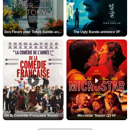
Des Fleurs pour Tokyo Bande-annonce VO STFR
The Ugly Bande-annonce VF
De la Comédie-Française Teaser (3) VF
Microstar Teaser (2) VF