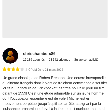
chrischambers86
16 189 abonnés
13 142 critiques
Suivre son activité
4,0
Publiée le 21 mars 2025
Un grand classique de Robert Bresson! Une oeuvre intemporelle
du cinèma français dont le vent de fraicheur commence à souffler
ici et là! La facture de "Pickpocket" est très nouvelle pour un film
datant de 1959! C'est une ètude admirable sur un jeune homme
dont l'occupation essentielle est de voler! Michel est en
mouvement perpètuel jusqu'à qu'il soit arrêtè, atteignant par la
jouissance orgasmique du vol à la tire ce petit quelque chose qui