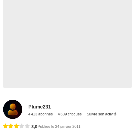
Plume231
4 413 abonnés
4 639 critiques
Suivre son activité
3,0
Publiée le 24 janvier 2011