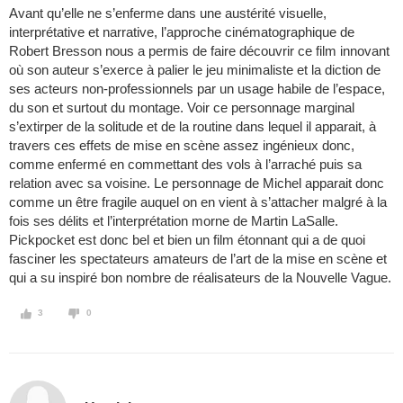
Avant qu’elle ne s’enferme dans une austérité visuelle,
interprétative et narrative, l’approche cinématographique de
Robert Bresson nous a permis de faire découvrir ce film innovant
où son auteur s’exerce à palier le jeu minimaliste et la diction de
ses acteurs non-professionnels par un usage habile de l’espace,
du son et surtout du montage. Voir ce personnage marginal
s’extirper de la solitude et de la routine dans lequel il apparait, à
travers ces effets de mise en scène assez ingénieux donc,
comme enfermé en commettant des vols à l’arraché puis sa
relation avec sa voisine. Le personnage de Michel apparait donc
comme un être fragile auquel on en vient à s’attacher malgré à la
fois ses délits et l’interprétation morne de Martin LaSalle.
Pickpocket est donc bel et bien un film étonnant qui a de quoi
fasciner les spectateurs amateurs de l’art de la mise en scène et
qui a su inspiré bon nombre de réalisateurs de la Nouvelle Vague.
3
0