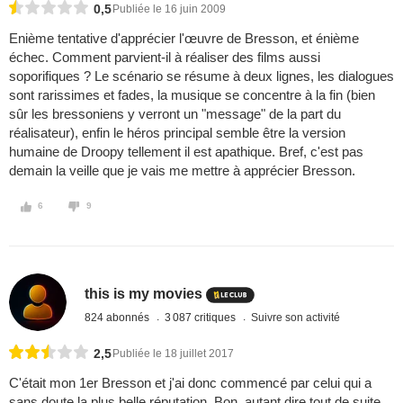
0,5
Publiée le 16 juin 2009
Enième tentative d'apprécier l'œuvre de Bresson, et énième
échec. Comment parvient-il à réaliser des films aussi
soporifiques ? Le scénario se résume à deux lignes, les dialogues
sont rarissimes et fades, la musique se concentre à la fin (bien
sûr les bressoniens y verront un "message" de la part du
réalisateur), enfin le héros principal semble être la version
humaine de Droopy tellement il est apathique. Bref, c'est pas
demain la veille que je vais me mettre à apprécier Bresson.
6
9
this is my movies
824 abonnés
3 087 critiques
Suivre son activité
2,5
Publiée le 18 juillet 2017
C'était mon 1er Bresson et j'ai donc commencé par celui qui a
sans doute la plus belle réputation. Bon, autant dire tout de suite