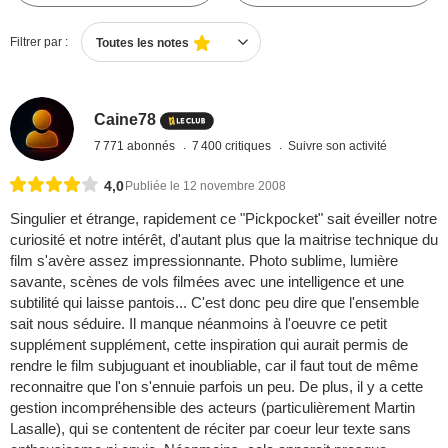
Filtrer par :
Toutes les notes
Caine78
7 771 abonnés
7 400 critiques
Suivre son activité
4,0
Publiée le 12 novembre 2008
Singulier et étrange, rapidement ce "Pickpocket" sait éveiller notre
curiosité et notre intérêt, d'autant plus que la maitrise technique du
film s'avère assez impressionnante. Photo sublime, lumière
savante, scènes de vols filmées avec une intelligence et une
subtilité qui laisse pantois... C'est donc peu dire que l'ensemble
sait nous séduire. Il manque néanmoins à l'oeuvre ce petit
supplément supplément, cette inspiration qui aurait permis de
rendre le film subjuguant et inoubliable, car il faut tout de même
reconnaitre que l'on s'ennuie parfois un peu. De plus, il y a cette
gestion incompréhensible des acteurs (particulièrement Martin
Lasalle), qui se contentent de réciter par coeur leur texte sans