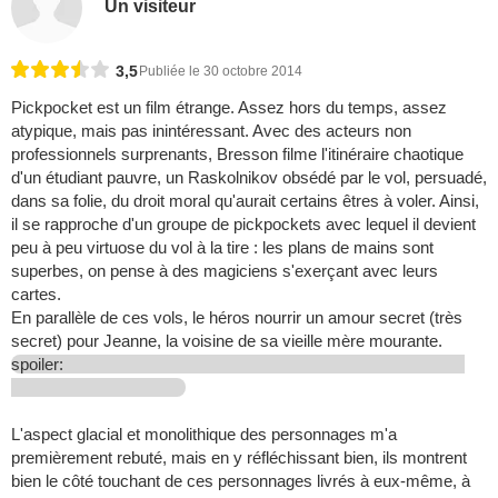
Un visiteur
3,5
Publiée le 30 octobre 2014
Pickpocket est un film étrange. Assez hors du temps, assez
atypique, mais pas inintéressant. Avec des acteurs non
professionnels surprenants, Bresson filme l'itinéraire chaotique
d'un étudiant pauvre, un Raskolnikov obsédé par le vol, persuadé,
dans sa folie, du droit moral qu'aurait certains êtres à voler. Ainsi,
il se rapproche d'un groupe de pickpockets avec lequel il devient
peu à peu virtuose du vol à la tire : les plans de mains sont
superbes, on pense à des magiciens s'exerçant avec leurs
cartes.
En parallèle de ces vols, le héros nourrir un amour secret (très
secret) pour Jeanne, la voisine de sa vieille mère mourante.
spoiler:
L'aspect glacial et monolithique des personnages m'a
premièrement rebuté, mais en y réfléchissant bien, ils montrent
bien le côté touchant de ces personnages livrés à eux-même, à