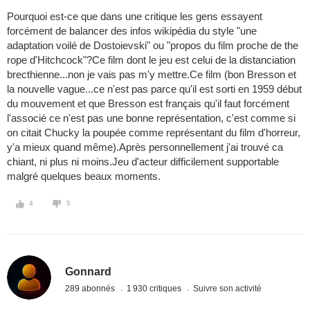
Pourquoi est-ce que dans une critique les gens essayent
forcément de balancer des infos wikipédia du style "une
adaptation voilé de Dostoievski" ou "propos du film proche de the
rope d'Hitchcock"?Ce film dont le jeu est celui de la distanciation
brecthienne...non je vais pas m'y mettre.Ce film (bon Bresson et
la nouvelle vague...ce n'est pas parce qu'il est sorti en 1959 début
du mouvement et que Bresson est français qu'il faut forcément
l'associé ce n'est pas une bonne représentation, c'est comme si
on citait Chucky la poupée comme représentant du film d'horreur,
y'a mieux quand même).Après personnellement j'ai trouvé ca
chiant, ni plus ni moins.Jeu d'acteur difficilement supportable
malgré quelques beaux moments.
4
5
Gonnard
289 abonnés
1 930 critiques
Suivre son activité