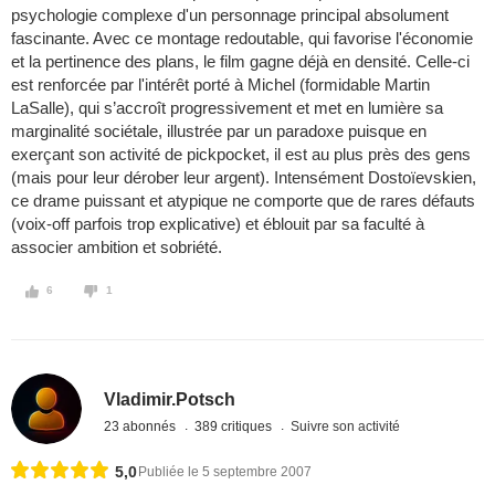
psychologie complexe d'un personnage principal absolument
fascinante. Avec ce montage redoutable, qui favorise l'économie
et la pertinence des plans, le film gagne déjà en densité. Celle-ci
est renforcée par l'intérêt porté à Michel (formidable Martin
LaSalle), qui s’accroît progressivement et met en lumière sa
marginalité sociétale, illustrée par un paradoxe puisque en
exerçant son activité de pickpocket, il est au plus près des gens
(mais pour leur dérober leur argent). Intensément Dostoïevskien,
ce drame puissant et atypique ne comporte que de rares défauts
(voix-off parfois trop explicative) et éblouit par sa faculté à
associer ambition et sobriété.
6
1
Vladimir.Potsch
23 abonnés
389 critiques
Suivre son activité
5,0
Publiée le 5 septembre 2007