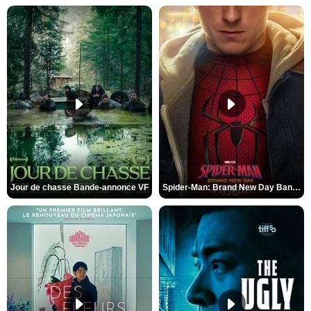
Jour de chasse Bande-annonce VF
Spider-Man: Brand New Day Bande-annonce (3) VO STFR