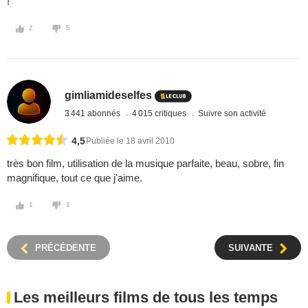
!
2
5
gimliamideselfes
3 441 abonnés
4 015 critiques
Suivre son activité
4,5
Publiée le 18 avril 2010
très bon film, utilisation de la musique parfaite, beau, sobre, fin
magnifique, tout ce que j'aime.
1
1
PRÉCÉDENTE
SUIVANTE
Les meilleurs films de tous les temps