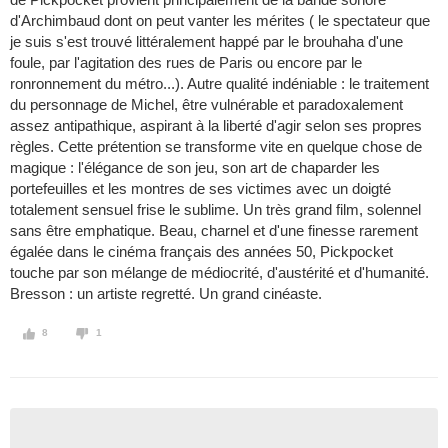
d'Archimbaud dont on peut vanter les mérites ( le spectateur que
je suis s'est trouvé littéralement happé par le brouhaha d'une
foule, par l'agitation des rues de Paris ou encore par le
ronronnement du métro...). Autre qualité indéniable : le traitement
du personnage de Michel, être vulnérable et paradoxalement
assez antipathique, aspirant à la liberté d'agir selon ses propres
règles. Cette prétention se transforme vite en quelque chose de
magique : l'élégance de son jeu, son art de chaparder les
portefeuilles et les montres de ses victimes avec un doigté
totalement sensuel frise le sublime. Un très grand film, solennel
sans être emphatique. Beau, charnel et d'une finesse rarement
égalée dans le cinéma français des années 50, Pickpocket
touche par son mélange de médiocrité, d'austérité et d'humanité.
Bresson : un artiste regretté. Un grand cinéaste.
8
1