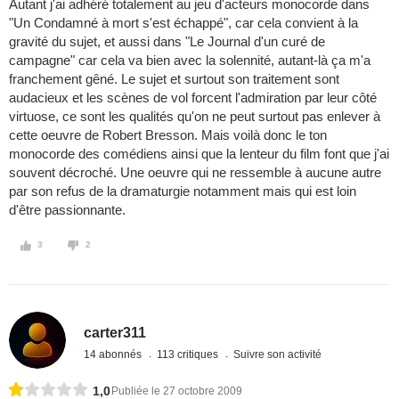
Autant j'ai adhéré totalement au jeu d'acteurs monocorde dans
"Un Condamné à mort s'est échappé", car cela convient à la
gravité du sujet, et aussi dans "Le Journal d'un curé de
campagne" car cela va bien avec la solennité, autant-là ça m'a
franchement gêné. Le sujet et surtout son traitement sont
audacieux et les scènes de vol forcent l'admiration par leur côté
virtuose, ce sont les qualités qu'on ne peut surtout pas enlever à
cette oeuvre de Robert Bresson. Mais voilà donc le ton
monocorde des comédiens ainsi que la lenteur du film font que j'ai
souvent décroché. Une oeuvre qui ne ressemble à aucune autre
par son refus de la dramaturgie notamment mais qui est loin
d'être passionnante.
3
2
carter311
14 abonnés
113 critiques
Suivre son activité
1,0
Publiée le 27 octobre 2009