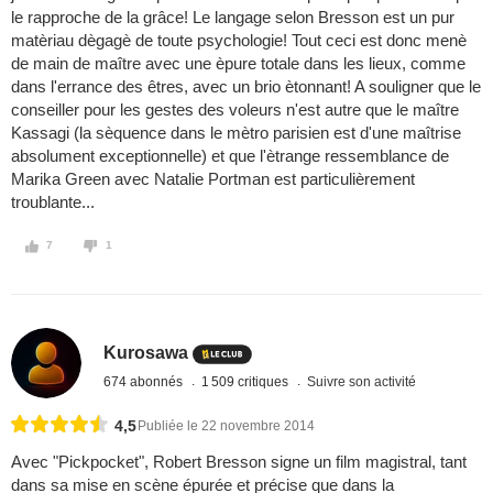
le rapproche de la grâce! Le langage selon Bresson est un pur
matèriau dègagè de toute psychologie! Tout ceci est donc menè
de main de maître avec une èpure totale dans les lieux, comme
dans l'errance des êtres, avec un brio ètonnant! A souligner que le
conseiller pour les gestes des voleurs n'est autre que le maître
Kassagi (la sèquence dans le mètro parisien est d'une maîtrise
absolument exceptionnelle) et que l'ètrange ressemblance de
Marika Green avec Natalie Portman est particulièrement
troublante...
7
1
Kurosawa
674 abonnés
1 509 critiques
Suivre son activité
4,5
Publiée le 22 novembre 2014
Avec "Pickpocket", Robert Bresson signe un film magistral, tant
dans sa mise en scène épurée et précise que dans la