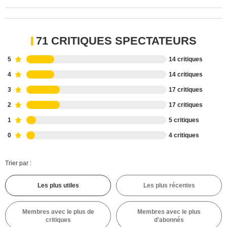
71 CRITIQUES SPECTATEURS
5
14 critiques
4
14 critiques
3
17 critiques
2
17 critiques
1
5 critiques
0
4 critiques
Trier par :
Les plus utiles
Les plus récentes
Membres avec le plus de
Membres avec le plus
critiques
d'abonnés