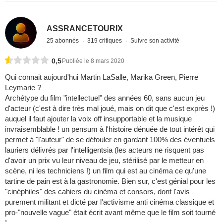
ASSRANCETOURIX
25 abonnés
319 critiques
Suivre son activité
0,5
Publiée le 8 mars 2020
Qui connait aujourd'hui Martin LaSalle, Marika Green, Pierre
Leymarie ?
Archétype du film "intellectuel" des années 60, sans aucun jeu
d'acteur (c'est à dire très mal joué, mais on dit que c'est exprès !)
auquel il faut ajouter la voix off insupportable et la musique
invraisemblable ! un pensum à l'histoire dénuée de tout intérêt qui
permet à "l'auteur" de se défouler en gardant 100% des éventuels
lauriers délivrés par l'intelligentsia (les acteurs ne risquent pas
d'avoir un prix vu leur niveau de jeu, stérilisé par le metteur en
scène, ni les techniciens !) un film qui est au cinéma ce qu'une
tartine de pain est à la gastronomie. Bien sur, c'est génial pour les
"cinéphiles" des cahiers du cinéma et consors, dont l'avis
purement militant et dicté par l'activisme anti cinéma classique et
pro-"nouvelle vague" était écrit avant même que le film soit tourné