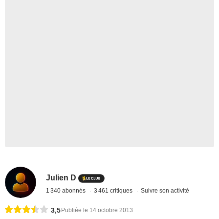
Julien D
1 340 abonnés
3 461 critiques
Suivre son activité
3,5
Publiée le 14 octobre 2013