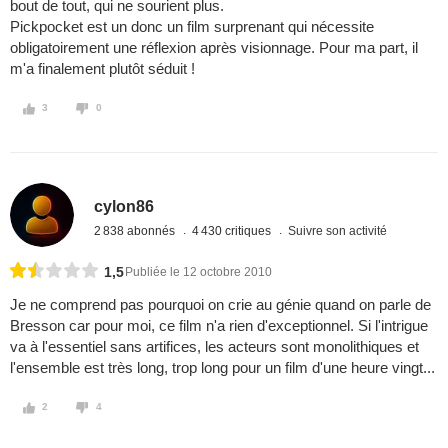
bout de tout, qui ne sourient plus.
Pickpocket est un donc un film surprenant qui nécessite
obligatoirement une réflexion après visionnage. Pour ma part, il
m'a finalement plutôt séduit !
3
0
cylon86
2 838 abonnés
4 430 critiques
Suivre son activité
1,5
Publiée le 12 octobre 2010
Je ne comprend pas pourquoi on crie au génie quand on parle de
Bresson car pour moi, ce film n'a rien d'exceptionnel. Si l'intrigue
va à l'essentiel sans artifices, les acteurs sont monolithiques et
l'ensemble est très long, trop long pour un film d'une heure vingt...
2
4