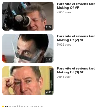
Pars vite et reviens tard
Making Of VF
4 600 vues
2:24
Pars vite et reviens tard
Making Of (2) VF
5 092 vues
2:20
Pars vite et reviens tard
Making Of (3) VF
2 851 vues
2:34