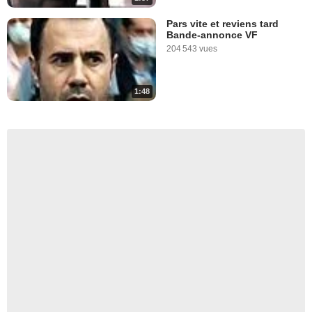
Pars vite et reviens tard
Bande-annonce VF
204 543 vues
1:48