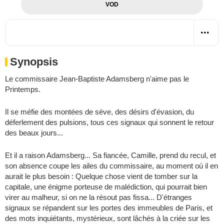
VOD
Synopsis
Le commissaire Jean-Baptiste Adamsberg n'aime pas le
Printemps.
Il se méfie des montées de sève, des désirs d'évasion, du
déferlement des pulsions, tous ces signaux qui sonnent le retour
des beaux jours...
Et il a raison Adamsberg... Sa fiancée, Camille, prend du recul, et
son absence coupe les ailes du commissaire, au moment où il en
aurait le plus besoin : Quelque chose vient de tomber sur la
capitale, une énigme porteuse de malédiction, qui pourrait bien
virer au malheur, si on ne la résout pas fissa... D'étranges
signaux se répandent sur les portes des immeubles de Paris, et
des mots inquiétants, mystérieux, sont lâchés à la criée sur les