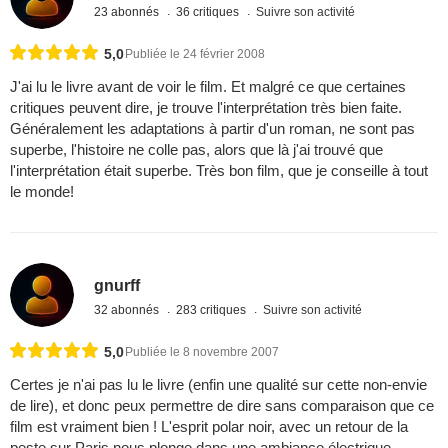
23 abonnés
36 critiques
Suivre son activité
5,0
Publiée le 24 février 2008
J'ai lu le livre avant de voir le film. Et malgré ce que certaines
critiques peuvent dire, je trouve l'interprétation très bien faite.
Généralement les adaptations à partir d'un roman, ne sont pas
superbe, l'histoire ne colle pas, alors que là j'ai trouvé que
l'interprétation était superbe. Très bon film, que je conseille à tout
le monde!
gnurff
32 abonnés
283 critiques
Suivre son activité
5,0
Publiée le 8 novembre 2007
Certes je n'ai pas lu le livre (enfin une qualité sur cette non-envie
de lire), et donc peux permettre de dire sans comparaison que ce
film est vraiment bien ! L'esprit polar noir, avec un retour de la
peste sur Paris nous plonge dans une ambiance électrique