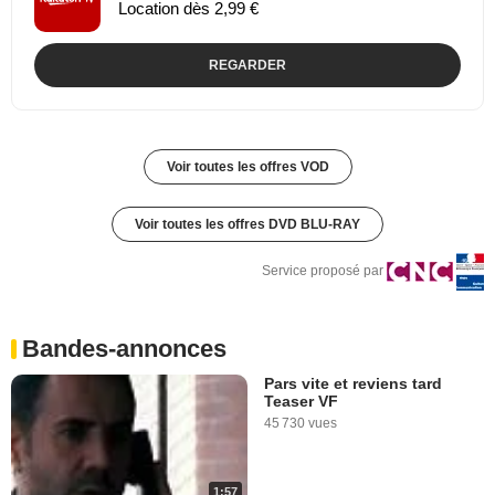
Location dès 2,99 €
REGARDER
Voir toutes les offres VOD
Voir toutes les offres DVD BLU-RAY
Service proposé par
Bandes-annonces
Pars vite et reviens tard
Teaser VF
45 730 vues
1:57