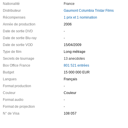
Nationalité
France
Distributeur
Gaumont Columbia Tristar Films
Récompenses
1 prix et 1 nomination
Année de production
2006
Date de sortie DVD
-
Date de sortie Blu-ray
-
Date de sortie VOD
15/04/2009
Type de film
Long métrage
Secrets de tournage
13 anecdotes
Box Office France
801 521 entrées
Budget
15 000 000 EUR
Langues
Français
Format production
-
Couleur
Couleur
Format audio
-
Format de projection
-
N° de Visa
108 057