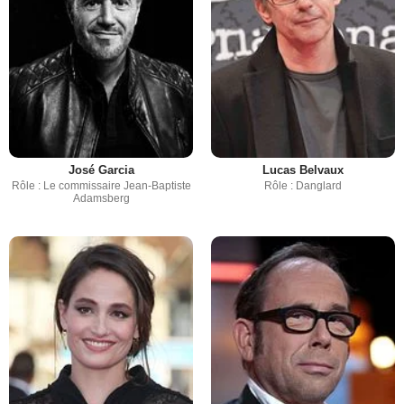
José Garcia
Lucas Belvaux
Rôle : Le commissaire Jean-Baptiste
Rôle : Danglard
Adamsberg