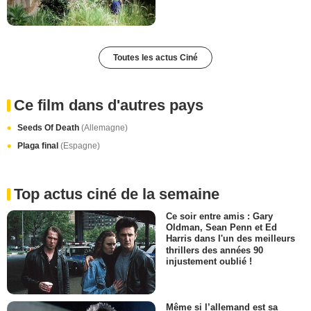
Toutes les actus Ciné
Ce film dans d'autres pays
Seeds Of Death
(Allemagne)
Plaga final
(Espagne)
Top actus ciné de la semaine
Ce soir entre amis : Gary
Oldman, Sean Penn et Ed
Harris dans l'un des meilleurs
thrillers des années 90
injustement oublié !
Même si l’allemand est sa