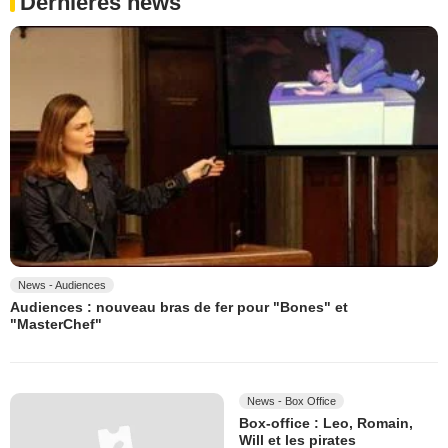
Dernières news
News - Audiences
Audiences : nouveau bras de fer pour "Bones" et
"MasterChef"
News - Box Office
Box-office : Leo, Romain,
Will et les pirates