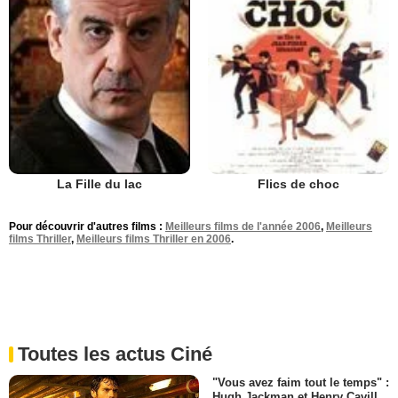
La Fille du lac
Flics de choc
Pour découvrir d'autres films :
Meilleurs films de l'année 2006
,
Meilleurs
films Thriller
,
Meilleurs films Thriller en 2006
.
Toutes les actus Ciné
"Vous avez faim tout le temps" :
Hugh Jackman et Henry Cavill