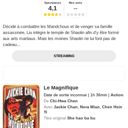
Spectateurs
Mes amis
4,1
--
Décidé à combattre les Mandchous et de venger sa famille
assassinée, Liu intègre le temple de Shaolin afin d'y être formé
aux arts martiaux. Mais les moines Shaolin ne lui font pas de
cadeau...
STREAMING
Le Magnifique
Date de sortie inconnue
|
1h 36min
|
Action
De
Chi-Hwa Chen
Avec
Jackie Chan
,
Nora Miao
,
Chen Hsin
Yi
Titre original
She hao ba bu