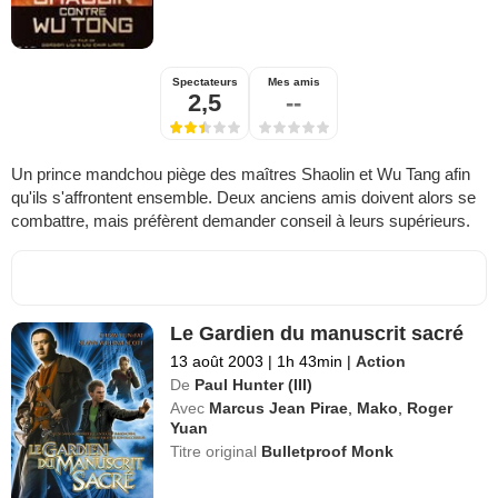
Spectateurs
Mes amis
2,5
--
Un prince mandchou piège des maîtres Shaolin et Wu Tang afin
qu'ils s'affrontent ensemble. Deux anciens amis doivent alors se
combattre, mais préfèrent demander conseil à leurs supérieurs.
Le Gardien du manuscrit sacré
13 août 2003
|
1h 43min
|
Action
De
Paul Hunter (III)
Avec
Marcus Jean Pirae
,
Mako
,
Roger
Yuan
Titre original
Bulletproof Monk