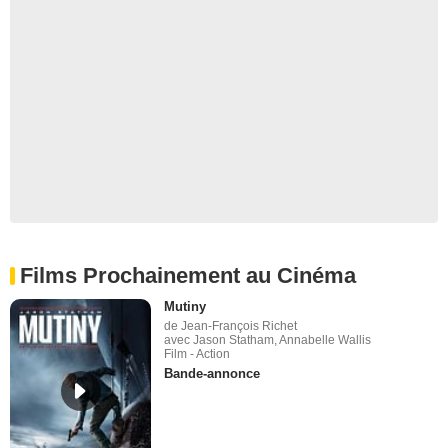
Films Prochainement au Cinéma
Mutiny
de Jean-François Richet
avec Jason Statham, Annabelle Wallis
Film - Action
Bande-annonce