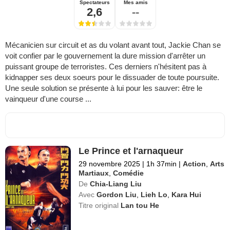
Spectateurs
Mes amis
2,6
--
Mécanicien sur circuit et as du volant avant tout, Jackie Chan se
voit confier par le gouvernement la dure mission d'arrêter un
puissant groupe de terroristes. Ces derniers n'hésitent pas à
kidnapper ses deux soeurs pour le dissuader de toute poursuite.
Une seule solution se présente à lui pour les sauver: être le
vainqueur d'une course ...
Le Prince et l'arnaqueur
29 novembre 2025
|
1h 37min
|
Action
,
Arts
Martiaux
,
Comédie
De
Chia-Liang Liu
Avec
Gordon Liu
,
Lieh Lo
,
Kara Hui
Titre original
Lan tou He