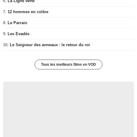
6.
La Ligne verte
7.
12 hommes en colère
8.
Le Parrain
9.
Les Evadés
10.
Le Seigneur des anneaux : le retour du roi
Tous les meilleurs films en VOD