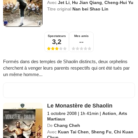
Avec
Jet Li
,
Hu Jian Qiang
,
Cheng-Hui Yu
Titre original
Nan bei Shao Lin
Spectateurs
Mes amis
3,2
--
Formés dans des temples de Shaolin distincts, deux orphelins
cherchent à venger leurs parents respectifs qui ont été tués par
un même homme...
Le Monastère de Shaolin
1 octobre 2008
|
1h 41min
|
Action
,
Arts
Martiaux
De
Chang Cheh
Avec
Kuan Tai Chen
,
Sheng Fu
,
Chi Kuan
Chun