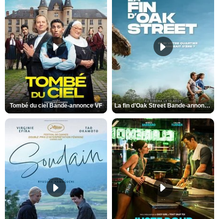
Tombé du ciel Bande-annonce VF
La fin d’Oak Street Bande-annonce VO STFR