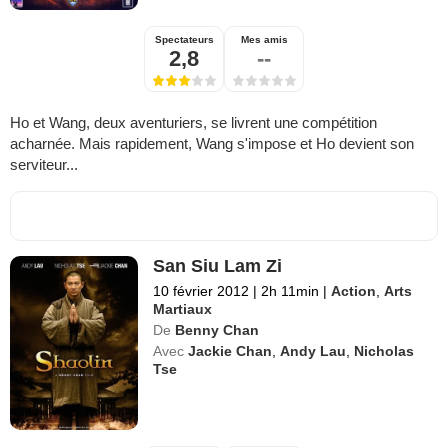
Spectateurs
Mes amis
2,8
--
Ho et Wang, deux aventuriers, se livrent une compétition
acharnée. Mais rapidement, Wang s'impose et Ho devient son
serviteur...
San Siu Lam Zi
10 février 2012
|
2h 11min
|
Action
,
Arts
Martiaux
De
Benny Chan
Avec
Jackie Chan
,
Andy Lau
,
Nicholas
Tse