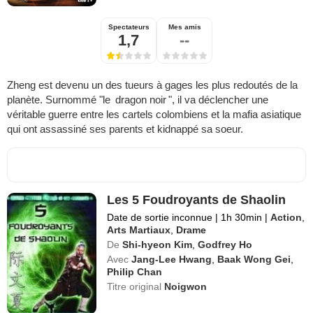
Spectateurs
Mes amis
1,7
--
Zheng est devenu un des tueurs à gages les plus redoutés de la
planète. Surnommé "le dragon noir ", il va déclencher une
véritable guerre entre les cartels colombiens et la mafia asiatique
qui ont assassiné ses parents et kidnappé sa soeur.
Les 5 Foudroyants de Shaolin
Date de sortie inconnue
|
1h 30min
|
Action
,
Arts Martiaux
,
Drame
De
Shi-hyeon Kim
,
Godfrey Ho
Avec
Jang-Lee Hwang
,
Baak Wong Gei
,
Philip Chan
Titre original
Noigwon