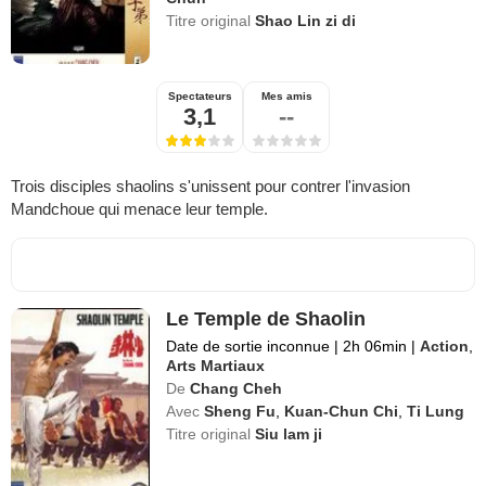
Titre original
Shao Lin zi di
Spectateurs
Mes amis
3,1
--
Trois disciples shaolins s'unissent pour contrer l'invasion
Mandchoue qui menace leur temple.
Le Temple de Shaolin
Date de sortie inconnue
|
2h 06min
|
Action
,
Arts Martiaux
De
Chang Cheh
Avec
Sheng Fu
,
Kuan-Chun Chi
,
Ti Lung
Titre original
Siu lam ji