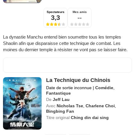
Spectateurs
Mes amis
3,3
--
La dynastie Manchu entend bien soumettre tous les temples
Shaolin afin que disparaisse cette technique de combat. Les
moines du dernier temple à résister ne vont pas se laisser faire.
La Technique du Chinois
Date de sortie inconnue
|
Comédie
,
Fantastique
De
Jeff Lau
Avec
Nicholas Tse
,
Charlene Choi
,
Bingbing Fan
Titre original
Ching din dai sing