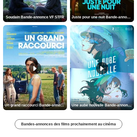
Soudain Bande-annonce VF STFR
Juste pour une nuit Bande-annonce VO STFR
Un grand raccourci Bande-annonce VF
Une aube nouvelle Bande-annonce VO STFR
Bandes-annonces des films prochainement au cinéma