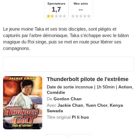
Spectateurs
Mes amis
1,7
--
Le jeune moine Taka et ses trois disciples, sont piégés et
capturés par l'arbre démoniaque. Taka s'échappe avec le bâton
magique du Roi singe, puis se met en route pour libérer ses
compagnons.
Thunderbolt pilote de l'extrême
Date de sortie inconnue
|
1h 50min
|
Action
,
Comédie
De
Gordon Chan
Avec
Jackie Chan
,
Yuen Chor
,
Kenya
Sawada
Titre original
Pi li huo