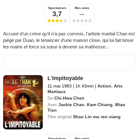
Spectateurs
Mes amis
3,7
--
Accusé d'un crime qu'il n'a pas commis, l'artiste martial Chan est
piégé par Duan, le tenancier d'une maison close, qui lui fait briser
les mains et force sa sœur à devenir sa maîtresse...
L'Impitoyable
11 mai 1983
|
1h 43min
|
Action
,
Arts
Martiaux
De
Chi-Hwa Chen
Avec
Jackie Chan
,
Kam Chiang
,
Miao
Tien
Titre original
Shao Lin mu ren xiang
Spectateurs
Mes amis