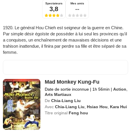
Spectateurs
Mes amis
3,8
--
1920. Le général Hou Chieh est seigneur de la guerre en Chine.
Par simple désir égoïste de posséder à lui seul les provinces qu'il
a conquises, un enchaînement de mauvaises décisions et une
trahison inattendue, il finira par perdre sa fille et être séparé de sa
femme.
Mad Monkey Kung-Fu
Date de sortie inconnue
|
1h 56min
|
Action
,
Arts Martiaux
De
Chia-Liang Liu
Avec
Chia-Liang Liu
,
Hsiao Hou
,
Kara Hui
Titre original
Feng hou