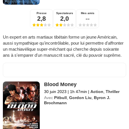
Presse
Spectateurs
Mes amis
2,8
2,0
--
Un expert en arts martiaux tibétain forme un jeune Américain,
aussi sympathique qu'incontrôlable, pour lui permettre d'affronter
un machiavélique super-méchant qui cherche depuis soixante
ans à s'emparer d'un manuscrit sacré, clé du pouvoir suprême.
Blood Money
30 juin 2023
|
1h 47min
|
Action
,
Thriller
Avec
Pitbull
,
Gordon Liu
,
Byron J.
Brochmann