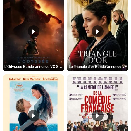
L'Odyssée Bande-annonce VO STFR
Le Triangle d'or Bande-annonce VF