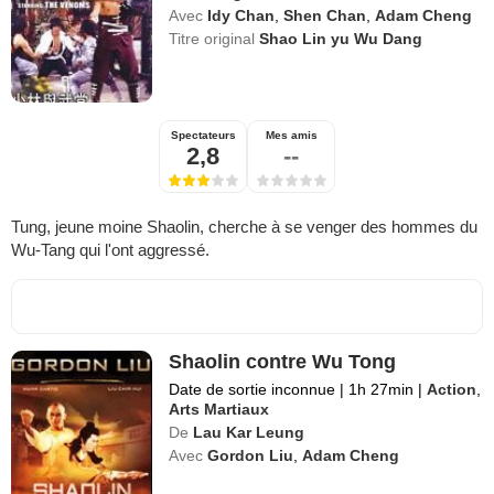
Avec
Idy Chan
,
Shen Chan
,
Adam Cheng
Titre original
Shao Lin yu Wu Dang
Spectateurs
Mes amis
2,8
--
Tung, jeune moine Shaolin, cherche à se venger des hommes du
Wu-Tang qui l'ont aggressé.
Shaolin contre Wu Tong
Date de sortie inconnue
|
1h 27min
|
Action
,
Arts Martiaux
De
Lau Kar Leung
Avec
Gordon Liu
,
Adam Cheng