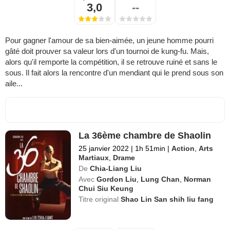
3,0
--
Pour gagner l'amour de sa bien-aimée, un jeune homme pourri
gâté doit prouver sa valeur lors d'un tournoi de kung-fu. Mais,
alors qu'il remporte la compétition, il se retrouve ruiné et sans le
sous. Il fait alors la rencontre d'un mendiant qui le prend sous son
aile...
La 36ème chambre de Shaolin
25 janvier 2022
|
1h 51min
|
Action
,
Arts
Martiaux
,
Drame
De
Chia-Liang Liu
Avec
Gordon Liu
,
Lung Chan
,
Norman
Chui Siu Keung
Titre original
Shao Lin San shih liu fang