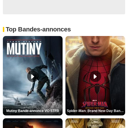
Top Bandes-annonces
Mutiny Bande-annonce VO STFR
Spider-Man: Brand New Day Bande-annonce VO STFR