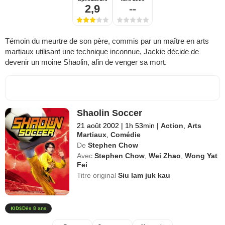
2,9
--
Témoin du meurtre de son père, commis par un maître en arts
martiaux utilisant une technique inconnue, Jackie décide de
devenir un moine Shaolin, afin de venger sa mort.
Shaolin Soccer
21 août 2002
|
1h 53min
|
Action
,
Arts
Martiaux
,
Comédie
De
Stephen Chow
Avec
Stephen Chow
,
Wei Zhao
,
Wong Yat
Fei
Titre original
Siu lam juk kau
Dès 8 ans