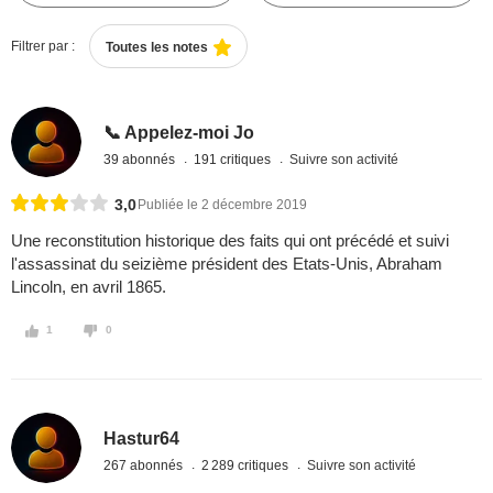
Filtrer par :
Toutes les notes
📞 Appelez-moi Jo
39 abonnés
191 critiques
Suivre son activité
3,0
Publiée le 2 décembre 2019
Une reconstitution historique des faits qui ont précédé et suivi
l'assassinat du seizième président des Etats-Unis, Abraham
Lincoln, en avril 1865.
1
0
Hastur64
267 abonnés
2 289 critiques
Suivre son activité