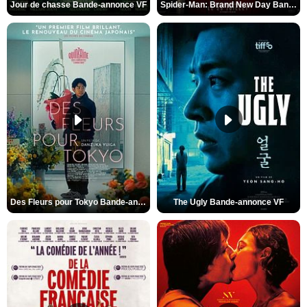
Jour de chasse Bande-annonce VF
Spider-Man: Brand New Day Bande-annonce (3) VO STFR
Des Fleurs pour Tokyo Bande-annonce VO STFR
The Ugly Bande-annonce VF