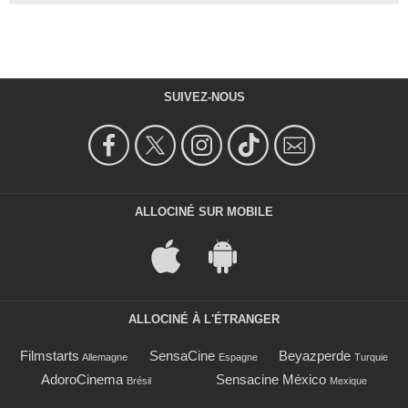
SUIVEZ-NOUS
ALLOCINÉ SUR MOBILE
ALLOCINÉ À L'ÉTRANGER
Filmstarts
SensaCine
Beyazperde
Allemagne
Espagne
Turquie
AdoroCinema
Sensacine México
Brésil
Mexique