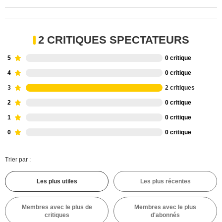
2 CRITIQUES SPECTATEURS
5
0 critique
4
0 critique
3
2 critiques
2
0 critique
1
0 critique
0
0 critique
Trier par :
Les plus utiles
Les plus récentes
Membres avec le plus de
Membres avec le plus
critiques
d'abonnés