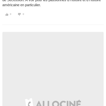
américaine en particulier.
0
0