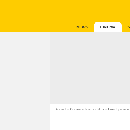
NEWS
CINÉMA
S
Accueil
Cinéma
Tous les films
Films Epouvant