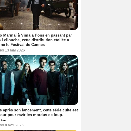
o Marmaï à Vimala Pons en passant par
s Lellouche, cette distribution étoilée a
iné le Festival de Cannes
edi 13 mai 2026
s après son lancement, cette série culte est
tour pour ravir les mordus de loup-
us…
di 8 avril 2026