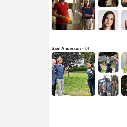
Sam Anderson
- 14