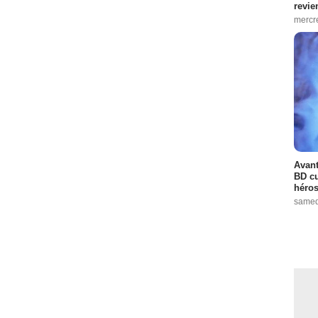
revie
mercre
Avant
BD cu
héros
samed