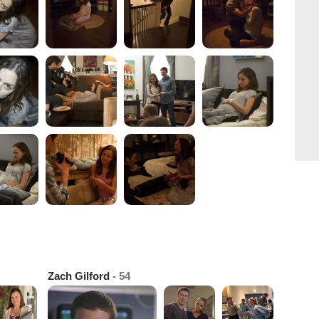
Zach Gilford
- 54